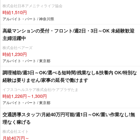
株式会社日本アメニティライフ協会
時給1,510円
アルバイト・パート / 神奈川県
高級マンションの受付・フロント/週2日・3日～OK 未経験歓迎
主婦活躍中
株式会社ベアーズ
時給1,230円
アルバイト・パート / 東京都
調理補助/週3日～OK/選べる短時間/残業なし&扶養内 OK/特別な
経験は要りません/家事の延長で働けます
イフスコヘルスケア株式会社/ケアプラザたま
時給1,226円～1,300円
アルバイト・パート / 東京都
交通誘導スタッフ/月給40万円可能/週1日～OK/重い作業なし!無
理なく稼げる
株式会社エイト
月給40万円～