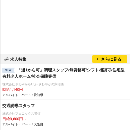
求人特集
さらに見る
「週1から可」調理スタッフ/無資格可/シフト相談可/住宅型
NEW
有料老人ホーム/社会保障完備
株式会社さわやからいふ/さわやかの家稲西
時給1,140円
アルバイト・パート / 愛知県
交通誘導スタッフ
株式会社フェニックス警備
日給9,600円～
アルバイト・パート / 大阪府