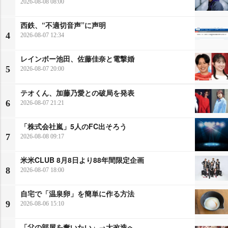
2026-08-08 08:00
西鉄、“不適切音声”に声明
4
2026-08-07 12:34
レインボー池田、佐藤佳奈と電撃婚
5
2026-08-07 20:00
テオくん、加藤乃愛との破局を発表
6
2026-08-07 21:21
「株式会社嵐」5人のFC出そろう
7
2026-08-08 09:17
米米CLUB 8月8日より88年間限定企画
8
2026-08-07 18:00
自宅で「温泉卵」を簡単に作る方法
9
2026-08-06 15:10
「父の部屋を奪いたい」→大改造へ