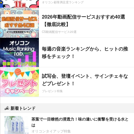
オリコン顧客満足度ランキング
2026年動画配信サービスおすすめ40選
【徹底比較】
CS動画配信サービス20選
毎週の音楽ランキングから、ヒットの推
移をチェック！
試写会、登壇イベント、サインチェキな
どプレゼント！
プレゼント特集
新着トレンド
茶葉で一目瞭然の浸透力！味の違いに衝撃を受ける水と
は
オリコンタイアップ特集