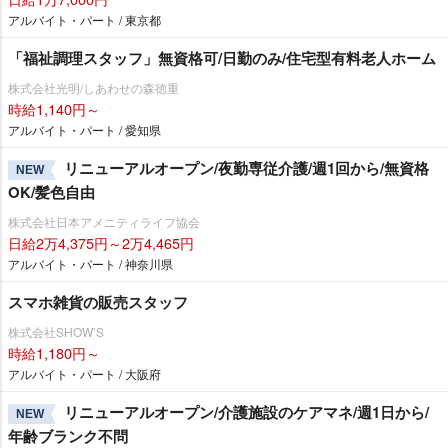
アルバイト・パート / 東京都
「福祉調理スタッフ」無資格可/日勤のみ/住宅型有料老人ホーム
株式会社光明/しあわせの森徳重
時給1,140円～
アルバイト・パート / 愛知県
リニューアルオープン/夜勤専従介護/週1回から/無資格
NEW
OK/髪色自由
株式会社日本アメニティライフ協会
日給2万4,375円～2万4,465円
アルバイト・パート / 神奈川県
スマホ雑貨の販売スタッフ
株式会社SHOW’S
時給1,180円～
アルバイト・パート / 大阪府
リニューアルオープン/介護施設のケアマネ/週1日から/
NEW
年齢ブランク不問