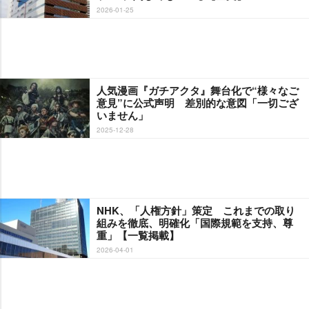
2026-01-25
人気漫画『ガチアクタ』舞台化で“様々なご
意見”に公式声明 差別的な意図「一切ござ
いません」
2025-12-28
NHK、「人権方針」策定 これまでの取り
組みを徹底、明確化「国際規範を支持、尊
重」【一覧掲載】
2026-04-01