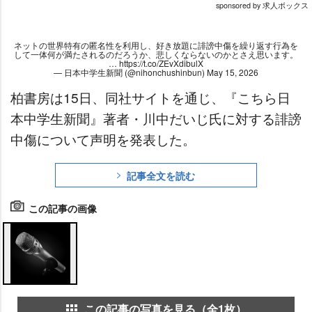
sponsored by 求人ボックス
ネットの世界特有の匿名性を利用し、好き放題に誹謗中傷を繰り返す行為を
して一体何が満たされるのだろうか、悲しくならないのかとさえ思います。
…
https://t.co/ZEvXdibulX
— 日本中学生新聞 (@nihonchushinbun)
May 15, 2026
柏書房は15日、同社サイトを通じ、『こちら日
本中学生新聞』著者・川中だいじ氏に対する誹謗
中傷について声明を発表した。
記事全文を読む
この記事の画像
この記事の写真を見る（全1枚）