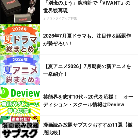
「別班のよう」腕時計で『VIVANT』の
世界観再現
オリコンタイアップ特集
2026年7月夏ドラマも、注目作＆話題作
が勢ぞろい！
【夏アニメ2026】7月期夏の新アニメを
一挙紹介！
芸能界を志す10代～20代を応援！ オー
ディション・スクール情報はDeview
漫画読み放題サブスクおすすめ11選【徹
底比較】