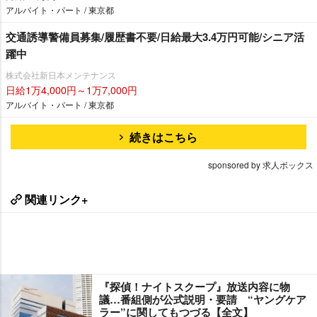
アルバイト・パート / 東京都
交通誘導警備員募集/履歴書不要/日給最大3.4万円可能/シニア活
躍中
株式会社新日本メンテナンス
日給1万4,000円～1万7,000円
アルバイト・パート / 東京都
続きはこちら
sponsored by 求人ボックス
関連リンク+
『探偵！ナイトスクープ』放送内容に物
議…番組側が公式説明・要請 “ヤングケア
ラー”に関してもつづる【全文】