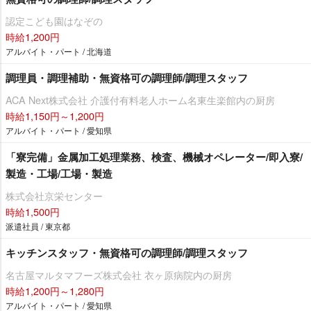
認定こども園はなぞの
時給1,200円
アルバイト・パート / 北海道
調理員・調理補助・無資格可の調理師/調理スタッフ
ACA Next株式会社 介護付有料老人ホーム名東生楽館内の厨房
時給1,150円～1,200円
アルバイト・パート / 愛知県
「寮完備」金属加工処理業務、検査、機械オペレーター/即入寮/
製造・工場/工場・製造
株式会社京栄センター
時給1,500円
派遣社員 / 東京都
キッチンスタッフ・無資格可の調理師/調理スタッフ
名古屋マルタマフーズ株式会社 衣ヶ原病院内の厨房
時給1,200円～1,280円
アルバイト・パート / 愛知県