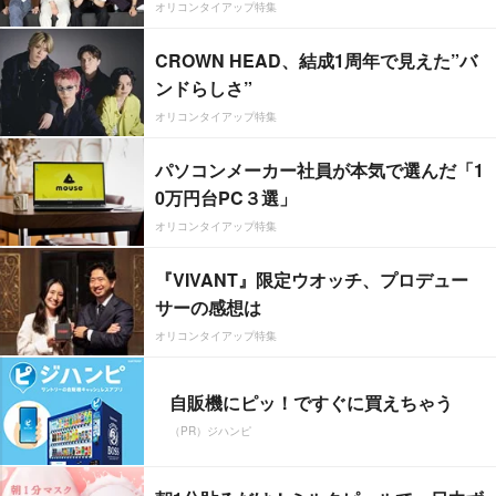
オリコンタイアップ特集
CROWN HEAD、結成1周年で見えた”バ
ンドらしさ”
オリコンタイアップ特集
パソコンメーカー社員が本気で選んだ「1
0万円台PC３選」
オリコンタイアップ特集
『VIVANT』限定ウオッチ、プロデュー
サーの感想は
オリコンタイアップ特集
自販機にピッ！ですぐに買えちゃう
（PR）ジハンピ