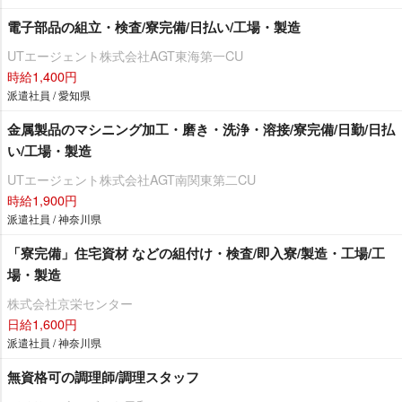
電子部品の組立・検査/寮完備/日払い/工場・製造
UTエージェント株式会社AGT東海第一CU
時給1,400円
派遣社員 / 愛知県
金属製品のマシニング加工・磨き・洗浄・溶接/寮完備/日勤/日払
い/工場・製造
UTエージェント株式会社AGT南関東第二CU
時給1,900円
派遣社員 / 神奈川県
「寮完備」住宅資材 などの組付け・検査/即入寮/製造・工場/工
場・製造
株式会社京栄センター
日給1,600円
派遣社員 / 神奈川県
無資格可の調理師/調理スタッフ