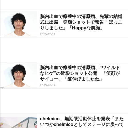
脳内出血で療養中の清原翔、先輩の結婚
式に出席 笑顔ショットで報告「ほっこ
りしました」「Happyな笑顔」
2025-12-11
脳内出血で療養中の清原翔、“ワイルド
なヒゲ”の近影ショット公開 「笑顔が
サイコー」「髪伸びましたね」
2025-10-14
chelmico、無期限活動休止を発表「また
いつかchelmicoとしてステージに戻って