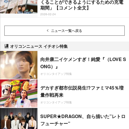
くることができるようにするための充電
期間」【コメント全文】
2026-02-24
ニュース一覧へ戻る
オリコンニュース イチオシ特集
向井康二イケメンすぎ！純愛『（LOVE S
ONG）』
オリコンタイアップ特集
デカすぎ都市伝説発生!?ファミマ45％増
量作戦再来
オリコンタイアップ特集
SUPER★DRAGON、自ら描いた”レトロ
フューチャー”