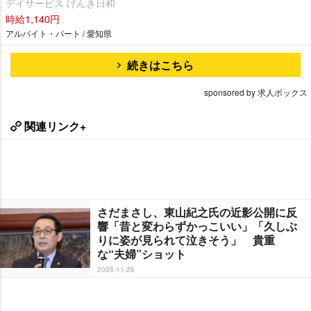
デイサービス げんき日和
時給1,140円
アルバイト・パート / 愛知県
続きはこちら
sponsored by 求人ボックス
関連リンク+
さだまさし、東山紀之氏の近影公開に反
響「昔と変わらずかっこいい」「久しぶ
りに姿が見られて泣きそう」 貴重
な“夫婦”ショット
2025-11-26