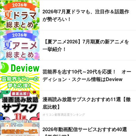
2026年7月夏ドラマも、注目作＆話題作
が勢ぞろい！
【夏アニメ2026】7月期夏の新アニメを
一挙紹介！
芸能界を志す10代～20代を応援！ オー
ディション・スクール情報はDeview
漫画読み放題サブスクおすすめ11選【徹
底比較】
オリコン顧客満足度ランキング
2026年動画配信サービスおすすめ40選