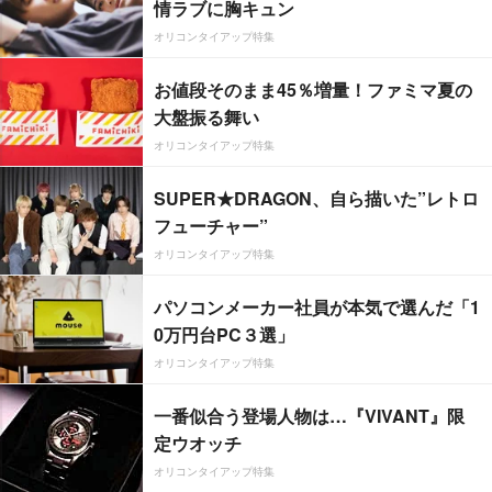
情ラブに胸キュン
オリコンタイアップ特集
お値段そのまま45％増量！ファミマ夏の
大盤振る舞い
オリコンタイアップ特集
SUPER★DRAGON、自ら描いた”レトロ
フューチャー”
オリコンタイアップ特集
パソコンメーカー社員が本気で選んだ「1
0万円台PC３選」
オリコンタイアップ特集
一番似合う登場人物は…『VIVANT』限
定ウオッチ
オリコンタイアップ特集