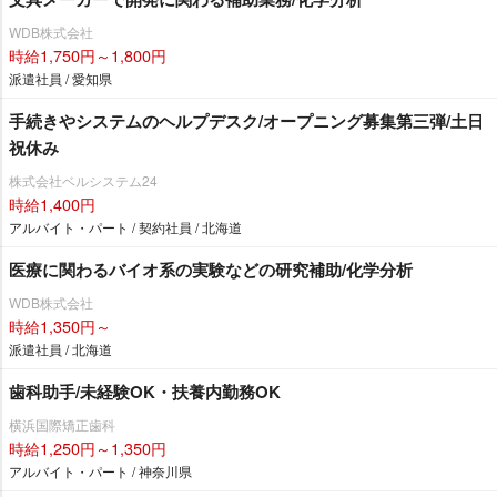
WDB株式会社
時給1,750円～1,800円
派遣社員 / 愛知県
手続きやシステムのヘルプデスク/オープニング募集第三弾/土日
祝休み
株式会社ベルシステム24
時給1,400円
アルバイト・パート / 契約社員 / 北海道
医療に関わるバイオ系の実験などの研究補助/化学分析
WDB株式会社
時給1,350円～
派遣社員 / 北海道
歯科助手/未経験OK・扶養内勤務OK
横浜国際矯正歯科
時給1,250円～1,350円
アルバイト・パート / 神奈川県