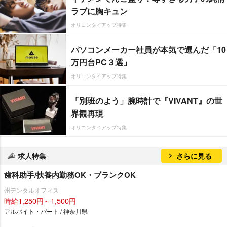
ラブに胸キュン
オリコンタイアップ特集
パソコンメーカー社員が本気で選んだ「10
万円台PC３選」
オリコンタイアップ特集
「別班のよう」腕時計で『VIVANT』の世
界観再現
オリコンタイアップ特集
求人特集
さらに見る
歯科助手/扶養内勤務OK・ブランクOK
州デンタルオフィス
時給1,250円～1,500円
アルバイト・パート / 神奈川県