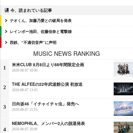
今、読まれている記事
テオくん、加藤乃愛との破局を発表
レインボー池田、佐藤佳奈と電撃婚
西鉄、“不適切音声”に声明
MUSIC NEWS RANKING
米米CLUB 8月8日より88年間限定企画
1
2026-08-07 18:00
THE ALFEEの22年武道館公演 初放送
2
2026-08-07 13:45
日向坂46「イチャイチャ虫」発売へ
3
2026-08-07 21:55
NEMOPHILA、メンバー2人の脱退発表
4
2026-08-07 20:00