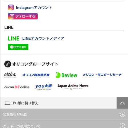
Instagramアカウント
LINE
LINEアカウントメディア
PC版に切り替え
禁無断複写転載
クッキーの使用について