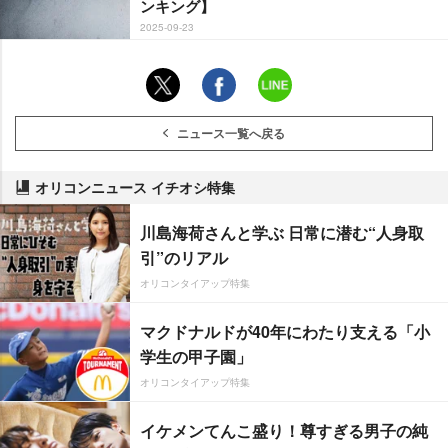
ンキング】
2025-09-23
ニュース一覧へ戻る
オリコンニュース イチオシ特集
川島海荷さんと学ぶ 日常に潜む“人身取
引”のリアル
オリコンタイアップ特集
マクドナルドが40年にわたり支える「小
学生の甲子園」
オリコンタイアップ特集
イケメンてんこ盛り！尊すぎる男子の純