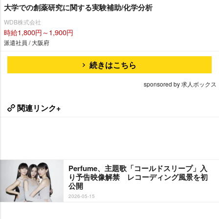
大学での創薬研究に関する実験補助/化学分析
WDB株式会社
時給1,800円～1,900円
派遣社員 / 大阪府
続きはこちら
sponsored by 求人ボックス
関連リンク+
Perfume、主題歌「コールドスリープ」入
り予告映像解禁 レコーディング風景を初
公開
2026-05-15