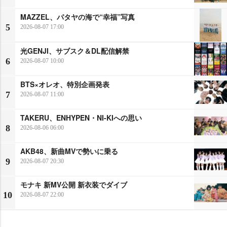
MAZZEL、パタヤの海で“幸福”写真
5
2026-08-07 17:00
光GENJI、サブスク＆DL配信解禁
6
2026-08-07 10:00
BTS×オレオ、特別企画発表
7
2026-08-07 11:00
TAKERU、ENHYPEN・NI-KIへの思い
8
2026-08-06 06:00
AKB48、新曲MVで勢いに乗る
9
2026-08-07 20:30
モナキ 新MV公開 新衣装でダイブ
10
2026-08-07 22:00