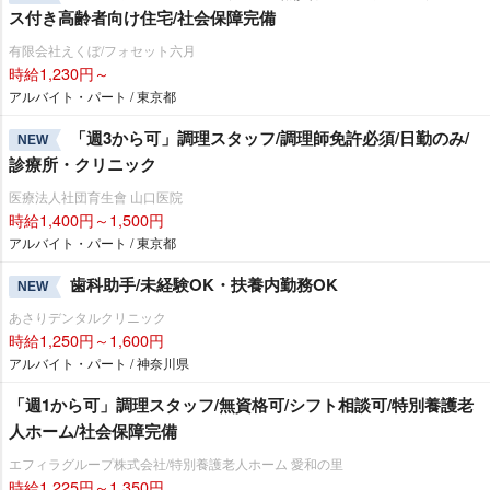
ス付き高齢者向け住宅/社会保障完備
有限会社えくぼ/フォセット六月
時給1,230円～
アルバイト・パート / 東京都
「週3から可」調理スタッフ/調理師免許必須/日勤のみ/
NEW
診療所・クリニック
医療法人社団育生會 山口医院
時給1,400円～1,500円
アルバイト・パート / 東京都
歯科助手/未経験OK・扶養内勤務OK
NEW
あさりデンタルクリニック
時給1,250円～1,600円
アルバイト・パート / 神奈川県
「週1から可」調理スタッフ/無資格可/シフト相談可/特別養護老
人ホーム/社会保障完備
エフィラグループ株式会社/特別養護老人ホーム 愛和の里
時給1,225円～1,350円