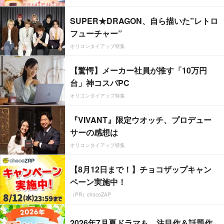
SUPER★DRAGON、自ら描いた”レトロ
フューチャー”
オリコンタイアップ特集
【驚愕】メーカー社員が推す「10万円
台」神コスパPC
オリコンタイアップ特集
『VIVANT』限定ウオッチ、プロデュー
サーの感想は
オリコンタイアップ特集
【8月12日まで！】チョコザップキャン
ペーン実施中！
（PR）chocoZAP
2026年7月夏ドラマも、注目作＆話題作