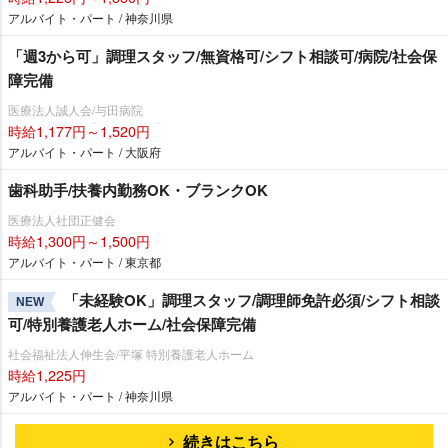
アルバイト・パート / 神奈川県
「週3から可」調理スタッフ/無資格可/シフト相談可/病院/社会保
障完備
医療法人誠人会/与田病院
時給1,177円～1,520円
アルバイト・パート / 大阪府
歯科助手/扶養内勤務OK・ブランクOK
医療法人社団正健会
時給1,300円～1,500円
アルバイト・パート / 東京都
「未経験OK」調理スタッフ/調理師免許必須/シフト相談
NEW
可/特別養護老人ホーム/社会保障完備
社会福祉法人伸生会/平塚 特別養護老人ホーム
時給1,225円
アルバイト・パート / 神奈川県
続きはこちら