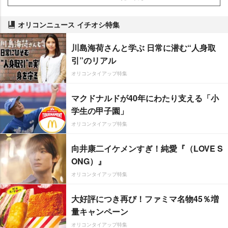
オリコンニュース イチオシ特集
川島海荷さんと学ぶ 日常に潜む“人身取
引”のリアル
オリコンタイアップ特集
マクドナルドが40年にわたり支える「小
学生の甲子園」
オリコンタイアップ特集
向井康二イケメンすぎ！純愛『（LOVE S
ONG）』
オリコンタイアップ特集
大好評につき再び！ファミマ名物45％増
量キャンペーン
オリコンタイアップ特集