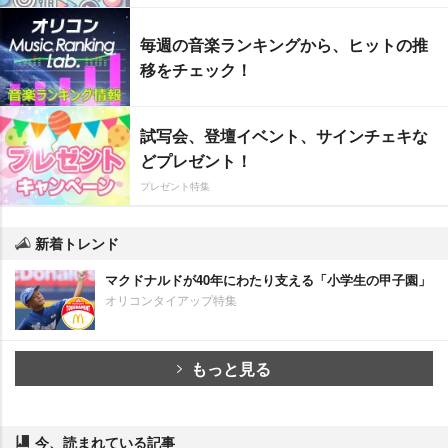
毎週の音楽ランキングから、ヒットの推
移をチェック！
試写会、登壇イベント、サインチェキな
どプレゼント！
プレゼント特集
新着トレンド
マクドナルドが40年にわたり支える「小学生の甲子園」
オリコンタイアップ特集
もっと見る
今、読まれている記事