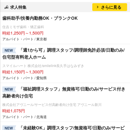
求人特集
さらに見る
歯科助手/扶養内勤務OK・ブランクOK
住吉ミモザ歯科・矯正歯科
時給1,250円～1,500円
アルバイト・パート / 東京都
「週1から可」調理スタッフ/調理師免許必須/日勤のみ/
NEW
住宅型有料老人ホーム
スマイルハート 株式会社/smilelink長久手はなみずき
時給1,150円～1,300円
アルバイト・パート / 愛知県
「福祉調理スタッフ」無資格可/日勤のみ/サービス付き
NEW
高齢者向け住宅
株式会社アヴニール/サービス付高齢者向け住宅 アヴニール新川
時給1,075円
アルバイト・パート / 北海道
「未経験OK」調理スタッフ/無資格可/日勤のみ/サービ
NEW