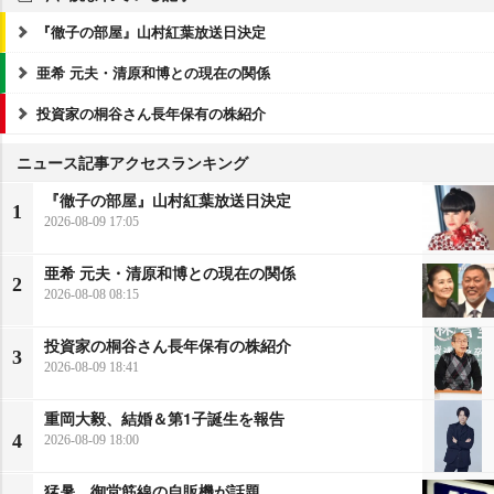
『徹子の部屋』山村紅葉放送日決定
亜希 元夫・清原和博との現在の関係
投資家の桐谷さん長年保有の株紹介
ニュース記事アクセスランキング
『徹子の部屋』山村紅葉放送日決定
1
2026-08-09 17:05
亜希 元夫・清原和博との現在の関係
2
2026-08-08 08:15
投資家の桐谷さん長年保有の株紹介
3
2026-08-09 18:41
重岡大毅、結婚＆第1子誕生を報告
4
2026-08-09 18:00
猛暑…御堂筋線の自販機が話題