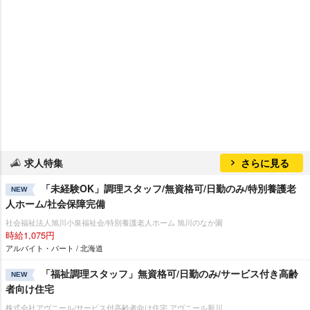
求人特集
さらに見る
「未経験OK」調理スタッフ/無資格可/日勤のみ/特別養護老
NEW
人ホーム/社会保障完備
社会福祉法人旭川小泉福祉会/特別養護老人ホーム 旭川のなか園
時給1,075円
アルバイト・パート / 北海道
「福祉調理スタッフ」無資格可/日勤のみ/サービス付き高齢
NEW
者向け住宅
株式会社アヴニール/サービス付高齢者向け住宅 アヴニール新川