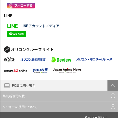
LINE
LINEアカウントメディア
PC版に切り替え
禁無断複写転載
クッキーの使用について
© oricon ME inc.