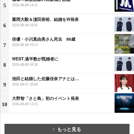
5
2026-08-09 14:31
重岡大毅＆濵田崇裕、結婚をW発表
6
2026-08-09 18:01
俳優・小川真由美さん死去 86歳
7
2026-08-09 19:13
WEST.過半数が既婚者に
8
2026-08-09 18:38
池田と結婚した佐藤佳奈アナとは…
9
2026-08-07 20:08
大野智「さと島」初のイベント発表
10
2026-08-09 13:15
もっと見る