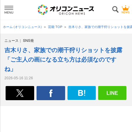
ホーム (オリコンニュース)
芸能 TOP
吉木りさ、家族での潮干狩りショットを披
ニュース
SNS発
吉木りさ、家族での潮干狩りショットを披露
「ご主人の画になる立ち方は必須なのです
ね」
2026-05-16 11:26