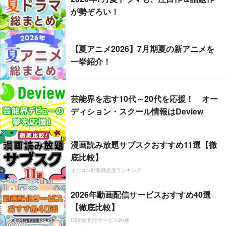
が勢ぞろい！
【夏アニメ2026】7月期夏の新アニメを
一挙紹介！
芸能界を志す10代～20代を応援！ オー
ディション・スクール情報はDeview
漫画読み放題サブスクおすすめ11選【徹
底比較】
オリコン顧客満足度ランキング
2026年動画配信サービスおすすめ40選
【徹底比較】
CS動画配信サービス20選