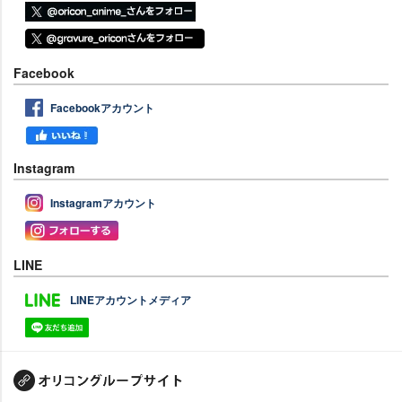
Facebook
Facebookアカウント
Instagram
Instagramアカウント
LINE
LINEアカウントメディア