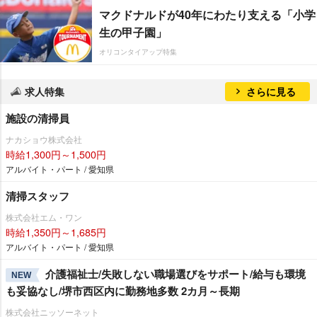
マクドナルドが40年にわたり支える「小学
生の甲子園」
オリコンタイアップ特集
求人特集
さらに見る
施設の清掃員
ナカショウ株式会社
時給1,300円～1,500円
アルバイト・パート / 愛知県
清掃スタッフ
株式会社エム・ワン
時給1,350円～1,685円
アルバイト・パート / 愛知県
介護福祉士/失敗しない職場選びをサポート/給与も環境
NEW
も妥協なし/堺市西区内に勤務地多数 2カ月～長期
株式会社ニッソーネット