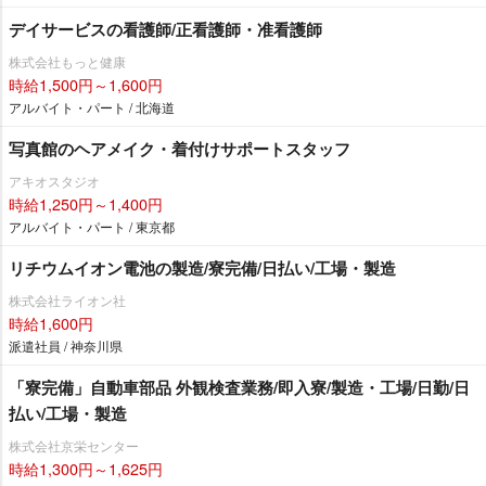
デイサービスの看護師/正看護師・准看護師
株式会社もっと健康
時給1,500円～1,600円
アルバイト・パート / 北海道
写真館のヘアメイク・着付けサポートスタッフ
アキオスタジオ
時給1,250円～1,400円
アルバイト・パート / 東京都
リチウムイオン電池の製造/寮完備/日払い/工場・製造
株式会社ライオン社
時給1,600円
派遣社員 / 神奈川県
「寮完備」自動車部品 外観検査業務/即入寮/製造・工場/日勤/日
払い/工場・製造
株式会社京栄センター
時給1,300円～1,625円