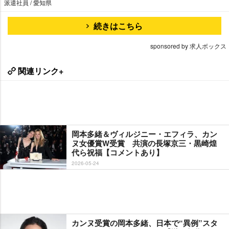
派遣社員 / 愛知県
続きはこちら
sponsored by 求人ボックス
関連リンク+
岡本多緒＆ヴィルジニー・エフィラ、カン
ヌ女優賞W受賞 共演の長塚京三・黒崎煌
代ら祝福【コメントあり】
2026-05-24
カンヌ受賞の岡本多緒、日本で“異例”スタ