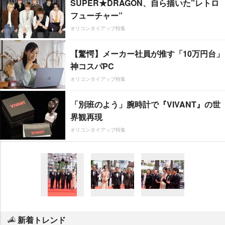
SUPER★DRAGON、自ら描いた”レトロ
フューチャー”
オリコンタイアップ特集
【驚愕】メーカー社員が推す「10万円台」
神コスパPC
オリコンタイアップ特集
「別班のよう」腕時計で『VIVANT』の世
界観再現
オリコンタイアップ特集
新着トレンド