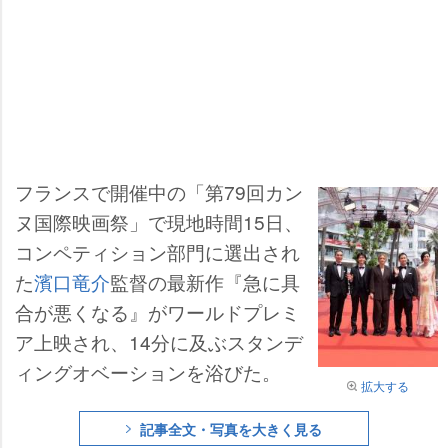
フランスで開催中の「第79回カン
ヌ国際映画祭」で現地時間15日、
コンペティション部門に選出され
た
濱口竜介
監督の最新作『急に具
合が悪くなる』がワールドプレミ
ア上映され、14分に及ぶスタンデ
ィングオベーションを浴びた。
拡大する
記事全文・写真を大きく見る