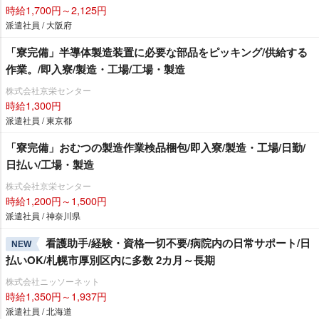
時給1,700円～2,125円
派遣社員 / 大阪府
「寮完備」半導体製造装置に必要な部品をピッキング/供給する
作業。/即入寮/製造・工場/工場・製造
株式会社京栄センター
時給1,300円
派遣社員 / 東京都
「寮完備」おむつの製造作業検品梱包/即入寮/製造・工場/日勤/
日払い/工場・製造
株式会社京栄センター
時給1,200円～1,500円
派遣社員 / 神奈川県
看護助手/経験・資格一切不要/病院内の日常サポート/日
NEW
払いOK/札幌市厚別区内に多数 2カ月～長期
株式会社ニッソーネット
時給1,350円～1,937円
派遣社員 / 北海道