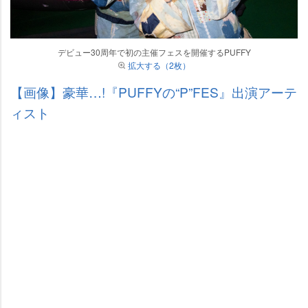
デビュー30周年で初の主催フェスを開催するPUFFY
拡大する（2枚）
【画像】豪華…!『PUFFYの“P”FES』出演アーテ
ィスト