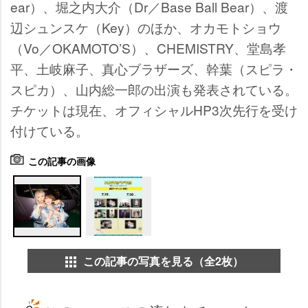
ear）、堀之内大介（Dr／Base Ball Bear）、渡
辺シュンスケ（Key）のほか、オカモトショウ
（Vo／OKAMOTO’S）、CHEMISTRY、堂島孝
平、土岐麻子、真心ブラザーズ、幹葉（スピラ・
スピカ）、山内総一郎の出演も発表されている。
チケットは現在、オフィシャルHP3次先行を受け
付けている。
この記事の画像
この記事の写真を見る（全2枚）