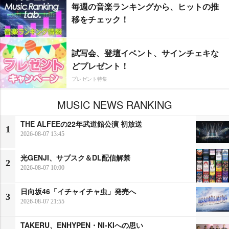
毎週の音楽ランキングから、ヒットの推
移をチェック！
試写会、登壇イベント、サインチェキな
どプレゼント！
プレゼント特集
MUSIC NEWS RANKING
THE ALFEEの22年武道館公演 初放送
1
2026-08-07 13:45
光GENJI、サブスク＆DL配信解禁
2
2026-08-07 10:00
日向坂46「イチャイチャ虫」発売へ
3
2026-08-07 21:55
TAKERU、ENHYPEN・NI-KIへの思い