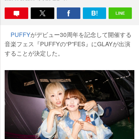
PUFFY
がデビュー30周年を記念して開催する
音楽フェス『PUFFYの“P”FES』にGLAYが出演
することが決定した。