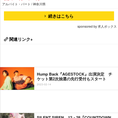
アルバイト・パート / 神奈川県
続きはこちら
sponsored by 求人ボックス
関連リンク+
Hump Back『AGESTOCK』出演決定 チ
ケット第2次抽選の先行受付もスタート
2023-02-14
SILENT SIREN、12・28『COUNTDOWN