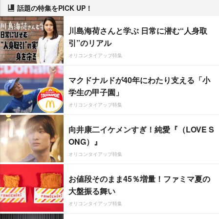
話題の特集をPICK UP！
川島海荷さんと学ぶ 日常に潜む“人身取
引”のリアル
オリコンタイアップ特集
マクドナルドが40年にわたり支える「小
学生の甲子園」
オリコンタイアップ特集
向井康二イケメンすぎ！純愛『（LOVE S
ONG）』
オリコンタイアップ特集
お値段そのまま45％増量！ファミマ夏の
大盤振る舞い
オリコンタイアップ特集