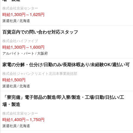
株式会社京栄センター
時給1,300円～1,625円
派遣社員 / 北海道
百貨店内での問い合わせ対応スタッフ
株式会社ハイファイブ
時給1,300円～1,600円
アルバイト・パート / 大阪府
家電の分解・仕分け/日勤のみ/長期休暇あり/未経験OK/週払い可
株式会社ジャパンクリエイト北日本事業統括部
時給1,500円
派遣社員 / 北海道
「寮完備」電子部品の製造/即入寮/製造・工場/日勤/日払い/工
場・製造
株式会社京栄センター
時給1,400円～1,750円
派遣社員 / 北海道