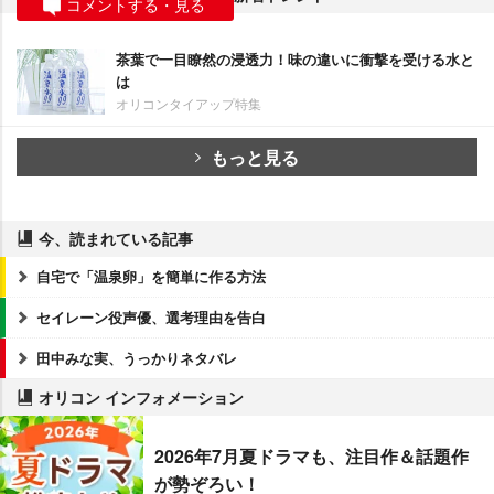
コメントする・見る
茶葉で一目瞭然の浸透力！味の違いに衝撃を受ける水と
は
オリコンタイアップ特集
もっと見る
今、読まれている記事
自宅で「温泉卵」を簡単に作る方法
セイレーン役声優、選考理由を告白
田中みな実、うっかりネタバレ
オリコン インフォメーション
2026年7月夏ドラマも、注目作＆話題作
が勢ぞろい！