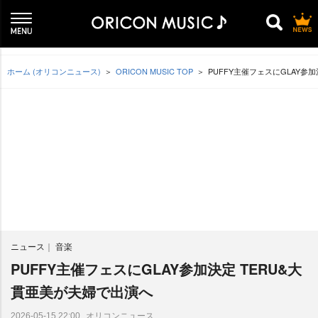
ホーム (オリコンニュース)
ORICON MUSIC TOP
PUFFY主催フェスにGLAY参
ニュース
音楽
PUFFY主催フェスにGLAY参加決定 TERU&大
貫亜美が夫婦で出演へ
オリコンニュース
2026-05-15 22:00