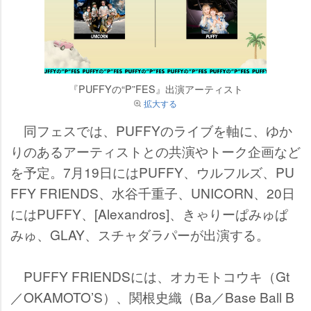
『PUFFYの“P”FES』出演アーティスト
拡大する
同フェスでは、PUFFYのライブを軸に、ゆか
りのあるアーティストとの共演やトーク企画など
を予定。7月19日にはPUFFY、ウルフルズ、PU
FFY FRIENDS、水谷千重子、UNICORN、20日
にはPUFFY、[Alexandros]、きゃりーぱみゅぱ
みゅ、GLAY、スチャダラパーが出演する。
PUFFY FRIENDSには、オカモトコウキ（Gt
／OKAMOTO’S）、関根史織（Ba／Base Ball B