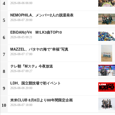
4
2026-08-06 06:00
NEMOPHILA、メンバー2人の脱退発表
5
2026-08-07 20:00
EBiDANがV4 M!LK3曲TOP10
6
2026-08-05 09:21
MAZZEL、パタヤの海で“幸福”写真
7
2026-08-07 17:00
テレ朝『Mステ』今夜放送
8
2026-08-07 09:27
LDH、国立競技場で初イベント
9
2026-08-06 20:00
米米CLUB 8月8日より88年間限定企画
10
2026-08-07 18:00