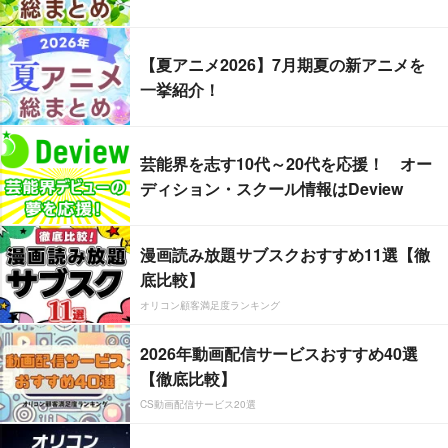
【夏アニメ2026】7月期夏の新アニメを
一挙紹介！
芸能界を志す10代～20代を応援！ オー
ディション・スクール情報はDeview
漫画読み放題サブスクおすすめ11選【徹
底比較】
オリコン顧客満足度ランキング
2026年動画配信サービスおすすめ40選
【徹底比較】
CS動画配信サービス20選