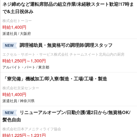
ネジ締めなど運転席部品の組立作業/未経験スタート歓迎!17時ま
で&土日祝休み
株式会社トーコー
時給1,400円
派遣社員 / 大阪府
調理補助員・無資格可の調理師/調理スタッフ
NEW
エクセル・サポート・サービス株式会社 チャームスイート北烏山内の厨房
時給1,250円～1,300円
アルバイト・パート / 東京都
「寮完備」機械加工/即入寮/製造・工場/工場・製造
株式会社京栄センター
時給1,400円
派遣社員 / 神奈川県
リニューアルオープン/日勤介護/週2日から/無資格OK/
NEW
髪色自由
株式会社日本アメニティライフ協会
時給1,225円～1,231円