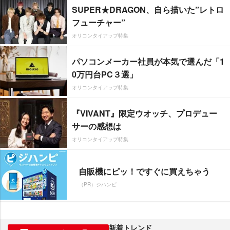
SUPER★DRAGON、自ら描いた”レトロ
フューチャー”
オリコンタイアップ特集
パソコンメーカー社員が本気で選んだ「1
0万円台PC３選」
オリコンタイアップ特集
『VIVANT』限定ウオッチ、プロデュー
サーの感想は
オリコンタイアップ特集
自販機にピッ！ですぐに買えちゃう
（PR）ジハンピ
新着トレンド