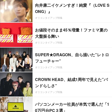
向井康二イケメンすぎ！純愛『（LOVE S
ONG）』
オリコンタイアップ特集
お値段そのまま45％増量！ファミマ夏の
大盤振る舞い
オリコンタイアップ特集
SUPER★DRAGON、自ら描いた”レトロ
フューチャー”
オリコンタイアップ特集
CROWN HEAD、結成1周年で見えた”バ
ンドらしさ”
オリコンタイアップ特集
パソコンメーカー社員が本気で選んだ「1
0万円台PC３選」