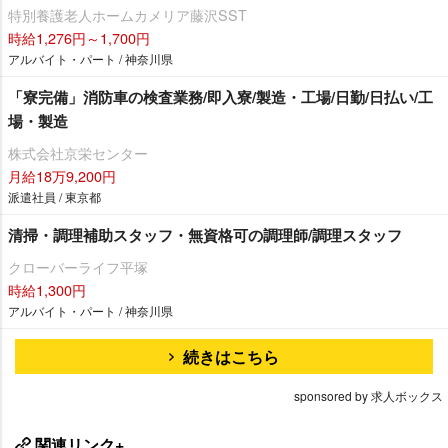
特別養護老人ホームカメリア藤沢SST
時給1,276円～1,700円
アルバイト・パート / 神奈川県
「寮完備」消防車の検査業務/即入寮/製造・工場/日勤/日払い/工
場・製造
株式会社京栄センター
月給18万9,200円
派遣社員 / 東京都
清掃・調理補助スタッフ・無資格可の調理師/調理スタッフ
クローバーライフ平塚
時給1,300円
アルバイト・パート / 神奈川県
続きはこちら
sponsored by 求人ボックス
関連リンク+