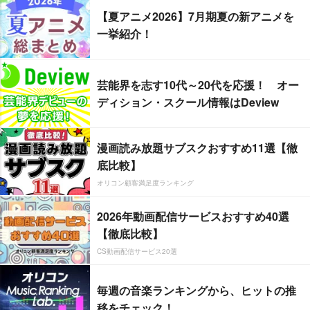
【夏アニメ2026】7月期夏の新アニメを
一挙紹介！
芸能界を志す10代～20代を応援！ オー
ディション・スクール情報はDeview
漫画読み放題サブスクおすすめ11選【徹
底比較】
オリコン顧客満足度ランキング
2026年動画配信サービスおすすめ40選
【徹底比較】
CS動画配信サービス20選
毎週の音楽ランキングから、ヒットの推
移をチェック！