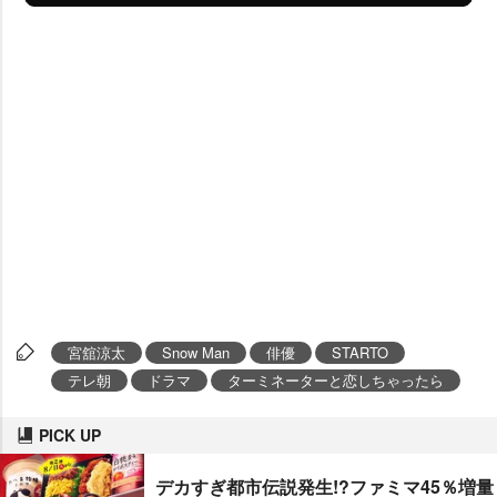
宮舘涼太
Snow Man
俳優
STARTO
テレ朝
ドラマ
ターミネーターと恋しちゃったら
PICK UP
デカすぎ都市伝説発生!?ファミマ45％増量