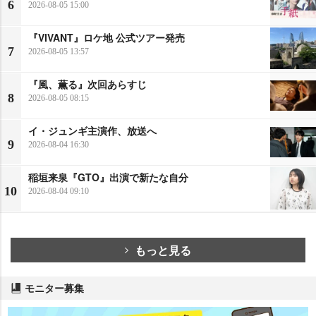
6
2026-08-05 15:00
『VIVANT』ロケ地 公式ツアー発売
7
2026-08-05 13:57
『風、薫る』次回あらすじ
8
2026-08-05 08:15
イ・ジュンギ主演作、放送へ
9
2026-08-04 16:30
稲垣来泉『GTO』出演で新たな自分
10
2026-08-04 09:10
もっと見る
モニター募集