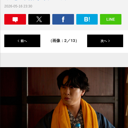
2026-05-16 23:30
（画像：2／13）
前へ
次へ