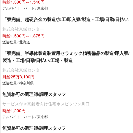
時給1,390円～1,540円
アルバイト・パート / 東京都
「寮完備」超硬合金の製造/加工/即入寮/製造・工場/日勤/日払い
株式会社京栄センター
時給1,500円～1,875円
派遣社員 / 北海道
「寮完備」半導体製造装置用セラミック精密備品の製造/即入寮/
製造・工場/日勤/日払い/工場・製造
株式会社京栄センター
月給25万3,100円
派遣社員 / 神奈川県
無資格可の調理師/調理スタッフ
サービス付き高齢者向け住宅ホスピタウン川口
時給1,200円～
アルバイト・パート / 東京都
無資格可の調理師/調理スタッフ