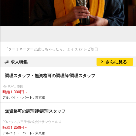
『ターミネーターと恋しちゃったら』より (C)テレビ朝日
求人特集
さらに見る
調理スタッフ・無資格可の調理師/調理スタッフ
ReHOPE 墨田
時給1,300円～
アルバイト・パート / 東京都
無資格可の調理師/調理スタッフ
PDハウス八王子/株式会社サンウェルズ
時給1,250円～
アルバイト・パート / 東京都