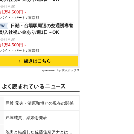
会社MSK
1万4,500円～
バイト・パート / 東京都
日勤・台場駅周辺の交通誘導警
EW
員/入社祝い金あり/週1日～OK
会社MSK
1万4,500円～
バイト・パート / 東京都
続きはこちら
sponsored by 求人ボックス
亜希 元夫・清原和博との現在の関係
戸塚純貴、結婚を発表
池田と結婚した佐藤佳奈アナとは…