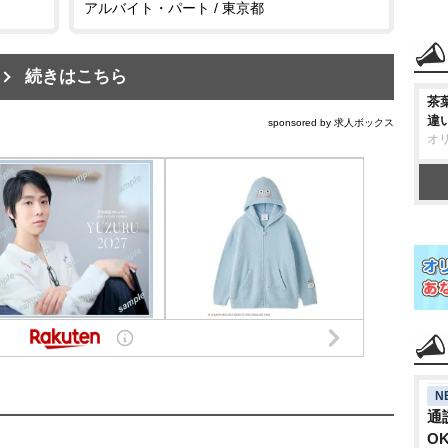
アルバイト・パート / 東京都
続きはこちら
茶
違
sponsored by 求人ボックス
オ
N
通
O