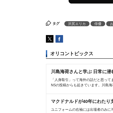
タグ
沢尻エリカ
俳優
オリコントピックス
川島海荷さんと学ぶ 日常に潜
「人身取引」って海外の話だと思って
NSの投稿からも起きています。川島
マクドナルドが40年にわたり
ユニフォームの右袖には出場者のみに