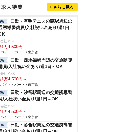
さらに見る
日勤・有明テニスの森駅周辺の
EW
通誘導警備員/入社祝い金あり/週1日
OK
会社MSK
1万4,500円～
バイト・パート / 東京都
日勤・西永福駅周辺の交通誘導
EW
備員/入社祝い金あり/週1日～OK
会社MSK
1万4,500円～
バイト・パート / 東京都
日勤・汐留駅周辺の交通誘導警
EW
員/入社祝い金あり/週1日～OK
会社MSK
1万4,500円～
バイト・パート / 東京都
日勤・落合駅周辺の交通誘導警
EW
員/入社祝い金あり/週1日～OK