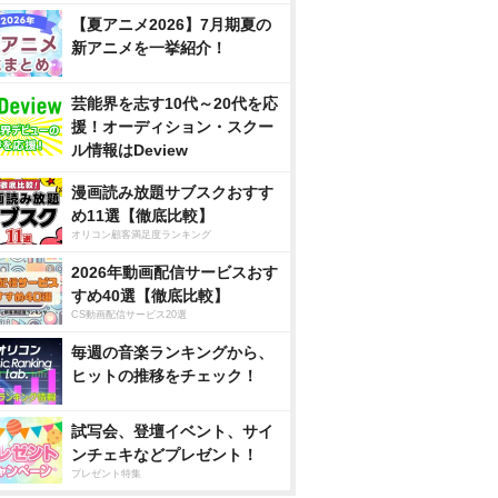
【夏アニメ2026】7月期夏の
新アニメを一挙紹介！
芸能界を志す10代～20代を応
援！オーディション・スクー
ル情報はDeview
漫画読み放題サブスクおすす
め11選【徹底比較】
オリコン顧客満足度ランキング
2026年動画配信サービスおす
すめ40選【徹底比較】
CS動画配信サービス20選
毎週の音楽ランキングから、
ヒットの推移をチェック！
試写会、登壇イベント、サイ
ンチェキなどプレゼント！
プレゼント特集