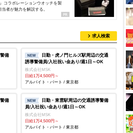
NT』コラボレーションウオッチを製
担当者が魅力を解説する。
求人検索
警備
日勤・虎ノ門ヒルズ駅周辺の交通
NEW
誘導警備員/入社祝い金あり/週1日～OK
株式会社MSK
日給1万4,500円～
アルバイト・パート / 東京都
警備
日勤・東雲駅周辺の交通誘導警備
NEW
員/入社祝い金あり/週1日～OK
株式会社MSK
日給1万4,500円～
アルバイト・パート / 東京都