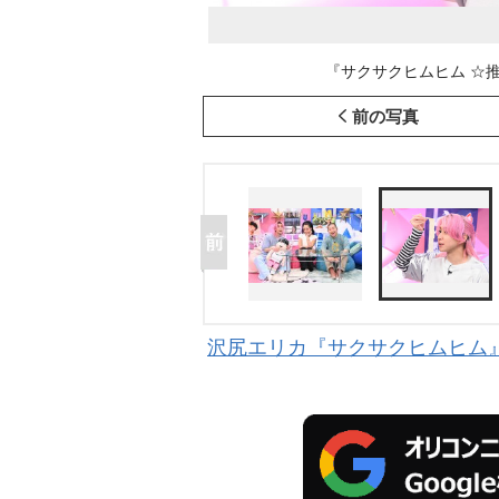
『サクサクヒムヒム ☆推
前の写真
沢尻エリカ『サクサクヒムヒム』