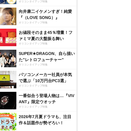
オリコンタイアップ特集
向井康二イケメンすぎ！純愛
『（LOVE SONG）』
オリコンタイアップ特集
お値段そのまま45％増量！フ
ァミマ夏の大盤振る舞い
オリコンタイアップ特集
SUPER★DRAGON、自ら描い
た”レトロフューチャー”
オリコンタイアップ特集
パソコンメーカー社員が本気
で選ぶ「10万円台PC3選」
オリコンタイアップ特集
一番似合う登場人物は…『VIV
ANT』限定ウオッチ
オリコンタイアップ特集
2026年7月夏ドラマも、注目
作＆話題作が勢ぞろい！