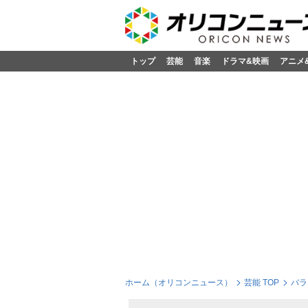
トップ
芸能
音楽
ドラマ&映画
アニメ
ホーム（オリコンニュース）
芸能 TOP
バラ