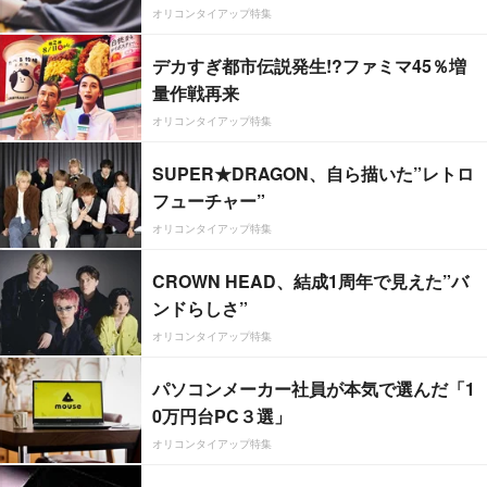
オリコンタイアップ特集
デカすぎ都市伝説発生!?ファミマ45％増
量作戦再来
オリコンタイアップ特集
SUPER★DRAGON、自ら描いた”レトロ
フューチャー”
オリコンタイアップ特集
CROWN HEAD、結成1周年で見えた”バ
ンドらしさ”
オリコンタイアップ特集
パソコンメーカー社員が本気で選んだ「1
0万円台PC３選」
オリコンタイアップ特集