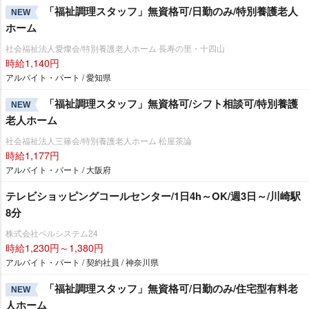
「福祉調理スタッフ」無資格可/日勤のみ/特別養護老人
NEW
ホーム
社会福祉法人愛燦会/特別養護老人ホーム 長寿の里・十四山
時給1,140円
アルバイト・パート / 愛知県
「福祉調理スタッフ」無資格可/シフト相談可/特別養護
NEW
老人ホーム
社会福祉法人三篠会/特別養護老人ホーム 松屋茶論
時給1,177円
アルバイト・パート / 大阪府
テレビショッピングコールセンター/1日4h～OK/週3日～/川崎駅
8分
株式会社ベルシステム24
時給1,230円～1,380円
アルバイト・パート / 契約社員 / 神奈川県
「福祉調理スタッフ」無資格可/日勤のみ/住宅型有料老
NEW
人ホーム