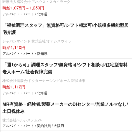
医療法人福和会/ケアハウス・スカイラーク
時給1,075円～1,250円
アルバイト・パート / 北海道
「福祉調理スタッフ」無資格可/シフト相談可/小規模多機能型居
宅介護
ジャパンマインド 株式会社/オアシスヴィラ
時給1,140円
アルバイト・パート / 愛知県
「週1から可」調理スタッフ/無資格可/シフト相談可/住宅型有料
老人ホーム/社会保障完備
株式会社健康会/ドクターナーシングホーム 環状通東
時給1,112円
アルバイト・パート / 北海道
MR有資格・経験者/製薬メーカーのDIセンター/営業ノルマなし/
土日祝休み
株式会社ベルシステム24
アルバイト・パート / 契約社員 / 大阪府