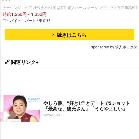
ナーシング・ケア 株式会社/住宅型有料老人ホーム ナーシング・ヴィラ立川高松1
時給1,250円～1,350円
アルバイト・パート / 東京都
続きはこちら
sponsored by 求人ボックス
関連リンク+
しろ優、“好きピ”とデートで2ショット
「最高な、彼氏さん」「うらやましい」
2025-06-18