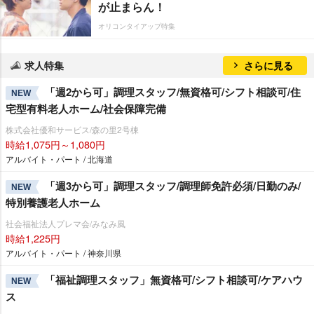
が止まらん！
オリコンタイアップ特集
求人特集
さらに見る
「週2から可」調理スタッフ/無資格可/シフト相談可/住
NEW
宅型有料老人ホーム/社会保障完備
株式会社優和サービス/森の里2号棟
時給1,075円～1,080円
アルバイト・パート / 北海道
「週3から可」調理スタッフ/調理師免許必須/日勤のみ/
NEW
特別養護老人ホーム
社会福祉法人プレマ会/みなみ風
時給1,225円
アルバイト・パート / 神奈川県
「福祉調理スタッフ」無資格可/シフト相談可/ケアハウ
NEW
ス