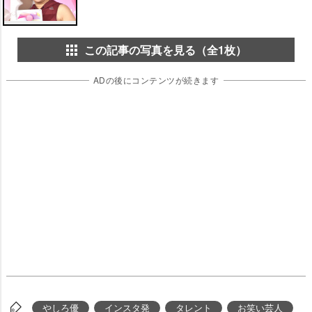
この記事の写真を見る（全1枚）
ADの後にコンテンツが続きます
しろ優
インスタ発
タレント
お笑い芸人