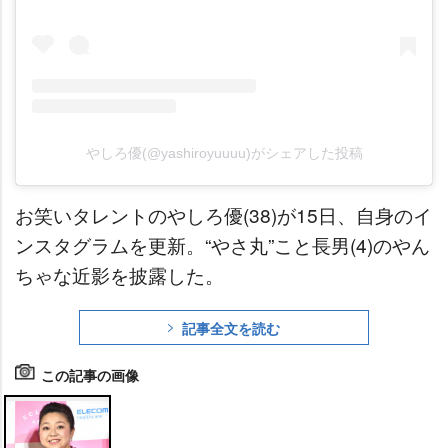
しろ優(@yashiroyuuuu)がシェアした投稿
お笑いタレントのやしろ優(38)が15日、自身のイ
ンスタグラムを更新。“やさ丸”こと長男(4)のやん
ちゃな近影を披露した。
記事全文を読む
この記事の画像