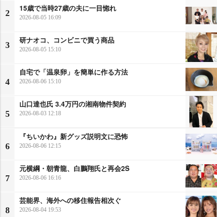
15歳で当時27歳の夫に一目惚れ
2
2026-08-05 16:09
研ナオコ、コンビニで買う商品
3
2026-08-05 15:10
自宅で「温泉卵」を簡単に作る方法
4
2026-08-06 15:10
山口達也氏 3.4万円の湘南物件契約
5
2026-08-03 12:18
『ちいかわ』新グッズ説明文に恐怖
6
2026-08-06 12:15
元横綱・朝青龍、白鵬翔氏と再会2S
7
2026-08-06 16:16
芸能界、海外への移住報告相次ぐ
8
2026-08-04 19:53