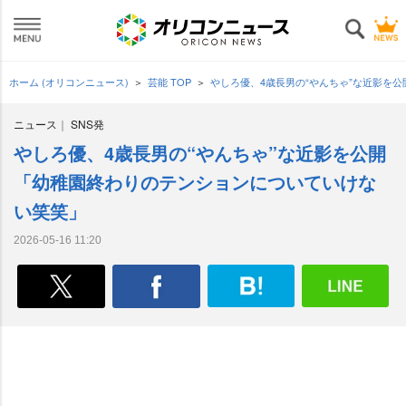
ホーム (オリコンニュース)
芸能 TOP
しろ優、4歳長男の“やんちゃ”な近影を
ニュース
SNS発
しろ優、4歳長男の“やんちゃ”な近影を公開
「幼稚園終わりのテンションについていけな
い笑笑」
2026-05-16 11:20