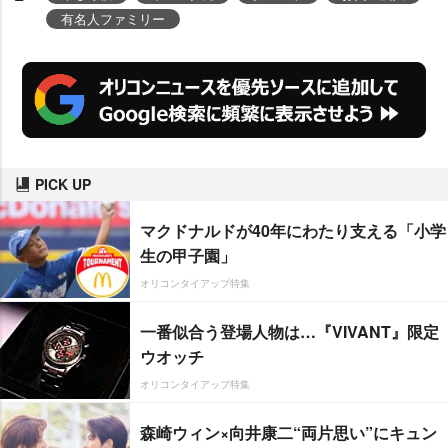
有名人ファミリー
PICK UP
マクドナルドが40年にわたり支える「小学
生の甲子園」
オリコンタイアップ特集
一番似合う登場人物は…『VIVANT』限定
ウオッチ
オリコンタイアップ特集
森崎ウィン×向井康二“両片思い”にキュン