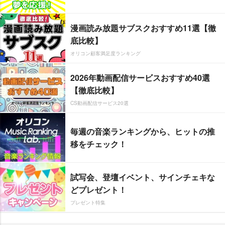
漫画読み放題サブスクおすすめ11選【徹
底比較】
オリコン顧客満足度ランキング
2026年動画配信サービスおすすめ40選
【徹底比較】
CS動画配信サービス20選
毎週の音楽ランキングから、ヒットの推
移をチェック！
試写会、登壇イベント、サインチェキな
どプレゼント！
プレゼント特集