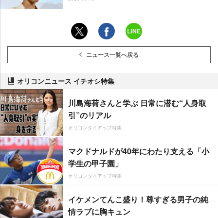
ニュース一覧へ戻る
オリコンニュース イチオシ特集
川島海荷さんと学ぶ 日常に潜む“人身取
引”のリアル
オリコンタイアップ特集
マクドナルドが40年にわたり支える「小
学生の甲子園」
オリコンタイアップ特集
イケメンてんこ盛り！尊すぎる男子の純
情ラブに胸キュン