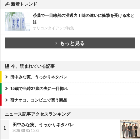
新着トレンド
茶葉で一目瞭然の浸透力！味の違いに衝撃を受ける水と
は
オリコンタイアップ特集
もっと見る
今、読まれている記事
田中みな実、うっかりネタバレ
15歳で当時27歳の夫に一目惚れ
研ナオコ、コンビニで買う商品
ニュース記事アクセスランキング
田中みな実、うっかりネタバレ
1
2026-08-05 15:32