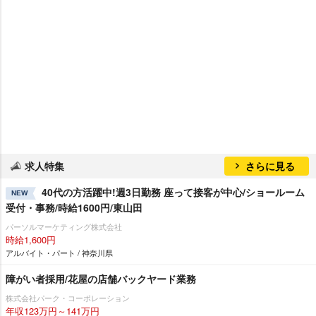
求人特集
さらに見る
40代の方活躍中!週3日勤務 座って接客が中心/ショールーム
NEW
受付・事務/時給1600円/東山田
パーソルマーケティング株式会社
時給1,600円
アルバイト・パート / 神奈川県
障がい者採用/花屋の店舗バックヤード業務
株式会社パーク・コーポレーション
年収123万円～141万円