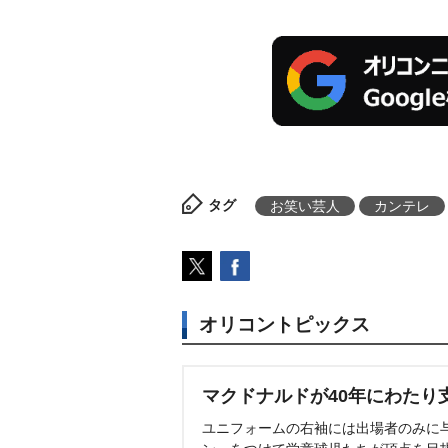
タグ
お笑い芸人
カンテレ
オリコントピックス
マクドナルドが40年にわたり
ユニフォームの右袖には出場者のみに