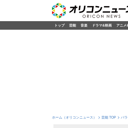
トップ
芸能
音楽
ドラマ&映画
アニメ
ホーム（オリコンニュース）
芸能 TOP
バラ