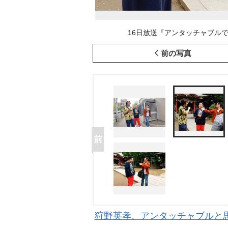
16日放送『アンタッチャブルで
前の写真
狩野英孝、アンタッチャブルと