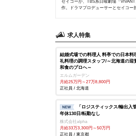
セイコーが、TBS系日曜劇場『VIVA
作。ドラマプロデューサーとセイコー
求人特集
結婚式場での料理人 料亭での日本料
礼料理の調理スタッフ/～北海道の迎
和食のプロへ～
エルムガーデン
月給25万円～27万8,800円
正社員 / 北海道
「ロジスティックス/輸出入管
NEW
年休130日/転勤なし
株式会社alpha
月給33万3,300円～50万円
正社員 / 東京都