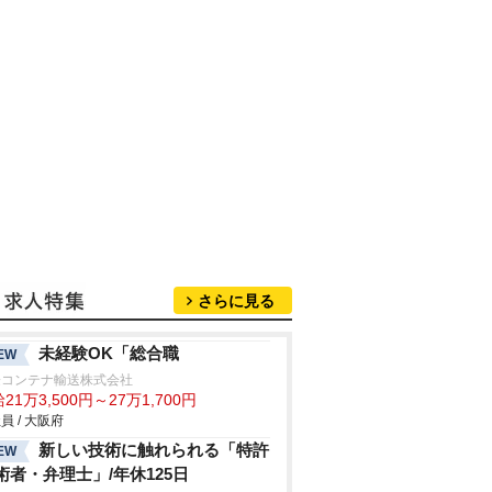
さらに見る
未経験OK「総合職
EW
際コンテナ輸送株式会社
21万3,500円～27万1,700円
員 / 大阪府
新しい技術に触れられる「特許
EW
術者・弁理士」/年休125日