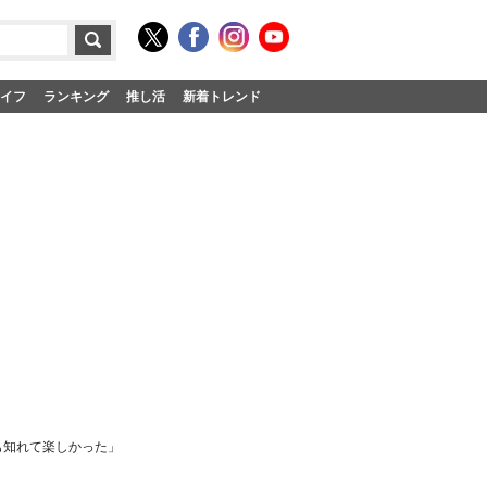
イフ
ランキング
推し活
新着トレンド
も知れて楽しかった」