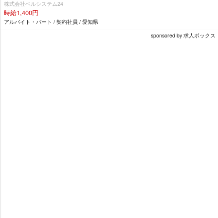
株式会社ベルシステム24
時給1,400円
アルバイト・パート / 契約社員 / 愛知県
sponsored by 求人ボックス