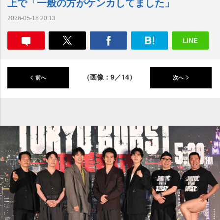
上で「一般の方がケンカしてました」
2026-05-18 20:13
（画像：9／14）
前へ
次へ