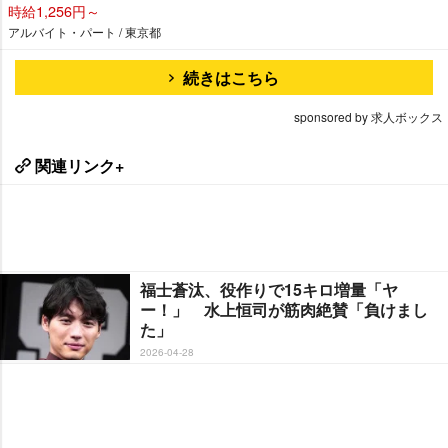
時給1,256円～
アルバイト・パート / 東京都
続きはこちら
sponsored by 求人ボックス
関連リンク+
福士蒼汰、役作りで15キロ増量「ヤ
ー！」 水上恒司が筋肉絶賛「負けまし
た」
2026-04-28