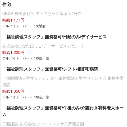
住宅
CK&A 株式会社/ケア・ブリッジ帝塚山2号館
時給1,177円
アルバイト・パート / 大阪府
「福祉調理スタッフ」無資格可/日勤のみ/デイサービス
株式会社ひなたぼっこ/デイサービス ひだまり
時給1,225円
アルバイト・パート / 神奈川県
「福祉調理スタッフ」無資格可/シフト相談可/病院
一般財団法人聖マリアンナ会/一般財団法人聖マリアンナ会 東横惠愛
病院
時給1,350円
アルバイト・パート / 神奈川県
「福祉調理スタッフ」無資格可/午後のみ/介護付き有料老人ホー
ム
工藤建設 株式会社/フローレンスケア芦花公園