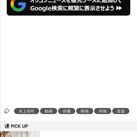
水上恒司
動画
俳優
映画
邦画
音楽
PICK UP