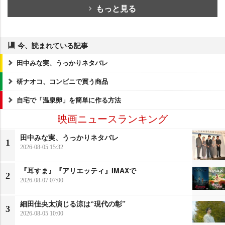
もっと見る
今、読まれている記事
田中みな実、うっかりネタバレ
研ナオコ、コンビニで買う商品
自宅で「温泉卵」を簡単に作る方法
映画ニュースランキング
田中みな実、うっかりネタバレ
1
2026-08-05 15:32
『耳すま』『アリエッティ』IMAXで
2
2026-08-07 07:00
細田佳央太演じる涼は“現代の彰”
3
2026-08-05 10:00