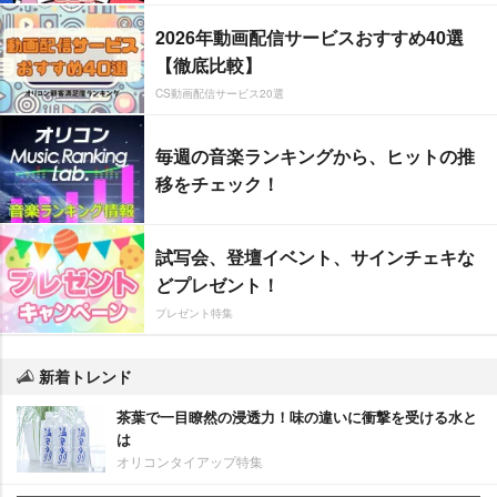
2026年動画配信サービスおすすめ40選
【徹底比較】
CS動画配信サービス20選
毎週の音楽ランキングから、ヒットの推
移をチェック！
試写会、登壇イベント、サインチェキな
どプレゼント！
プレゼント特集
新着トレンド
茶葉で一目瞭然の浸透力！味の違いに衝撃を受ける水と
は
オリコンタイアップ特集