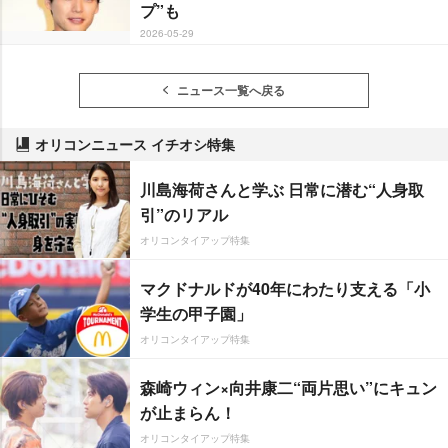
プ”も
2026-05-29
ニュース一覧へ戻る
オリコンニュース イチオシ特集
川島海荷さんと学ぶ 日常に潜む“人身取
引”のリアル
オリコンタイアップ特集
マクドナルドが40年にわたり支える「小
学生の甲子園」
オリコンタイアップ特集
森崎ウィン×向井康二“両片思い”にキュン
が止まらん！
オリコンタイアップ特集