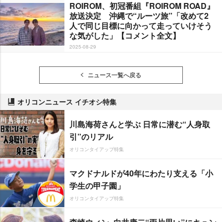
ROIROM、初冠番組『ROIROM ROAD』
放送決定 沖縄で“ルーツ旅”「改めて2
人で同じ目標に向かって走っていけそう
な気がした」【コメント全文】
2025-08-29
ニュース一覧へ戻る
オリコンニュース イチオシ特集
川島海荷さんと学ぶ 日常に潜む“人身取
引”のリアル
オリコンタイアップ特集
マクドナルドが40年にわたり支える「小
学生の甲子園」
オリコンタイアップ特集