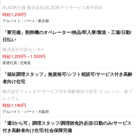
ALSOK介護 株式会社/ALSOKデイサービス府中四谷
時給1,230円
アルバイト・パート / 東京都
「寮完備」割卵機のオペレーター/検品/即入寮/製造・工場/日勤/
日払い
株式会社京栄センター
時給1,200円～1,500円
派遣社員 / 北海道
「福祉調理スタッフ」無資格可/シフト相談可/サービス付き高齢
者向け住宅
株式会社フォンタナ/サービス付き高齢者向け住宅 ヴィレッジ・泉プ
レミアム
時給1,180円
アルバイト・パート / 大阪府
「週3から可」調理スタッフ/調理師免許必須/日勤のみ/サービス
付き高齢者向け住宅/社会保障完備