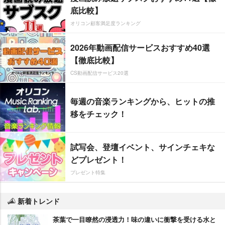
底比較】
オリコン顧客満足度ランキング
2026年動画配信サービスおすすめ40選
【徹底比較】
CS動画配信サービス20選
毎週の音楽ランキングから、ヒットの推
移をチェック！
試写会、登壇イベント、サインチェキな
どプレゼント！
プレゼント特集
新着トレンド
茶葉で一目瞭然の浸透力！味の違いに衝撃を受ける水と