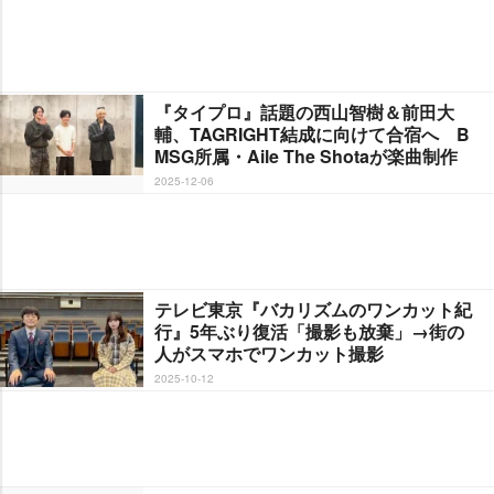
『タイプロ』話題の西山智樹＆前田大
輔、TAGRIGHT結成に向けて合宿へ B
MSG所属・Aile The Shotaが楽曲制作
2025-12-06
テレビ東京『バカリズムのワンカット紀
行』5年ぶり復活「撮影も放棄」→街の
人がスマホでワンカット撮影
2025-10-12