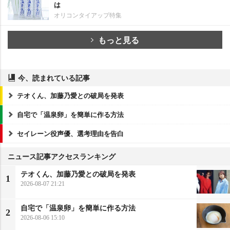
は
オリコンタイアップ特集
もっと見る
今、読まれている記事
テオくん、加藤乃愛との破局を発表
自宅で「温泉卵」を簡単に作る方法
セイレーン役声優、選考理由を告白
ニュース記事アクセスランキング
テオくん、加藤乃愛との破局を発表
1
2026-08-07 21:21
自宅で「温泉卵」を簡単に作る方法
2
2026-08-06 15:10