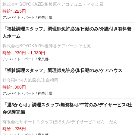
株式会社SOYOKAZE/相模原ケアコミュニティそよ風
時給1,225円
アルバイト・パート / 神奈川県
「福祉調理スタッフ」調理師免許必須/日勤のみ/介護付き有料老
人ホーム
株式会社SOYOKAZE/祖師谷ケアパークそよ風
時給1,230円～1,330円
アルバイト・パート / 東京都
「福祉調理スタッフ」調理師免許必須/日勤のみ/ケアハウス
社会福祉法人旭風会/上白根園
時給1,300円
アルバイト・パート / 神奈川県
「週3から可」調理スタッフ/無資格可/午前のみ/デイサービス/社
会保障完備
有限会社サポートスタッフほほえみ/デイサービスだん・だん
時給1,226円
アルバイト・パート / 東京都