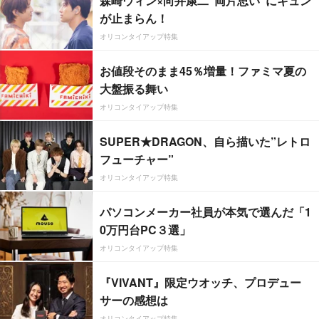
森崎ウィン×向井康二“両片思い”にキュン
が止まらん！
オリコンタイアップ特集
お値段そのまま45％増量！ファミマ夏の
大盤振る舞い
オリコンタイアップ特集
SUPER★DRAGON、自ら描いた”レトロ
フューチャー”
オリコンタイアップ特集
パソコンメーカー社員が本気で選んだ「1
0万円台PC３選」
オリコンタイアップ特集
『VIVANT』限定ウオッチ、プロデュー
サーの感想は
オリコンタイアップ特集