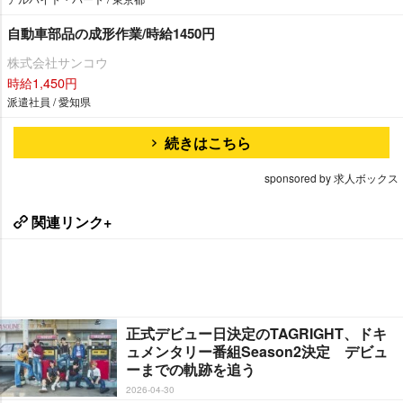
自動車部品の成形作業/時給1450円
株式会社サンコウ
時給1,450円
派遣社員 / 愛知県
続きはこちら
sponsored by 求人ボックス
関連リンク+
正式デビュー日決定のTAGRIGHT、ドキ
ュメンタリー番組Season2決定 デビュ
ーまでの軌跡を追う
2026-04-30