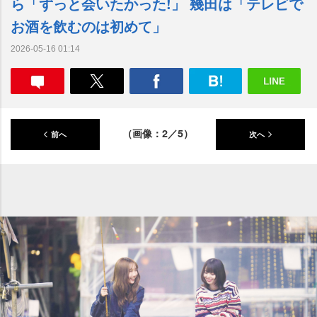
ら「ずっと会いたかった!」 幾田は「テレビで
お酒を飲むのは初めて」
2026-05-16 01:14
（画像：2／5）
前へ
次へ