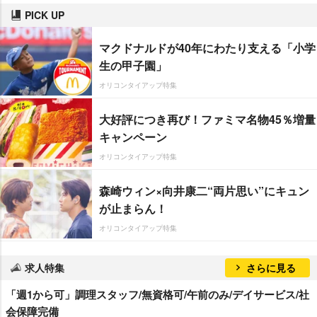
PICK UP
マクドナルドが40年にわたり支える「小学
生の甲子園」
オリコンタイアップ特集
大好評につき再び！ファミマ名物45％増量
キャンペーン
オリコンタイアップ特集
森崎ウィン×向井康二“両片思い”にキュン
が止まらん！
オリコンタイアップ特集
求人特集
さらに見る
「週1から可」調理スタッフ/無資格可/午前のみ/デイサービス/社
会保障完備