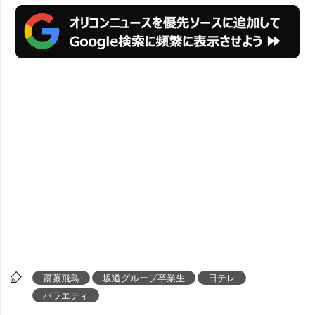
齋藤飛鳥
坂道グループ卒業生
日テレ
バラエティ