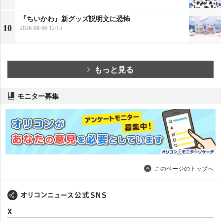
『ちいかわ』新グッズ説明文に恐怖
10
2026-08-06 12:15
もっと見る
モニター募集
このページのトップへ
X