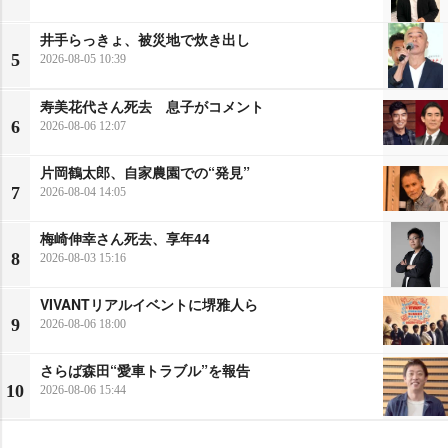
井手らっきょ、被災地で炊き出し
5
2026-08-05 10:39
寿美花代さん死去 息子がコメント
6
2026-08-06 12:07
片岡鶴太郎、自家農園での“発見”
7
2026-08-04 14:05
梅崎伸幸さん死去、享年44
8
2026-08-03 15:16
VIVANTリアルイベントに堺雅人ら
9
2026-08-06 18:00
さらば森田“愛車トラブル”を報告
10
2026-08-06 15:44