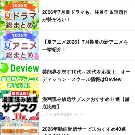
2026年7月夏ドラマも、注目作＆話題作
が勢ぞろい！
【夏アニメ2026】7月期夏の新アニメを
一挙紹介！
芸能界を志す10代～20代を応援！ オー
ディション・スクール情報はDeview
漫画読み放題サブスクおすすめ11選【徹
底比較】
オリコン顧客満足度ランキング
2026年動画配信サービスおすすめ40選