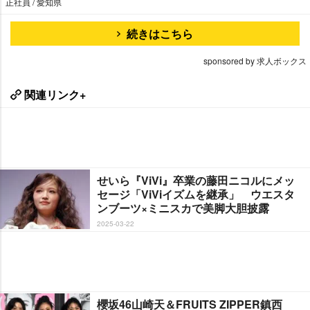
正社員 / 愛知県
続きはこちら
sponsored by 求人ボックス
関連リンク+
せいら『ViVi』卒業の藤田ニコルにメッ
セージ「ViViイズムを継承」 ウエスタ
ンブーツ×ミニスカで美脚大胆披露
2025-03-22
櫻坂46山崎天＆FRUITS ZIPPER鎮西