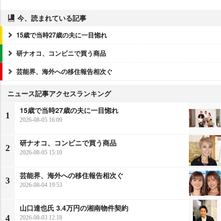
今、読まれている記事
15歳で当時27歳の夫に一目惚れ
研ナオコ、コンビニで買う商品
芸能界、海外への移住報告相次ぐ
ニュース記事アクセスランキング
15歳で当時27歳の夫に一目惚れ
1
2026-08-05 16:09
研ナオコ、コンビニで買う商品
2
2026-08-05 15:10
芸能界、海外への移住報告相次ぐ
3
2026-08-04 19:53
山口達也氏 3.4万円の湘南物件契約
4
2026-08-03 12:18