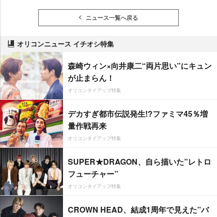
ニュース一覧へ戻る
オリコンニュース イチオシ特集
森崎ウィン×向井康二“両片思い”にキュン
が止まらん！
オリコンタイアップ特集
デカすぎ都市伝説発生!?ファミマ45％増
量作戦再来
オリコンタイアップ特集
SUPER★DRAGON、自ら描いた”レトロ
フューチャー”
オリコンタイアップ特集
CROWN HEAD、結成1周年で見えた”バ