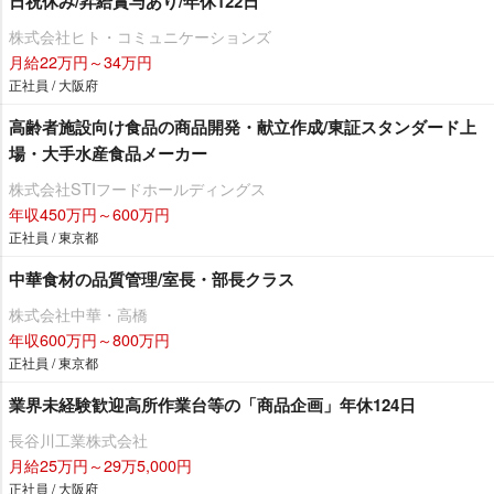
日祝休み/昇給賞与あり/年休122日
株式会社ヒト・コミュニケーションズ
月給22万円～34万円
正社員 / 大阪府
高齢者施設向け食品の商品開発・献立作成/東証スタンダード上
場・大手水産食品メーカー
株式会社STIフードホールディングス
年収450万円～600万円
正社員 / 東京都
中華食材の品質管理/室長・部長クラス
株式会社中華・高橋
年収600万円～800万円
正社員 / 東京都
業界未経験歓迎高所作業台等の「商品企画」年休124日
長谷川工業株式会社
月給25万円～29万5,000円
正社員 / 大阪府