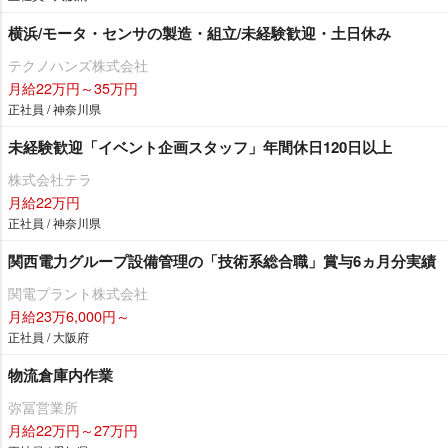
横浜/モータ・センサの製造・組立/未経験歓迎・土日休み
テクノハンズ株式会社
月給22万円～35万円
正社員 / 神奈川県
未経験歓迎「イベント企画スタッフ」年間休日120日以上
株式会社テラ
月給22万円
正社員 / 神奈川県
関西電力グループ設備管理の「技術系総合職」賞与6ヵ月分実績
関電プラント株式会社
月給23万6,000円～
正社員 / 大阪府
物流倉庫内作業
弥冨営業所
月給22万円～27万円