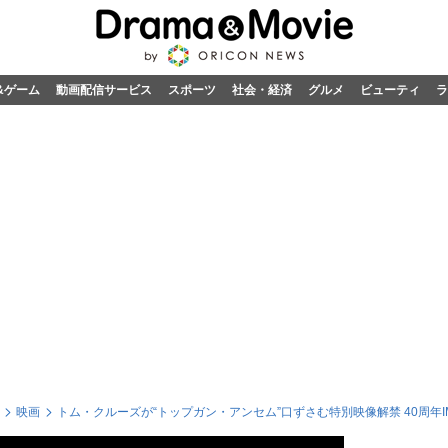
&ゲーム
動画配信サービス
スポーツ
社会・経済
グルメ
ビューティ
ラ
映画
トム・クルーズが“トップガン・アンセム”口ずさむ特別映像解禁 40周年I