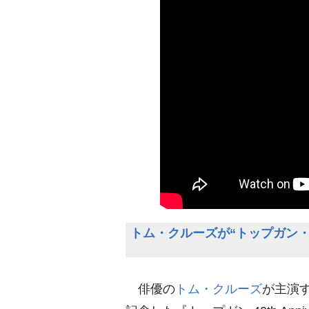
トム・クルーズが“トップガン・ア
俳優の
トム・クルーズ
が主演す