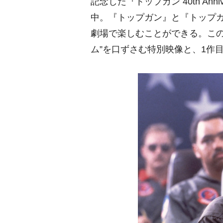
記念した『トップガン 40th Ann
中。『トップガン』と『トップガ
劇場で楽しむことができる。この
ム”を口ずさむ特別映像と、1作