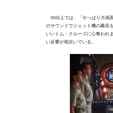
SNS上では、「やっぱり大画面
のサウンドでジェット機の轟音
いいトム・クルーズに心奪われ
い反響が相次いでいる。