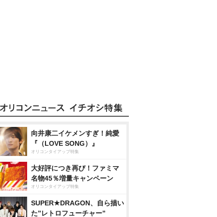
向井康二イケメンすぎ！純愛
『（LOVE SONG）』
オリコンタイアップ特集
大好評につき再び！ファミマ
名物45％増量キャンペーン
オリコンタイアップ特集
SUPER★DRAGON、自ら描い
た”レトロフューチャー”