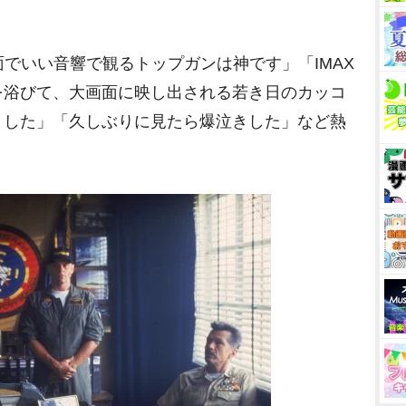
でいい音響で観るトップガンは神です」「IMAX
を浴びて、大画面に映し出される若き日のカッコ
ました」「久しぶりに見たら爆泣きした」など熱