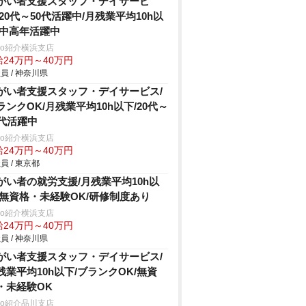
がい者支援スタッフ・デイサービ
/20代～50代活躍中/月残業平均10h以
/中高年活躍中
trio紹介横浜支店
給24万円～40万円
員 / 神奈川県
がい者支援スタッフ・デイサービス/
ランクOK/月残業平均10h以下/20代～
0代活躍中
trio紹介横浜支店
給24万円～40万円
員 / 東京都
がい者の就労支援/月残業平均10h以
/無資格・未経験OK/研修制度あり
trio紹介横浜支店
給24万円～40万円
員 / 神奈川県
がい者支援スタッフ・デイサービス/
残業平均10h以下/ブランクOK/無資
・未経験OK
trio紹介品川支店