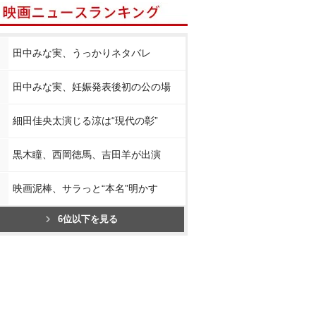
田中みな実、うっかりネタバレ
田中みな実、妊娠発表後初の公の場
細田佳央太演じる涼は“現代の彰”
黒木瞳、西岡徳馬、吉田羊が出演
映画泥棒、サラっと“本名”明かす
6位以下を見る