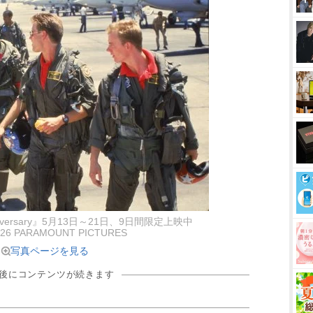
niversary』5月13日～21日、9日間限定上映中
26 PARAMOUNT PICTURES
写真ページを見る
の後にコンテンツが続きます