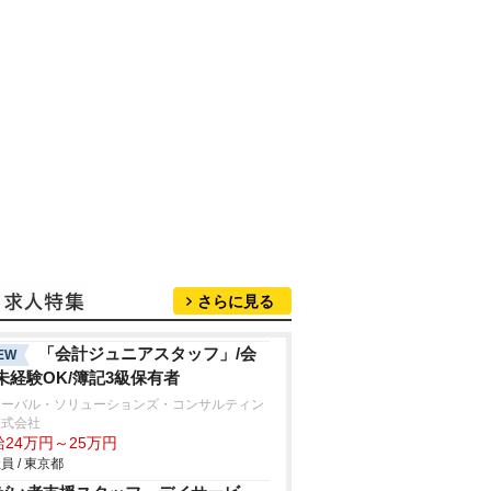
さらに見る
「会計ジュニアスタッフ」/会
EW
未経験OK/簿記3級保有者
ローバル・ソリューションズ・コンサルティン
株式会社
給24万円～25万円
員 / 東京都