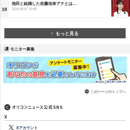
池田と結婚した佐藤佳奈アナとは…
10
2026-08-07 20:08
もっと見る
モニター募集
このページのトップへ
X
Xアカウント