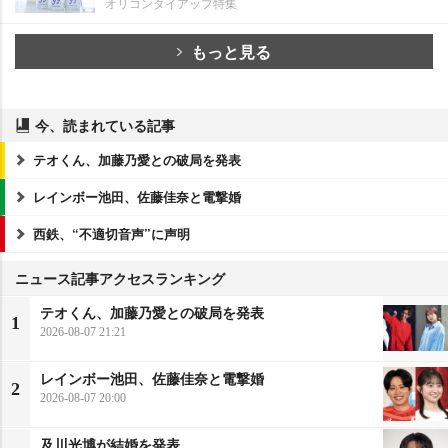
オリコンタイアップ特集
もっと見る
今、読まれている記事
テオくん、加藤乃愛との破局を発表
レインボー池田、佐藤佳奈と電撃婚
西鉄、“不適切音声”に声明
ニュース記事アクセスランキング
テオくん、加藤乃愛との破局を発表
1
2026-08-07 21:21
レインボー池田、佐藤佳奈と電撃婚
2
2026-08-07 20:00
及川光博が結婚を発表