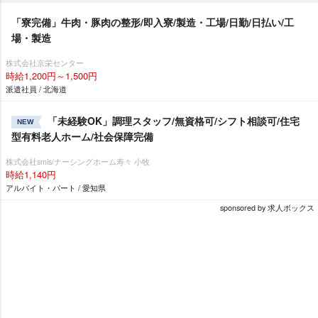
「寮完備」牛肉・豚肉の整形/即入寮/製造・工場/日勤/日払い/工
場・製造
株式会社京栄センター
時給1,200円～1,500円
派遣社員 / 北海道
「未経験OK」調理スタッフ/無資格可/シフト相談可/住宅
NEW
型有料老人ホーム/社会保障完備
株式会社smis/ナーシングホーム寿々 小牧
時給1,140円
アルバイト・パート / 愛知県
sponsored by 求人ボックス