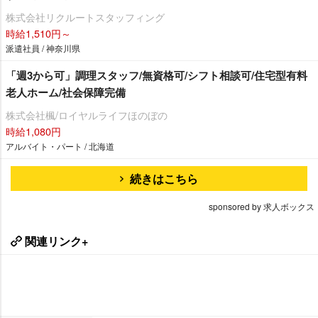
株式会社リクルートスタッフィング
時給1,510円～
派遣社員 / 神奈川県
「週3から可」調理スタッフ/無資格可/シフト相談可/住宅型有料
老人ホーム/社会保障完備
株式会社楓/ロイヤルライフほのぼの
時給1,080円
アルバイト・パート / 北海道
続きはこちら
sponsored by 求人ボックス
関連リンク+