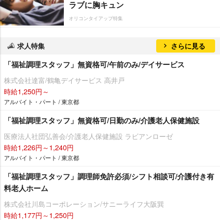
ラブに胸キュン
オリコンタイアップ特集
求人特集
さらに見る
「福祉調理スタッフ」無資格可/午前のみ/デイサービス
株式会社達富/鶴亀デイサービス 高井戸
時給1,250円～
アルバイト・パート / 東京都
「福祉調理スタッフ」無資格可/日勤のみ/介護老人保健施設
医療法人社団弘善会/介護老人保健施設 ラビアンローゼ
時給1,226円～1,240円
アルバイト・パート / 東京都
「福祉調理スタッフ」調理師免許必須/シフト相談可/介護付き有
料老人ホーム
株式会社川島コーポレーション/サニーライフ大阪巽
時給1,177円～1,250円