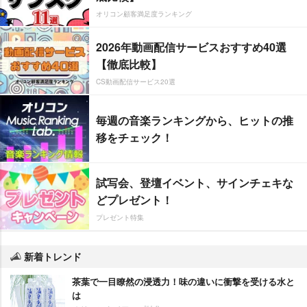
オリコン顧客満足度ランキング
2026年動画配信サービスおすすめ40選
【徹底比較】
CS動画配信サービス20選
毎週の音楽ランキングから、ヒットの推
移をチェック！
試写会、登壇イベント、サインチェキな
どプレゼント！
プレゼント特集
新着トレンド
茶葉で一目瞭然の浸透力！味の違いに衝撃を受ける水と
は