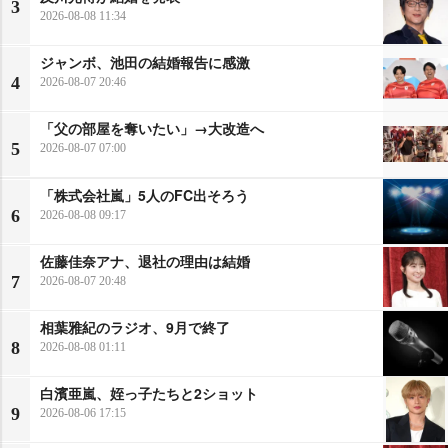
3
2026-08-08 11:34
ジャンボ、池田の結婚報告に感激
4
2026-08-07 20:46
「父の部屋を奪いたい」→大改造へ
5
2026-08-07 07:00
「株式会社嵐」5人のFC出そろう
6
2026-08-08 09:17
佐藤佳奈アナ、退社の理由は結婚
7
2026-08-07 20:48
相葉雅紀のラジオ、9月で終了
8
2026-08-08 01:11
白濱亜嵐、姪っ子たちと2ショット
9
2026-08-06 17:15