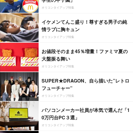
オリコンタイアップ特集
イケメンてんこ盛り！尊すぎる男子の純
情ラブに胸キュン
オリコンタイアップ特集
お値段そのまま45％増量！ファミマ夏の
大盤振る舞い
オリコンタイアップ特集
SUPER★DRAGON、自ら描いた”レトロ
フューチャー”
オリコンタイアップ特集
パソコンメーカー社員が本気で選んだ「1
0万円台PC３選」
オリコンタイアップ特集