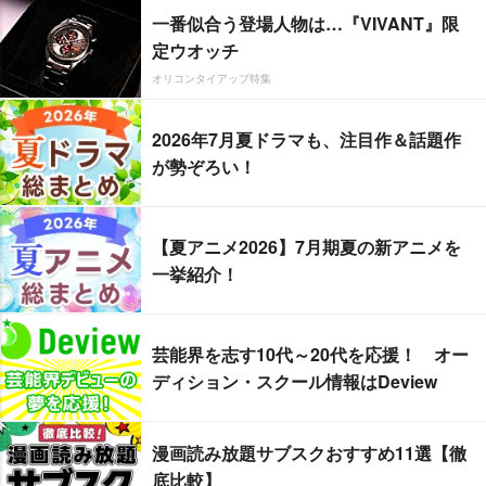
一番似合う登場人物は…『VIVANT』限
定ウオッチ
オリコンタイアップ特集
2026年7月夏ドラマも、注目作＆話題作
が勢ぞろい！
【夏アニメ2026】7月期夏の新アニメを
一挙紹介！
芸能界を志す10代～20代を応援！ オー
ディション・スクール情報はDeview
漫画読み放題サブスクおすすめ11選【徹
底比較】