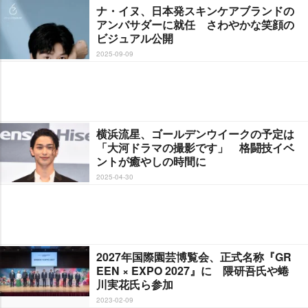
ナ・イヌ、日本発スキンケアブランドの
アンバサダーに就任 さわやかな笑顔の
ビジュアル公開
2025-09-09
横浜流星、ゴールデンウイークの予定は
「大河ドラマの撮影です」 格闘技イベ
ントが癒やしの時間に
2025-04-30
2027年国際園芸博覧会、正式名称『GR
EEN × EXPO 2027』に 隈研吾氏や蜷
川実花氏ら参加
2023-02-09