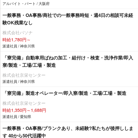
アルバイト・パート / 大阪府
一般事務・OA事務/商社での一般事務時短・週4日の相談可未経
験OK残業なし
株式会社パソナ
時給1,780円～
派遣社員 / 神奈川県
「寮完備」自動車用ばねの加工・組付け・検査・洗浄作業/即入
寮/製造・工場/工場・製造
株式会社京栄センター
派遣社員 / 神奈川県
「寮完備」製造オペレーター/即入寮/製造・工場/工場・製造
株式会社京栄センター
時給1,350円～1,688円
派遣社員 / 愛知県
一般事務・OA事務/ブランクあり、未経験?私たちが後押ししま
す 40から50代活躍中