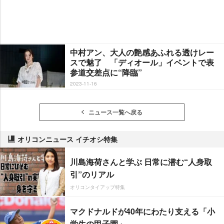
中村アン、大人の艶感あふれる透けレー
スで魅了 「ディオール」イベントで表
参道交差点に“降臨”
2023-11-16
ニュース一覧へ戻る
オリコンニュース イチオシ特集
川島海荷さんと学ぶ 日常に潜む“人身取
引”のリアル
オリコンタイアップ特集
マクドナルドが40年にわたり支える「小
学生の甲子園」