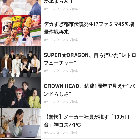
が止まらん！
オリコンタイアップ特集
デカすぎ都市伝説発生!?ファミマ45％増
量作戦再来
オリコンタイアップ特集
SUPER★DRAGON、自ら描いた”レトロ
フューチャー”
オリコンタイアップ特集
CROWN HEAD、結成1周年で見えた”バ
ンドらしさ”
オリコンタイアップ特集
【驚愕】メーカー社員が推す「10万円
台」神コスパPC
オリコンタイアップ特集