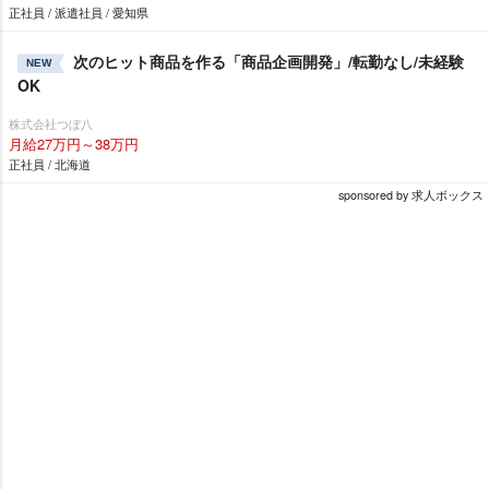
正社員 / 派遣社員 / 愛知県
次のヒット商品を作る「商品企画開発」/転勤なし/未経験
NEW
OK
株式会社つぼ八
月給27万円～38万円
正社員 / 北海道
sponsored by 求人ボックス