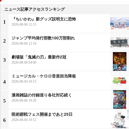
ニュース記事アクセスランキング
『ちいかわ』新グッズ説明文に恐怖
1
2026-08-06 12:15
ジャンプ平均発行部数100万部割れ
2
2026-08-06 12:16
劇場版「鬼滅の刃」最新作2冠
3
2026-08-06 04:00
ミュージカル・ケロロ音楽担当降板
4
2026-08-04 18:15
漫画雑誌の付録巡り各社対応続く
5
2026-08-06 19:20
呪術廻戦フェス開催まであと25日
6
2026-08-04 19:12