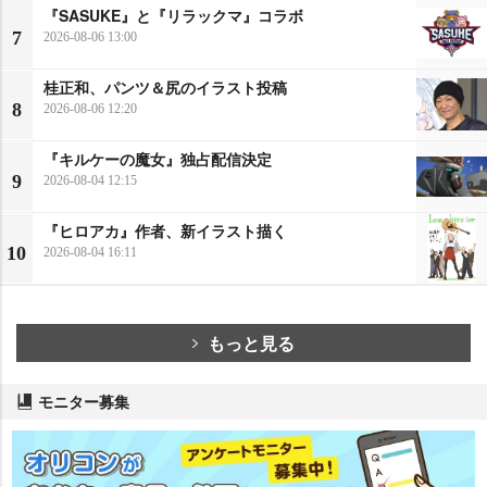
『SASUKE』と『リラックマ』コラボ
7
2026-08-06 13:00
桂正和、パンツ＆尻のイラスト投稿
8
2026-08-06 12:20
『キルケーの魔女』独占配信決定
9
2026-08-04 12:15
『ヒロアカ』作者、新イラスト描く
10
2026-08-04 16:11
もっと見る
モニター募集