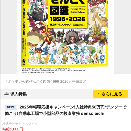
『ポケモン公式ぜんこく図鑑 1996-2026』発売決定
求人特集
さらに見る
2025年転職応援キャンペーン!入社特典58万円/デンソーで
NEW
働こう!自動車工場で小型部品の検査業務 denso aichi
株式会社テクノスマイル
時給1,800円