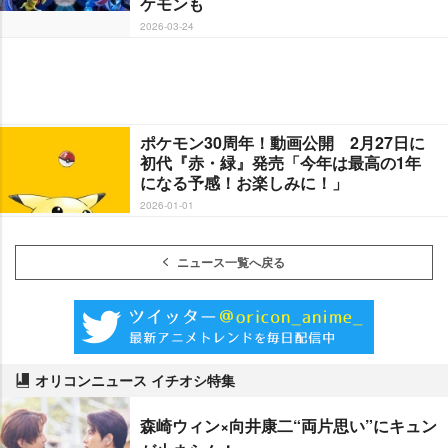
ケモンも
2026-03-24
ポケモン30周年！動画公開 2月27日に
初代『赤・緑』発売「今年は最高の1年
になる予感！お楽しみに！」
2026-01-01
ニュース一覧へ戻る
オリコンニュース イチオシ特集
森崎ウィン×向井康二“両片思い”にキュン