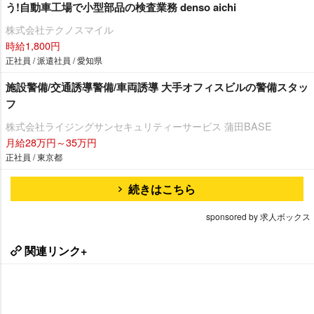
う!自動車工場で小型部品の検査業務 denso aichi
株式会社テクノスマイル
時給1,800円
正社員 / 派遣社員 / 愛知県
施設警備/交通誘導警備/車両誘導 大手オフィスビルの警備スタッ
フ
株式会社ライジングサンセキュリティーサービス 蒲田BASE
月給28万円～35万円
正社員 / 東京都
続きはこちら
sponsored by 求人ボックス
関連リンク+