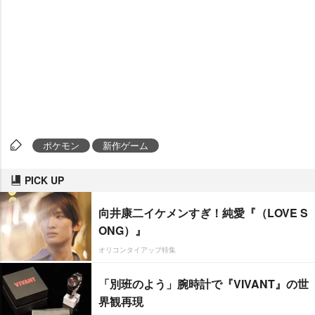
ポケモン
新作ゲーム
PICK UP
向井康二イケメンすぎ！純愛『（LOVE S
ONG）』
オリコンタイアップ特集
「別班のよう」腕時計で『VIVANT』の世
界観再現