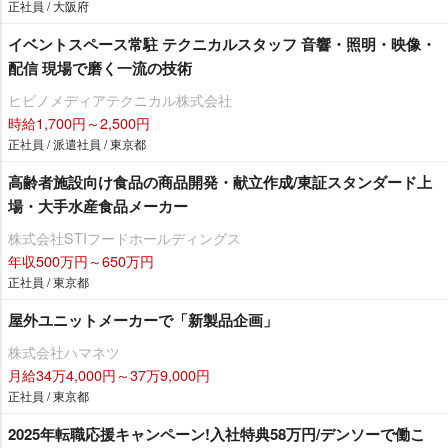
正社員 / 大阪府
イベントスペース常駐 テクニカルスタッフ 音響・照明・映像・
配信 現場で磨く一流の技術
ヒビノメディアテクニカル株式会社
時給1,700円～2,500円
正社員 / 派遣社員 / 東京都
高齢者施設向け食品の商品開発・献立作成/東証スタンダード上
場・大手水産食品メーカー
株式会社STIフードホールディングス
年収500万円～650万円
正社員 / 東京都
屋外ユニットメーカーで「新製品企画」
株式会社ハマネツ
月給34万4,000円～37万9,000円
正社員 / 東京都
2025年転職応援キャンペーン!入社特典58万円/デンソーで働こ