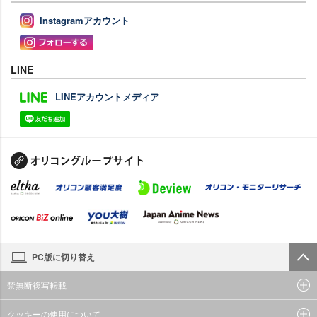
Instagramアカウント
LINE
LINEアカウントメディア
PC版に切り替え
禁無断複写転載
クッキーの使用について