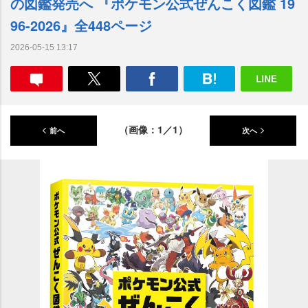
の図鑑発売へ 『ポケモン公式ぜんこく図鑑 19
96-2026』全448ページ
2026-05-15 13:17
（画像：1／1）
前へ
次へ