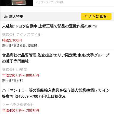
オリコンタイアップ特集
求人特集
さらに見る
未経験/トヨタ自動車 上郷工場で部品の運搬作業/tutumi
株式会社テクノスマイル
時給2,100円
正社員 / 派遣社員 / 愛知県
食品商社の品質管理 監査担当/エリア限定職 東京/大手グループ
の菓子専門商社
株式会社山星屋
年収590万円～800万円
正社員 / 東京都
ハーマンミラー等の高級輸入家具を扱う法人営業/空間デザイン
提案/年収450万〜700万円/土日祝休み
マーベラス株式会社
年収450万円～700万円