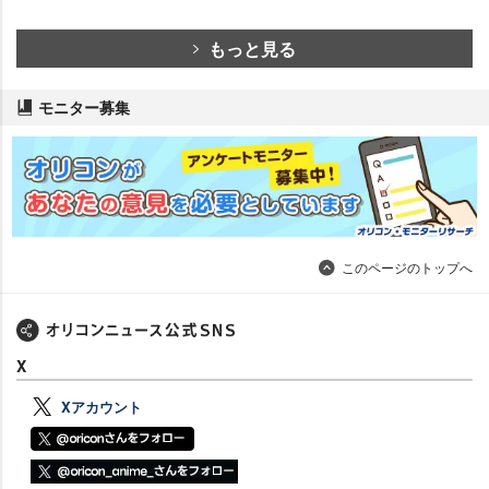
もっと見る
モニター募集
このページのトップへ
X
Xアカウント