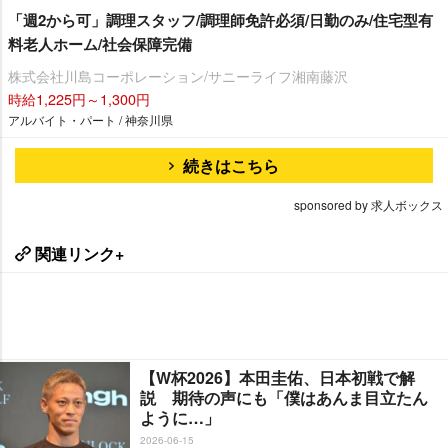
「週2から可」調理スタッフ/調理師免許必須/日勤のみ/住宅型有
料老人ホーム/社会保障完備
株式会社川島コーポレーション/サニーライフ湘南藤沢
時給1,225円～1,300円
アルバイト・パート / 神奈川県
続きはこちら
sponsored by 求人ボックス
関連リンク+
【W杯2026】本田圭佑、日本初戦で解
説 期待の声にも「僕はあんま目立たん
ように…」
2026-06-15