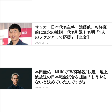
サッカー日本代表主将・遠藤航、W杯直
前に無念の離脱 代表引退も表明「1人
のファンとして応援」【全文】
2026-06-12
本田圭佑、NHKで“W杯解説”決定 地上
波放送の日本戦全試合を担当「もうやら
ないと決めていたんですが」
2026-05-21