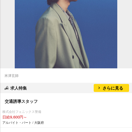
米津玄師
求人特集
さらに見る
交通誘導スタッフ
株式会社フェニックス警備
日給9,600円～
アルバイト・パート / 大阪府