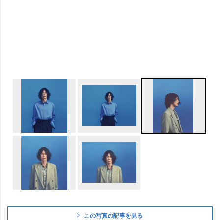
この写真の記事を見る