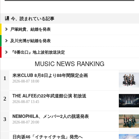
今、読まれている記事
戸塚純貴、結婚を発表
及川光博が結婚を発表
『8番出口』地上波初放送決定
MUSIC NEWS RANKING
米米CLUB 8月8日より88年間限定企画
1
2026-08-07 18:00
THE ALFEEの22年武道館公演 初放送
2
2026-08-07 13:45
NEMOPHILA、メンバー2人の脱退発表
3
2026-08-07 20:00
日向坂46「イチャイチャ虫」発売へ