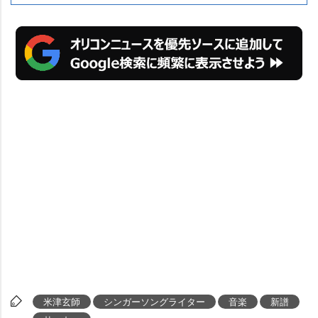
米津玄師
シンガーソングライター
音楽
新譜