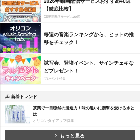
2026年動画配信サービスおすすめ40選
【徹底比較】
CS動画配信サービス20選
毎週の音楽ランキングから、ヒットの推
移をチェック！
試写会、登壇イベント、サインチェキな
どプレゼント！
プレゼント特集
新着トレンド
茶葉で一目瞭然の浸透力！味の違いに衝撃を受ける水と
は
オリコンタイアップ特集
もっと見る