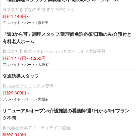
有限会社きずなの里/きずなの里ひがし
時給1,140円～
アルバイト・パート / 愛知県
「週3から可」調理スタッフ/調理師免許必須/日勤のみ/介護付き
有料老人ホーム
株式会社川島コーポレーション/サニーライフ大阪平野
時給1,177円～1,250円
アルバイト・パート / 大阪府
交通誘導スタッフ
株式会社フェニックス警備
日給9,600円～
アルバイト・パート / 大阪府
リニューアルオープン/介護施設の看護師/週1日から3日/ブラン
ク不問
株式会社日本アメニティライフ協会
時給2,010円