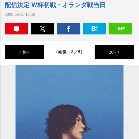
配信決定 W杯初戦・オランダ戦当日
2026-05-15 12:50
（画像：3／5）
前へ
次へ