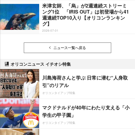
米津玄師、「烏」が2週連続ストリーミ
ング1位 「IRIS OUT」は初登場から41
週連続TOP10入り【オリコンランキン
グ】
2026-07-01
ニュース一覧へ戻る
オリコンニュース イチオシ特集
川島海荷さんと学ぶ 日常に潜む“人身取
引”のリアル
オリコンタイアップ特集
マクドナルドが40年にわたり支える「小
学生の甲子園」
オリコンタイアップ特集