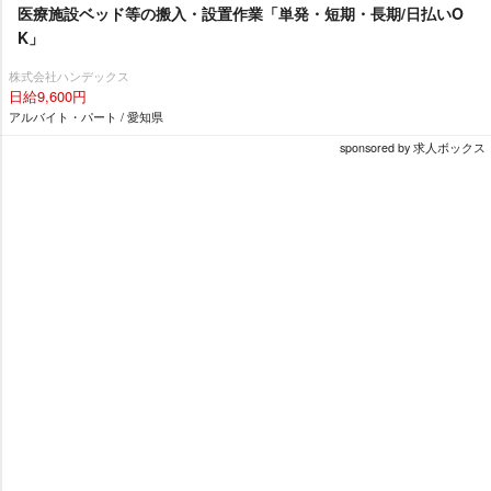
医療施設ベッド等の搬入・設置作業「単発・短期・長期/日払いO
K」
株式会社ハンデックス
日給9,600円
アルバイト・パート / 愛知県
sponsored by 求人ボックス