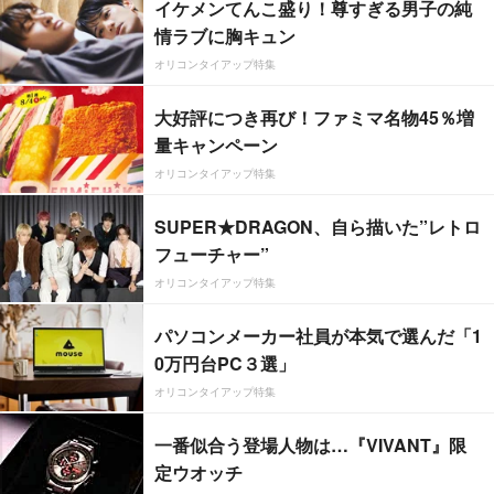
イケメンてんこ盛り！尊すぎる男子の純
情ラブに胸キュン
オリコンタイアップ特集
大好評につき再び！ファミマ名物45％増
量キャンペーン
オリコンタイアップ特集
SUPER★DRAGON、自ら描いた”レトロ
フューチャー”
オリコンタイアップ特集
パソコンメーカー社員が本気で選んだ「1
0万円台PC３選」
オリコンタイアップ特集
一番似合う登場人物は…『VIVANT』限
定ウオッチ