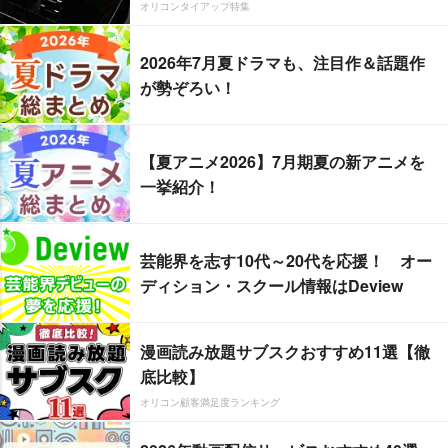
オリコンタイアップ特集
2026年7月夏ドラマも、注目作＆話題作
が勢ぞろい！
【夏アニメ2026】7月期夏の新アニメを
一挙紹介！
芸能界を志す10代～20代を応援！ オー
ディション・スクール情報はDeview
漫画読み放題サブスクおすすめ11選【徹
底比較】
オリコン顧客満足度ランキング