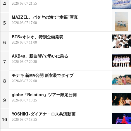
4
2026-08-07 21:55
MAZZEL、パタヤの海で“幸福”写真
5
2026-08-07 17:00
BTS×オレオ、特別企画発表
6
2026-08-07 11:00
AKB48、新曲MVで勢いに乗る
7
2026-08-07 20:30
モナキ 新MV公開 新衣装でダイブ
8
2026-08-07 22:00
globe『Relation』ツアー限定公開
9
2026-08-07 18:25
YOSHIKI×ダイアナ・ロス共演動画
10
2026-08-07 18:55