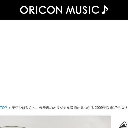
 TOP
美空ひばりさん、未発表のオリジナル音源が見つかる 2009年以来17年ぶり