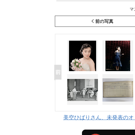
マ
前の写真
美空ひばりさん、未発表のオリ