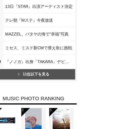
13日『STAR』出演アーティスト決定
テレ朝『Mステ』今夜放送
MAZZEL、パタヤの海で“幸福”写真
ミセス、ミスド新CMで替え歌に挑戦
0
『ノノガ』出身「TAKARA」デビュー
11位以下を見る
MUSIC PHOTO RANKING