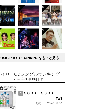
MUSIC PHOTO RANKINGをもっと見る
デイリーCDシングルランキング
2026年08月06日付
ＳＯＤＡ ＳＯＤＡ
TWS
発売日：2026.08.04