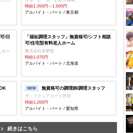
時給1,350円～1,500円
アルバイト・パート / 東京都
可/日
「福祉調理スタッフ」無資格可/シフト相談
可/住宅型有料老人ホーム
株式会社来夢舘
人ホー
時給1,075円
アルバイト・パート / 北海道
OK
無資格可の調理師/調理スタッフ
NEW
ザ・フクシアコート丹羽
時給1,200円
アルバイト・パート / 愛知県
続きはこちら