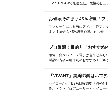
OM STREAMで最速配信。究極のピュ
お値段そのまま45％増量！フ
ファミチキにお弁当にアイスも!?ファ
まま おかわり45％増量作戦」が今夏
プロ厳選！目的別「おすすめP
用途に合うパソコン選びは意外と難し
製品担当者が用途別のおすすめモデル
『VIVANT』続編の鍵は…世
セイコーが、TBS系日曜劇場『VIVA
作。ドラマプロデューサーとセイコー