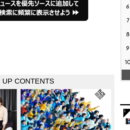
6
7
8
9
1
K UP CONTENTS