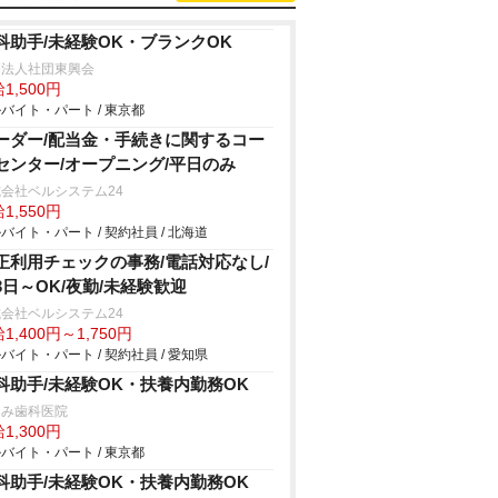
科助手/未経験OK・ブランクOK
療法人社団東興会
1,500円
バイト・パート / 東京都
ーダー/配当金・手続きに関するコー
センター/オープニング/平日のみ
会社ベルシステム24
1,550円
バイト・パート / 契約社員 / 北海道
正利用チェックの事務/電話対応なし/
3日～OK/夜勤/未経験歓迎
会社ベルシステム24
1,400円～1,750円
バイト・パート / 契約社員 / 愛知県
科助手/未経験OK・扶養内勤務OK
つみ歯科医院
1,300円
バイト・パート / 東京都
科助手/未経験OK・扶養内勤務OK