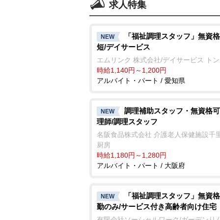
求人特集
「福祉調理スタッフ」無資格
NEW
短/デイサービス
エムリンク 株式会社/デイサービス ト
時給1,140円～1,200円
アルバイト・パート / 愛知県
調理補助スタッフ・無資格可
NEW
理師/調理スタッフ
名阪食品株式会社 介護老人保健施設千
厨房
時給1,180円～1,280円
アルバイト・パート / 大阪府
「福祉調理スタッフ」無資格
NEW
勤のみ/サービス付き高齢者向け住宅
有限会社ソーシャルワーク/ガーデンり