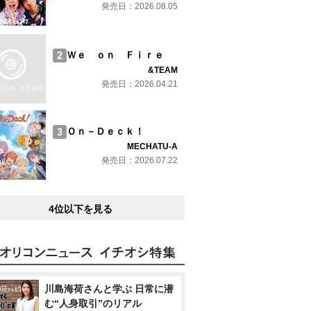
発売日：2026.08.05
Ｗｅ ｏｎ Ｆｉｒｅ
&TEAM
発売日：2026.04.21
Ｏｎ－Ｄｅｃｋ！
MECHATU-A
発売日：2026.07.22
4位以下を見る
川島海荷さんと学ぶ 日常に潜
む“人身取引”のリアル