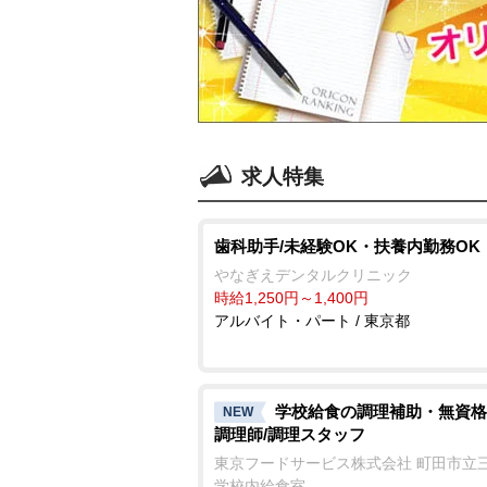
求人特集
歯科助手/未経験OK・扶養内勤務OK
なぎえデンタルクリニック
時給1,250円～1,400円
アルバイト・パート / 東京都
学校給食の調理補助・無資格
NEW
調理師/調理スタッフ
東京フードサービス株式会社 町田市立
学校内給食室