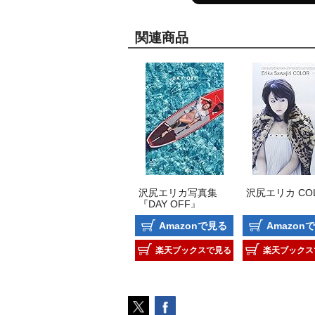
関連商品
沢尻エリカ写真集
沢尻エリカ CO
『DAY OFF』
Amazonで見る
Amazon
楽天ブックスで見る
楽天ブックス