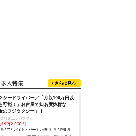
さらに見る
クシードライバー／「月収100万円以
も可能！」名古屋で知名度抜群な
金のフジタクシー」！
限会社第二フジタクシー
19万2,000円
員 / アルバイト・パート / 契約社員 / 愛知県