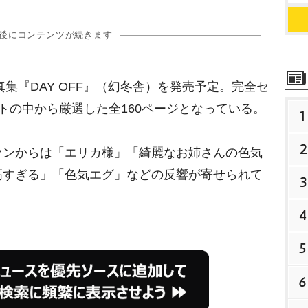
の後にコンテンツが続きます
集『DAY OFF』（幻冬舎）を発売予定。完全セ
トの中から厳選した全160ページとなっている。
1
2
ンからは「エリカ様」「綺麗なお姉さんの色気
高すぎる」「色気エグ」などの反響が寄せられて
3
4
5
6