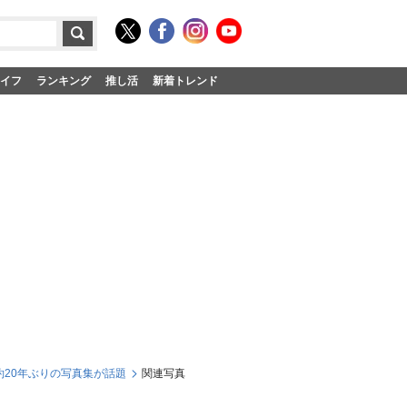
イフ
ランキング
推し活
新着トレンド
約20年ぶりの写真集が話題
関連写真