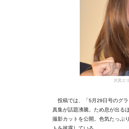
沢尻エリカ
投稿では、「5月29日号のグラビ
真集が話題沸騰。ため息が出るほ
撮影カットを公開。色気たっぷ
トを披露している。