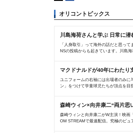
オリコントピックス
川島海荷さんと学ぶ 日常に潜
「人身取引」って海外の話だと思って
NSの投稿からも起きています。川島
マクドナルドが40年にわたり
ユニフォームの右袖には出場者のみに
ン」をつけて学童球児たちが頂点を目
森崎ウィン×向井康二“両片思
森崎ウィンと向井康二がW主演！映画『（L
OM STREAMで最速配信。究極のピュ