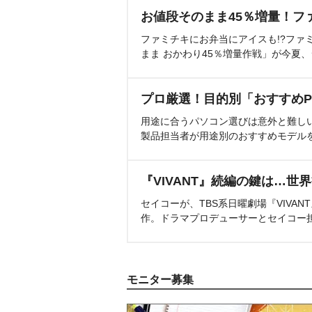
お値段そのまま45％増量！フ
ファミチキにお弁当にアイスも!?ファ
まま おかわり45％増量作戦」が今夏
プロ厳選！目的別「おすすめP
用途に合うパソコン選びは意外と難し
製品担当者が用途別のおすすめモデル
『VIVANT』続編の鍵は…世
セイコーが、TBS系日曜劇場『VIVA
作。ドラマプロデューサーとセイコー
モニター募集