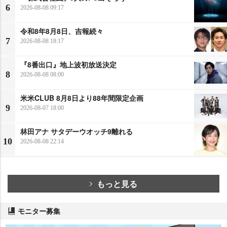
6
2026-08-08 09:17
令和8年8月8日、吉報続々
7
2026-08-08 18:17
『8番出口』地上波初放送決定
8
2026-08-08 08:00
米米CLUB 8月8日より88年間限定企画
9
2026-08-07 18:00
林田アナ サタデーウオッチ9離れる
10
2026-08-08 22:14
もっと見る
モニター募集