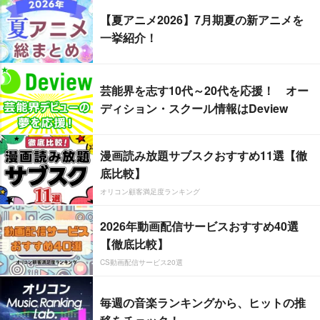
【夏アニメ2026】7月期夏の新アニメを
一挙紹介！
芸能界を志す10代～20代を応援！ オー
ディション・スクール情報はDeview
漫画読み放題サブスクおすすめ11選【徹
底比較】
オリコン顧客満足度ランキング
2026年動画配信サービスおすすめ40選
【徹底比較】
CS動画配信サービス20選
毎週の音楽ランキングから、ヒットの推