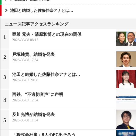
池田と結婚した佐藤佳奈アナとは…
ニュース記事アクセスランキング
亜希 元夫・清原和博との現在の関係
1
2026-08-08 08:15
戸塚純貴、結婚を発表
2
2026-08-08 17:54
池田と結婚した佐藤佳奈アナとは…
3
2026-08-07 20:08
西鉄、“不適切音声”に声明
4
2026-08-07 12:34
及川光博が結婚を発表
5
2026-08-08 11:34
「株式会社嵐」5人のFC出そろう