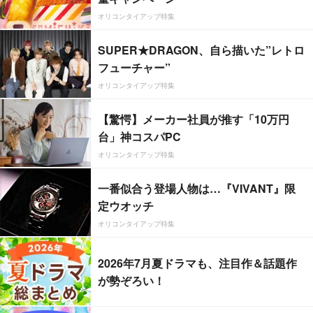
オリコンタイアップ特集
SUPER★DRAGON、自ら描いた”レトロ
フューチャー”
オリコンタイアップ特集
【驚愕】メーカー社員が推す「10万円
台」神コスパPC
オリコンタイアップ特集
一番似合う登場人物は…『VIVANT』限
定ウオッチ
オリコンタイアップ特集
2026年7月夏ドラマも、注目作＆話題作
が勢ぞろい！