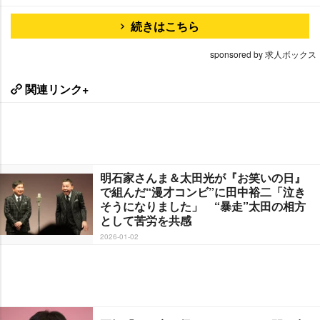
続きはこちら
sponsored by 求人ボックス
関連リンク+
明石家さんま＆太田光が『お笑いの日』
で組んだ“漫才コンビ”に田中裕二「泣き
そうになりました」 “暴走”太田の相方
として苦労を共感
2026-01-02