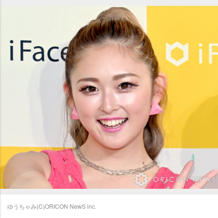
ゆうちゃみ(C)ORICON NewS inc.