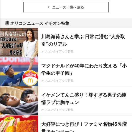
ニュース一覧へ戻る
オリコンニュース イチオシ特集
川島海荷さんと学ぶ 日常に潜む“人身取
引”のリアル
オリコンタイアップ特集
マクドナルドが40年にわたり支える「小
学生の甲子園」
オリコンタイアップ特集
イケメンてんこ盛り！尊すぎる男子の純
情ラブに胸キュン
オリコンタイアップ特集
大好評につき再び！ファミマ名物45％増
量キャンペーン