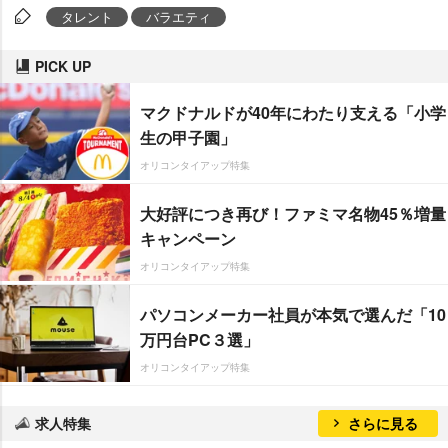
タレント
バラエティ
PICK UP
マクドナルドが40年にわたり支える「小学
生の甲子園」
オリコンタイアップ特集
大好評につき再び！ファミマ名物45％増量
キャンペーン
オリコンタイアップ特集
パソコンメーカー社員が本気で選んだ「10
万円台PC３選」
オリコンタイアップ特集
求人特集
さらに見る