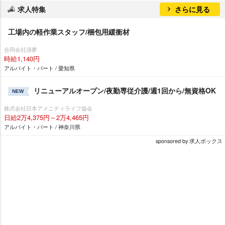
求人特集
さらに見る
工場内の軽作業スタッフ/梱包用緩衝材
合同会社清夢
時給1,140円
アルバイト・パート / 愛知県
リニューアルオープン/夜勤専従介護/週1回から/無資格OK
NEW
株式会社日本アメニティライフ協会
日給2万4,375円～2万4,465円
アルバイト・パート / 神奈川県
sponsored by 求人ボックス