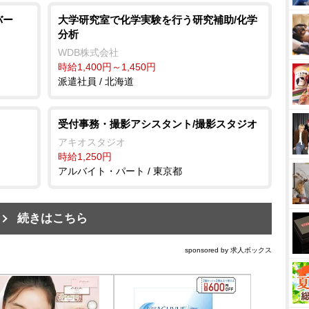
バー
大学研究室で化学実験を行う研究補助/化学
分析
WDB株式会社
時給1,400円～1,450円
派遣社員 / 北海道
受付事務・撮影アシスタント/撮影スタジオ
アキオスタジオ
時給1,250円
アルバイト・パート / 東京都
続きはこちら
sponsored by 求人ボックス