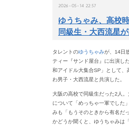
2026-05-14 22:57
ゆうちゃみ、高校時
同級生・大西流星
タレントの
ゆうちゃみ
が、14日
ティー『サンド屋台』に出演し
和アイドル大集合SP」として、
わ男子・大西流星と共演した。
大阪の高校で同級生だった2人。
について「めっちゃ一軍でした
みも「もうそのときから有名だ
かどうか聞くと、ゆうちゃみは