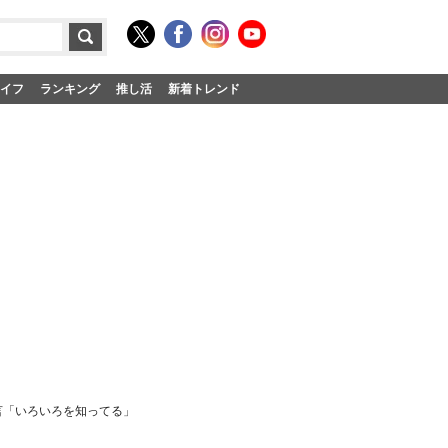
イフ
ランキング
推し活
新着トレンド
言「いろいろを知ってる」