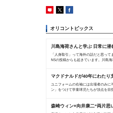
オリコントピックス
川島海荷さんと学ぶ 日常に潜
「人身取引」って海外の話だと思って
NSの投稿からも起きています。川島
マクドナルドが40年にわたり
ユニフォームの右袖には出場者のみに
ン」をつけて学童球児たちが頂点を目
森崎ウィン×向井康二“両片思