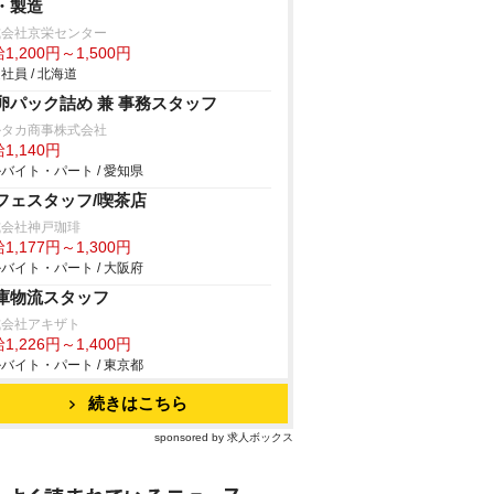
・製造
式会社京栄センター
1,200円～1,500円
社員 / 北海道
卵パック詰め 兼 事務スタッフ
ルタカ商事株式会社
1,140円
バイト・パート / 愛知県
フェスタッフ/喫茶店
式会社神戸珈琲
1,177円～1,300円
バイト・パート / 大阪府
庫物流スタッフ
式会社アキザト
1,226円～1,400円
バイト・パート / 東京都
続きはこちら
sponsored by 求人ボックス