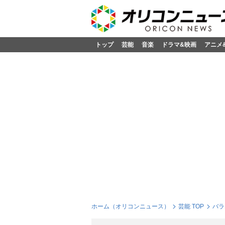
トップ
芸能
音楽
ドラマ&映画
アニメ
ホーム（オリコンニュース）
芸能 TOP
バラ