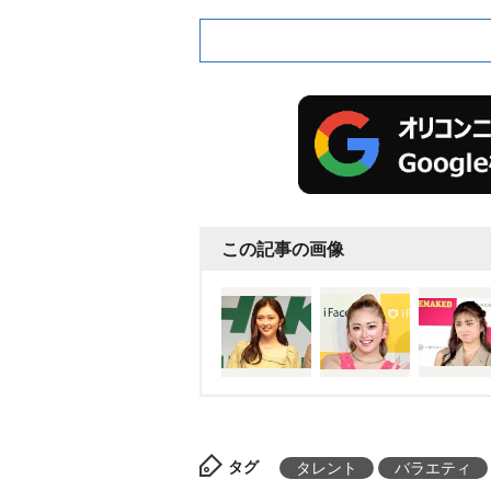
この記事の画像
タグ
タレント
バラエティ