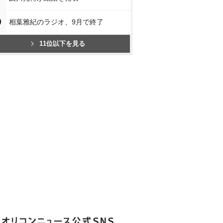
0
相葉雅紀のラジオ、9月で終了
11位以下を見る