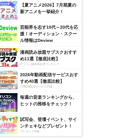
【夏アニメ2026】7月期夏の
新アニメを一挙紹介！
芸能界を志す10代～20代を応
援！オーディション・スクー
ル情報はDeview
漫画読み放題サブスクおすす
め11選【徹底比較】
オリコン顧客満足度ランキング
2026年動画配信サービスおす
すめ40選【徹底比較】
CS動画配信サービス20選
毎週の音楽ランキングから、
ヒットの推移をチェック！
試写会、登壇イベント、サイ
ンチェキなどプレゼント！
プレゼント特集