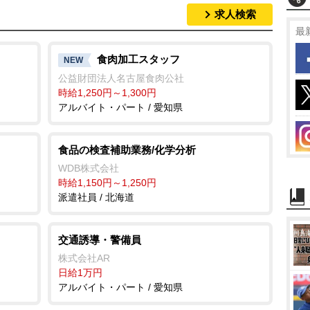
求人検索
最
食肉加工スタッフ
NEW
公益財団法人名古屋食肉公社
時給1,250円～1,300円
アルバイト・パート / 愛知県
食品の検査補助業務/化学分析
WDB株式会社
時給1,150円～1,250円
派遣社員 / 北海道
交通誘導・警備員
株式会社AR
日給1万円
アルバイト・パート / 愛知県