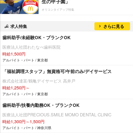
生の甲子園」
オリコンタイアップ特集
求人特集
さらに見る
歯科助手/未経験OK・ブランクOK
医療法人社団わたなべ歯科医院
時給1,500円
アルバイト・パート / 東京都
「福祉調理スタッフ」無資格可/午前のみ/デイサービス
株式会社達富/鶴亀デイサービス 高井戸
時給1,250円～
アルバイト・パート / 東京都
歯科助手/扶養内勤務OK・ブランクOK
医療法人社団PRECIOUS.SMILE MOMO DENTAL CLINIC
時給1,300円～1,500円
アルバイト・パート / 神奈川県