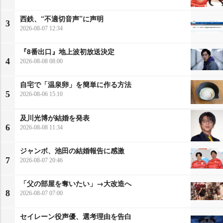
西鉄、“不適切音声”に声明
3
2026-08-07 12:34
『8番出口』地上波初放送決定
4
2026-08-08 08:00
自宅で「温泉卵」を簡単に作る方法
5
2026-08-06 15:10
及川光博が結婚を発表
6
2026-08-08 11:34
ジャンボ、池田の結婚報告に感激
7
2026-08-07 20:46
「父の部屋を奪いたい」→大改造へ
8
2026-08-07 07:00
セイレーン役声優、選考理由を告白