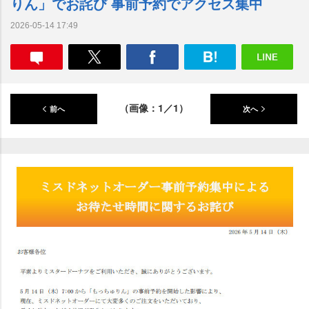
りん」でお詫び 事前予約でアクセス集中
2026-05-14 17:49
（画像：1／1）
前へ
次へ