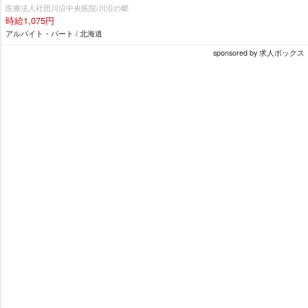
医療法人社団川沿中央医院/川沿の郷
時給1,075円
アルバイト・パート / 北海道
sponsored by 求人ボックス