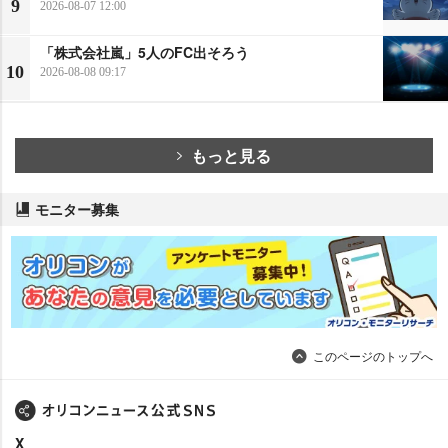
9
2026-08-07 12:00
「株式会社嵐」5人のFC出そろう
10
2026-08-08 09:17
もっと見る
モニター募集
このページのトップへ
X