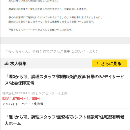
『もっちゅりん』事前予約でアクセス集中(公式サイトより)
求人特集
さらに見る
「週3から可」調理スタッフ/調理師免許必須/日勤のみ/デイサービ
ス/社会保障完備
株式会社SOYOKAZE/白石ケアセンターそよ風
時給1,075円～1,100円
アルバイト・パート / 北海道
「週1から可」調理スタッフ/無資格可/シフト相談可/住宅型有料老
人ホーム