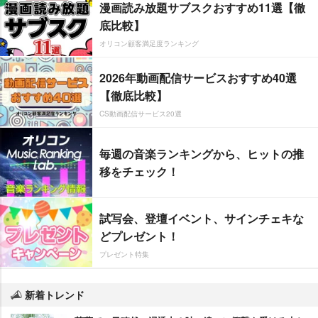
漫画読み放題サブスクおすすめ11選【徹
底比較】
オリコン顧客満足度ランキング
2026年動画配信サービスおすすめ40選
【徹底比較】
CS動画配信サービス20選
毎週の音楽ランキングから、ヒットの推
移をチェック！
試写会、登壇イベント、サインチェキな
どプレゼント！
プレゼント特集
新着トレンド