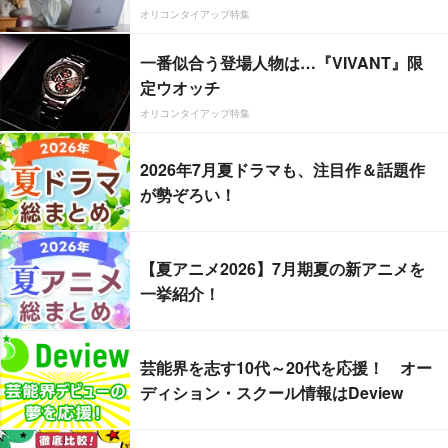
オリコンタイアップ特集
一番似合う登場人物は…『VIVANT』限
定ウオッチ
オリコンタイアップ特集
2026年7月夏ドラマも、注目作＆話題作
が勢ぞろい！
【夏アニメ2026】7月期夏の新アニメを
一挙紹介！
芸能界を志す10代～20代を応援！ オー
ディション・スクール情報はDeview