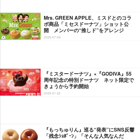
Mrs. GREEN APPLE、ミスドとのコラ
ボ商品「ミセスドーナツ」ショット公
開 メンバーの“推しド”をアレンジ
2026-07-09
『ミスタードーナツ』×『GODIVA』55
周年記念の特別ドーナツ ネット限定で
きょうから予約開始
2026-01-22
『もっちゅりん』巡る“発表”にSNS反響
「残念ｼｮﾎﾞｰﾝ」「そんな人気なんだ