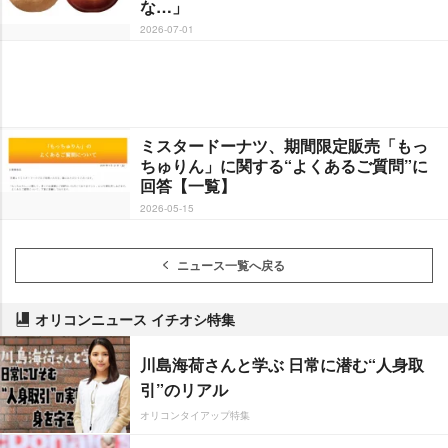
な…」
2026-07-01
ミスタードーナツ、期間限定販売「もっ
ちゅりん」に関する“よくあるご質問”に
回答【一覧】
2026-05-15
ニュース一覧へ戻る
オリコンニュース イチオシ特集
川島海荷さんと学ぶ 日常に潜む“人身取
引”のリアル
オリコンタイアップ特集