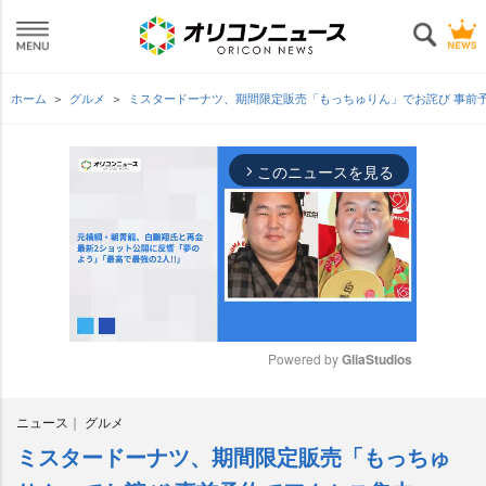
ホーム
グルメ
ミスタードーナツ、期間限定販売「もっちゅりん」でお詫び 事前
このニュースを見る
arrow_forward_ios
Powered by 
GliaStudios
M
ニュース
グルメ
u
t
ミスタードーナツ、期間限定販売「もっちゅ
e