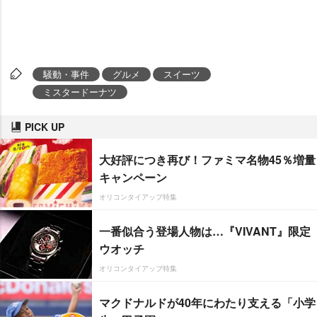
騒動・事件
グルメ
スイーツ
ミスタードーナツ
PICK UP
大好評につき再び！ファミマ名物45％増量
キャンペーン
オリコンタイアップ特集
一番似合う登場人物は…『VIVANT』限定
ウオッチ
オリコンタイアップ特集
マクドナルドが40年にわたり支える「小学