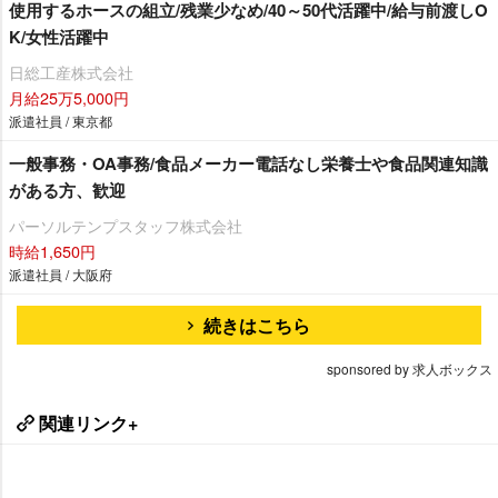
使用するホースの組立/残業少なめ/40～50代活躍中/給与前渡しO
K/女性活躍中
日総工産株式会社
月給25万5,000円
派遣社員 / 東京都
一般事務・OA事務/食品メーカー電話なし栄養士や食品関連知識
がある方、歓迎
パーソルテンプスタッフ株式会社
時給1,650円
派遣社員 / 大阪府
続きはこちら
sponsored by 求人ボックス
関連リンク+