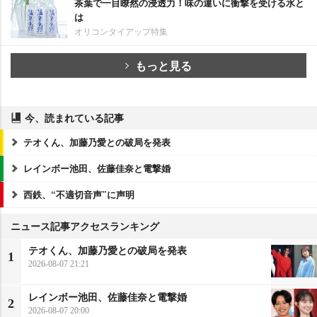
茶葉で一目瞭然の浸透力！味の違いに衝撃を受ける水と
は
オリコンタイアップ特集
もっと見る
今、読まれている記事
テオくん、加藤乃愛との破局を発表
レインボー池田、佐藤佳奈と電撃婚
西鉄、“不適切音声”に声明
ニュース記事アクセスランキング
テオくん、加藤乃愛との破局を発表
1
2026-08-07 21:21
レインボー池田、佐藤佳奈と電撃婚
2
2026-08-07 20:00