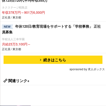
休125日!/20代平均年収555万
ネクステージ昭島店
年収378万円～901万6,000円
正社員 / 東京都
年休120日/教育現場をサポートする「学校事務」 正社
NEW
員募集
学校法人三幸学園
月給23万3,100円～
正社員 / 東京都
続きはこちら
sponsored by 求人ボックス
関連リンク+