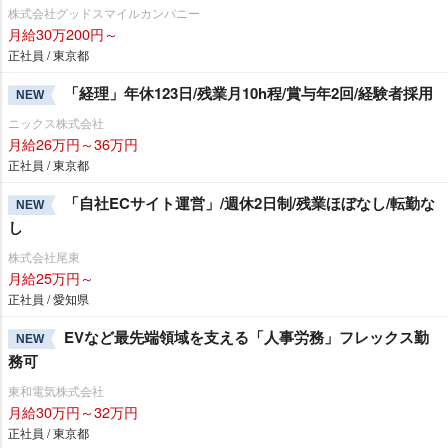
株式会社グッドスマイルカンパニー
月給30万200円～
正社員 / 東京都
「経理」年休123日/残業月10h程/賞与年2回/経験者採用
NEW
ニックス株式会社
月給26万円～36万円
正社員 / 東京都
「自社ECサイト運営」/週休2日制/残業ほぼなし/転勤な
NEW
し
株式会社尾東
月給25万円～
正社員 / 愛知県
EVなど最先端領域を支える「人事労務」フレックス勤
NEW
務可
東和電気株式会社
月給30万円～32万円
正社員 / 東京都