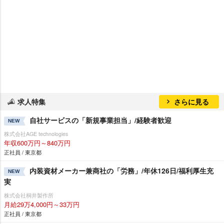
求人特集
さらに見る
自社サービスの「新規事業担当」/経験者歓迎
NEW
株式会社AGE technologies
年収600万円～840万円
正社員 / 東京都
内装資材メーカー兼商社の「労務」/年休126日/福利厚生充
NEW
実
株式会社桐井製作所
月給29万4,000円～33万円
正社員 / 東京都