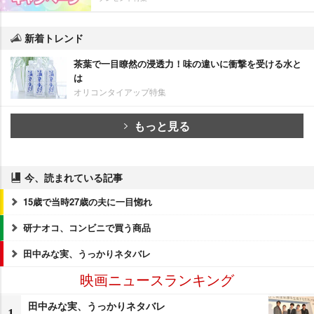
新着トレンド
茶葉で一目瞭然の浸透力！味の違いに衝撃を受ける水と
は
オリコンタイアップ特集
もっと見る
今、読まれている記事
15歳で当時27歳の夫に一目惚れ
研ナオコ、コンビニで買う商品
田中みな実、うっかりネタバレ
映画ニュースランキング
田中みな実、うっかりネタバレ
1