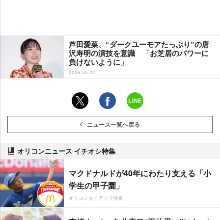
芦田愛菜、“ダークユーモアたっぷり”の唐
沢寿明の演技を意識 「お芝居のパワーに
負けないように」
2026-05-22
ニュース一覧へ戻る
オリコンニュース イチオシ特集
マクドナルドが40年にわたり支える「小
学生の甲子園」
オリコンタイアップ特集