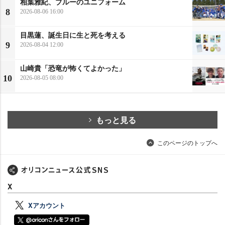
相葉雅紀、ブルーのユニフォーム
8
2026-08-06 16:00
目黒蓮、誕生日に生と死を考える
9
2026-08-04 12:00
山崎貴「恐竜が怖くてよかった」
10
2026-08-05 08:00
もっと見る
このページのトップへ
X
Xアカウント