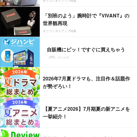
オリコンタイアップ特集
「別班のよう」腕時計で『VIVANT』の
世界観再現
オリコンタイアップ特集
自販機にピッ！ですぐに買えちゃう
（PR）ジハンピ
2026年7月夏ドラマも、注目作＆話題作
が勢ぞろい！
【夏アニメ2026】7月期夏の新アニメを
一挙紹介！