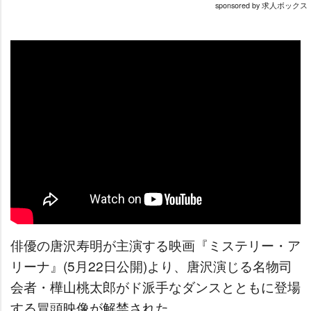
sponsored by 求人ボックス
俳優の唐沢寿明が主演する映画『ミステリー・ア
リーナ』(5月22日公開)より、唐沢演じる名物司
会者・樺山桃太郎がド派手なダンスとともに登場
する冒頭映像が解禁された。