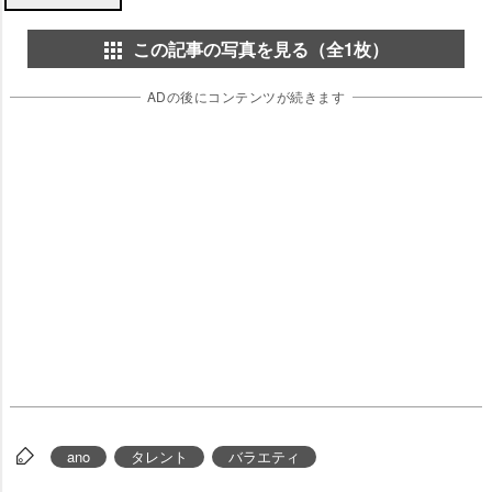
この記事の写真を見る（全1枚）
ADの後にコンテンツが続きます
ano
タレント
バラエティ