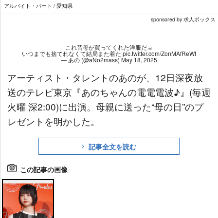
アルバイト・パート / 愛知県
sponsored by 求人ボックス
これ昔母が買ってくれた洋服だョ
いつまでも捨てれなくて結局また着た
pic.twitter.com/ZonMAfReWt
— あの (@aNo2mass)
May 18, 2025
アーティスト・タレントのあのが、12日深夜放
送のテレビ東京『あのちゃんの電電電波♪』(毎週
火曜 深2:00)に出演。母親に送った“母の日”のプ
レゼントを明かした。
記事全文を読む
この記事の画像