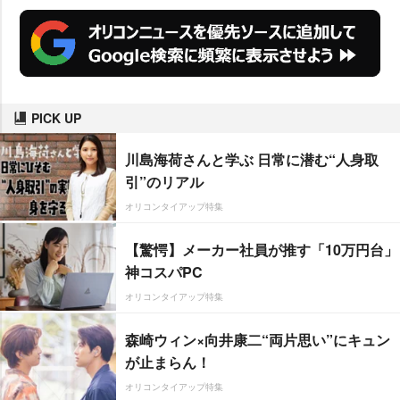
PICK UP
川島海荷さんと学ぶ 日常に潜む“人身取
引”のリアル
オリコンタイアップ特集
【驚愕】メーカー社員が推す「10万円台」
神コスパPC
オリコンタイアップ特集
森崎ウィン×向井康二“両片思い”にキュン
が止まらん！
オリコンタイアップ特集