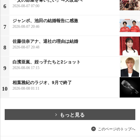
6
2026-08-07 07:00
ジャンボ、池田の結婚報告に感激
7
2026-08-07 20:46
佐藤佳奈アナ、退社の理由は結婚
8
2026-08-07 20:48
白濱亜嵐、姪っ子たちと2ショット
9
2026-08-06 17:15
相葉雅紀のラジオ、9月で終了
10
2026-08-08 01:11
もっと見る
このページのトップへ