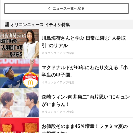
ニュース一覧へ戻る
オリコンニュース イチオシ特集
川島海荷さんと学ぶ 日常に潜む“人身取
引”のリアル
オリコンタイアップ特集
マクドナルドが40年にわたり支える「小
学生の甲子園」
オリコンタイアップ特集
森崎ウィン×向井康二“両片思い”にキュン
が止まらん！
オリコンタイアップ特集
お値段そのまま45％増量！ファミマ夏の