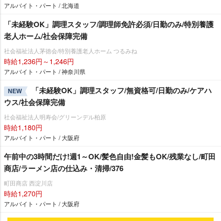
アルバイト・パート / 北海道
「未経験OK」調理スタッフ/調理師免許必須/日勤のみ/特別養護
老人ホーム/社会保障完備
社会福祉法人茅徳会/特別養護老人ホーム つるみね
時給1,236円～1,246円
アルバイト・パート / 神奈川県
「未経験OK」調理スタッフ/無資格可/日勤のみ/ケアハ
NEW
ウス/社会保障完備
社会福祉法人明寿会/グリーンデル柏原
時給1,180円
アルバイト・パート / 大阪府
午前中の3時間だけ!週1～OK/髪色自由!金髪もOK/残業なし/町田
商店/ラーメン店の仕込み・清掃/376
町田商店 西淀川店
時給1,270円
アルバイト・パート / 大阪府