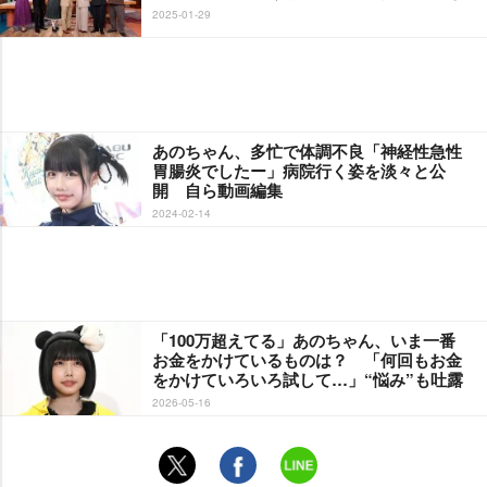
2025-01-29
あのちゃん、多忙で体調不良「神経性急性
胃腸炎でしたー」病院行く姿を淡々と公
開 自ら動画編集
2024-02-14
「100万超えてる」あのちゃん、いま一番
お金をかけているものは？ 「何回もお金
をかけていろいろ試して…」“悩み”も吐露
2026-05-16