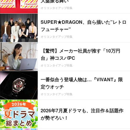
大盤振る舞い
オリコンタイアップ特集
SUPER★DRAGON、自ら描いた”レトロ
フューチャー”
オリコンタイアップ特集
【驚愕】メーカー社員が推す「10万円
台」神コスパPC
オリコンタイアップ特集
一番似合う登場人物は…『VIVANT』限
定ウオッチ
オリコンタイアップ特集
2026年7月夏ドラマも、注目作＆話題作
が勢ぞろい！