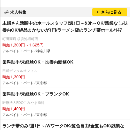
求人特集
さらに見る
主婦さん活躍中のホールスタッフ!週1日～&3h～OK/残業なし/扶
養内OK/絶品まかないが1円/ラーメン店のランチ帯ホール/147
町田商店 横浜池辺町店
時給1,300円～1,625円
アルバイト・パート / 神奈川県
歯科助手/未経験OK・扶養内勤務OK
田町デンタルオフィス
時給1,300円
アルバイト・パート / 東京都
歯科助手/未経験OK・ブランクOK
医療法人FDOこみやま歯科
時給1,400円
アルバイト・パート / 東京都
ランチ帯のみ!週1日～/WワークOK/髪色自由!金髪もOK/残業な