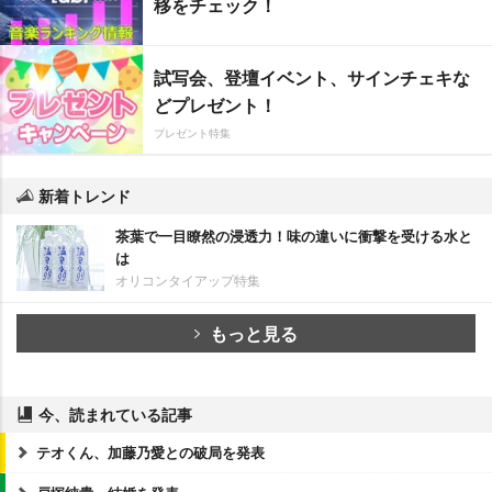
移をチェック！
試写会、登壇イベント、サインチェキな
どプレゼント！
プレゼント特集
新着トレンド
茶葉で一目瞭然の浸透力！味の違いに衝撃を受ける水と
は
オリコンタイアップ特集
もっと見る
今、読まれている記事
テオくん、加藤乃愛との破局を発表