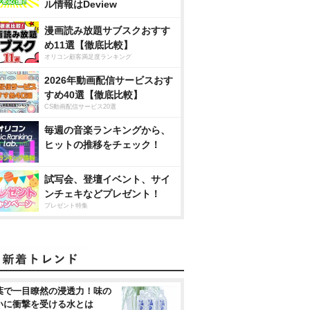
ル情報はDeview
漫画読み放題サブスクおすす
め11選【徹底比較】
オリコン顧客満足度ランキング
2026年動画配信サービスおす
すめ40選【徹底比較】
CS動画配信サービス20選
毎週の音楽ランキングから、
ヒットの推移をチェック！
試写会、登壇イベント、サイ
ンチェキなどプレゼント！
プレゼント特集
葉で一目瞭然の浸透力！味の
いに衝撃を受ける水とは