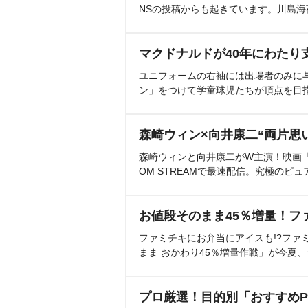
NSの投稿からも起きています。川島
マクドナルドが40年にわたり
ユニフォームの右袖には出場者のみに
ン」をつけて学童球児たちが頂点を目
森崎ウィン×向井康二“両片思
森崎ウィンと向井康二がW主演！映画『（L
OM STREAMで最速配信。究極のピュ
お値段そのまま45％増量！フ
ファミチキにお弁当にアイスも!?ファ
まま おかわり45％増量作戦」が今夏
プロ厳選！目的別「おすすめP