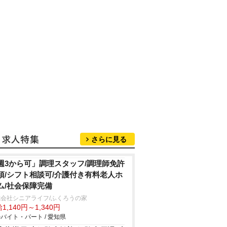
さらに見る
週3から可」調理スタッフ/調理師免許
須/シフト相談可/介護付き有料老人ホ
ム/社会保障完備
会社シニアライフ/ふくろうの家
1,140円～1,340円
バイト・パート / 愛知県