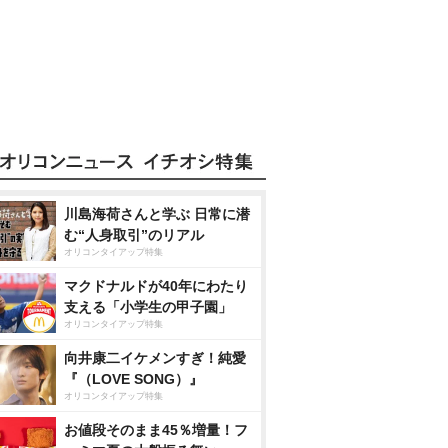
川島海荷さんと学ぶ 日常に潜
む“人身取引”のリアル
オリコンタイアップ特集
マクドナルドが40年にわたり
支える「小学生の甲子園」
オリコンタイアップ特集
向井康二イケメンすぎ！純愛
『（LOVE SONG）』
オリコンタイアップ特集
お値段そのまま45％増量！フ