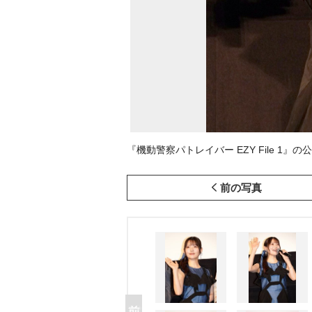
『機動警察パトレイバー EZY File 1』の
前の写真