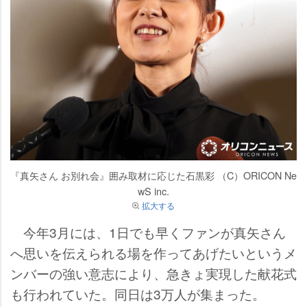
『真矢さん お別れ会』囲み取材に応じた石黒彩 （C）ORICON Ne
wS inc.
拡大する
今年3月には、1日でも早くファンが真矢さん
へ思いを伝えられる場を作ってあげたいというメ
ンバーの強い意志により、急きょ実現した献花式
も行われていた。同日は3万人が集まった。