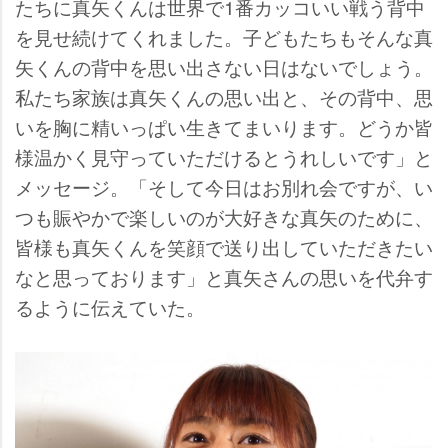
たちに真矢くんは世界で1番カッコいい戦う背中
を見せ続けてくれました。子どもたちもそんな真
矢くんの背中を思い出さない日はないでしょう。
私たち家族は真矢くんの思い出と、その背中、思
いを胸に精いっぱい生きてまいります。どうか皆
様温かく見守っていただけるとうれしいです」と
メッセージ。「そして今日はお別れ会ですが、い
つも賑やかで楽しいのが大好きな真矢のために、
皆様も真矢くんを笑顔で送り出していただきたい
なと思っております」と真矢さんの思いを代弁す
るように伝えていた。