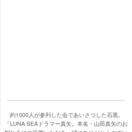
約1000人が参列した会であいさつした石黒。
「LUNA SEAドラマー真矢。本名・山田真矢のお