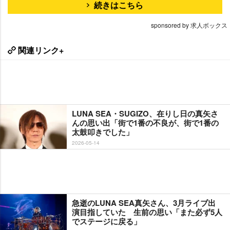
続きはこちら
sponsored by 求人ボックス
関連リンク+
LUNA SEA・SUGIZO、在りし日の真矢さ
んの思い出「街で1番の不良が、街で1番の
太鼓叩きでした」
2026-05-14
急逝のLUNA SEA真矢さん、3月ライブ出
演目指していた 生前の思い「また必ず5人
でステージに戻る」