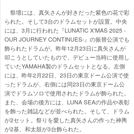
祭壇には、真矢さんが好きだった紫色の花で彩
られた。そして3台のドラムセットが設置。中央
には、3月に行われた『LUNATIC X'MAS 2025 -
OUR JOURNEY CONTINUES-』の振替公演でも
飾られたドラムが。昨年12月23日に真矢さんが
叩こうとしていたもので、デビュー当時に使用し
ていたYAMAHA製のドラムセットとなる。左側
には、昨年2月22日、23日の東京ドーム公演で使
ったドラムが、右側には同23日の東京ドーム公
演でドラムソロで使用されたドラムが飾られた。
また、会場の後方には、LUNA SEAの作品や表彰
を飾った雑誌などが並べられた。そして、ドラム
が2セット。祭りを愛した真矢さんの作った神輿
が2基、和太鼓が3台飾られた。