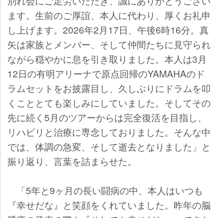
別れ会にご足労いただき、誠にありがとうござい
ます。生前のご厚誼、本人に代わり、厚くお礼申
し上げます。2026年2月17日、午後6時16分。真
矢は家族とメンバー、そして仲間たちに見守られ
ながら穏やかに息を引き取りました。本人は3月
12日の有明アリーナで原点回帰のYAMAHAのド
ラムセットをお披露目し、久しぶりにドラムを叩
くこととても楽しみにしていました。そしてその
先に続く5月のツアーからは完全復活を目指し、
リハビリと治療に専念しておりました。そんな中
では、体調の急変、そして逝去となりました」と
振り返り、言葉を詰まらせた。
「5年と9ヶ月の長い闘病の中、本人はいつも
『幸せだな』と笑顔をくれていました。昨年の脳