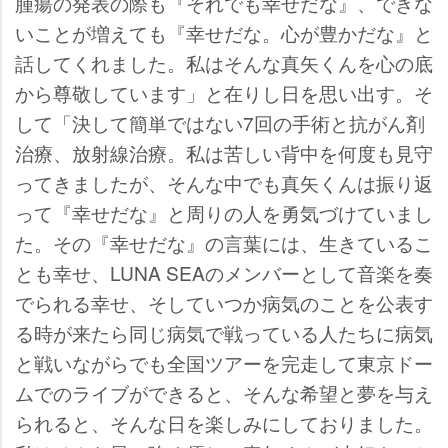
腫瘍の発表の際も『それでも幸せだな』、できな
いことが増えても『幸せだな。心が豊かだな』と
話してくれました。私はそんな真矢くんを心の底
から尊敬しています」と在りし日を思い出す。そ
して「決して簡単ではない7回の手術と抗がん剤
治療、放射線治療。私は苦しい背中を何度も見守
ってきましたが、そんな中でも真矢くんは振り返
って『幸せだな』と周りの人を勇気づけていまし
た。その『幸せだな』の言葉には、生きているこ
とも幸せ、LUNA SEAのメンバーとして音楽を奏
でられる幸せ、そしていつか病気のことを公表す
る時が来たら同じ病気で戦っている人たちに病気
と戦いながらでも全国ツアーを完走して東京ドー
ムでのライブができると、そんな希望と夢を与え
られると、そんな日を楽しみにしておりました。