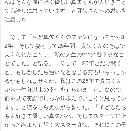
私はそんな風に強く優しい真矢くんが大好きでと
ても誇りに思っています」と真矢さんへの思いを
吐露した。
そして「私が真矢くんのファンになってから3
2年、そして妻として25年間、真矢くんのそばで
支えられたことは、私の人生の中で1番幸せなこ
とでした」と語る。「そして、25年とだけ聞く
と、もしかしたら短いなと感じる方もいらっしゃ
るかもしれませんが、私はこの25年で真矢くん
から一生分以上の幸せをもらいました。なので、
前を見て笑顔でしっかり歩んでいこうと思ってい
ます」と涙をこらえながら誓った。「子どもたち
も大好きで優しい真矢パパ。そしてステージに上
がると誰よりも輝く大スター真矢。それにこの子