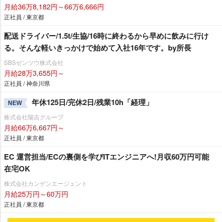
月給36万8,182円～66万6,666円
正社員 / 東京都
配送ドライバー/1.5t/生協/16時に終わるから早めに飲みに行け
る。そんな軽いきっかけで始めて入社16年です。by所長
SBSゼンツウ株式会社
月給28万3,655円～
正社員 / 神奈川県
年休125日/完休2日/残業10h「経理」
NEW
株式会社陽吉グループ
月給66万6,667円～
正社員 / 東京都
EC 運営担当/ECの裏側を学びITエンジニアへ!月収60万円可能
在宅OK
株式会社カンゲンエージェント
月給25万円～60万円
正社員 / 東京都