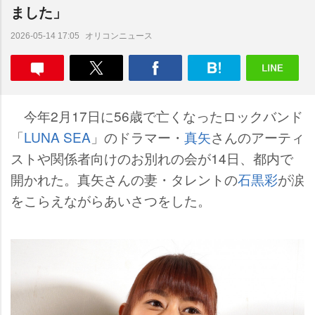
ました」
オリコンニュース
2026-05-14 17:05
今年2月17日に56歳で亡くなったロックバンド
「
LUNA SEA
」のドラマー・
真矢
さんのアーティ
ストや関係者向けのお別れの会が14日、都内で
開かれた。真矢さんの妻・タレントの
石黒彩
が涙
をこらえながらあいさつをした。