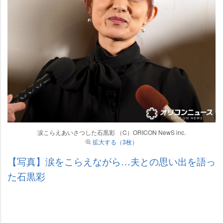
涙こらえあいさつした石黒彩 （C）ORICON NewS inc.
拡大する（3枚）
【写真】涙をこらえながら…夫との思い出を語っ
た石黒彩