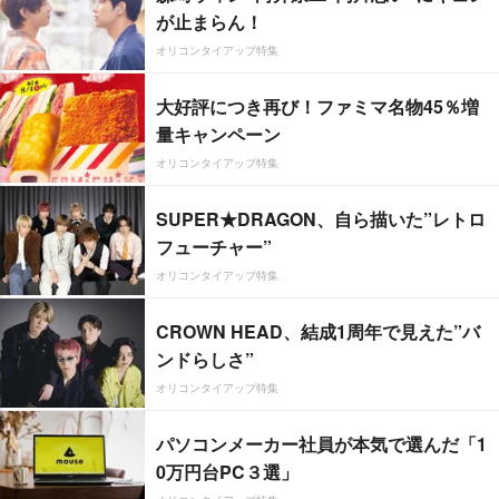
が止まらん！
オリコンタイアップ特集
大好評につき再び！ファミマ名物45％増
量キャンペーン
オリコンタイアップ特集
SUPER★DRAGON、自ら描いた”レトロ
フューチャー”
オリコンタイアップ特集
CROWN HEAD、結成1周年で見えた”バ
ンドらしさ”
オリコンタイアップ特集
パソコンメーカー社員が本気で選んだ「1
0万円台PC３選」