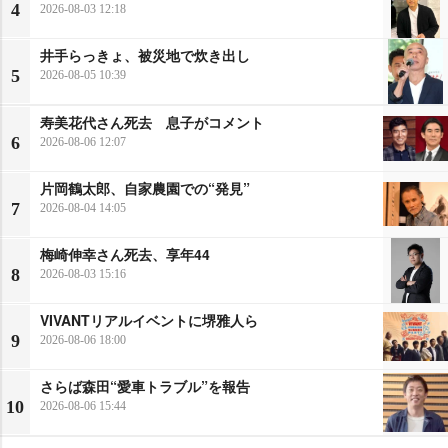
4
2026-08-03 12:18
井手らっきょ、被災地で炊き出し
5
2026-08-05 10:39
寿美花代さん死去 息子がコメント
6
2026-08-06 12:07
片岡鶴太郎、自家農園での“発見”
7
2026-08-04 14:05
梅崎伸幸さん死去、享年44
8
2026-08-03 15:16
VIVANTリアルイベントに堺雅人ら
9
2026-08-06 18:00
さらば森田“愛車トラブル”を報告
10
2026-08-06 15:44