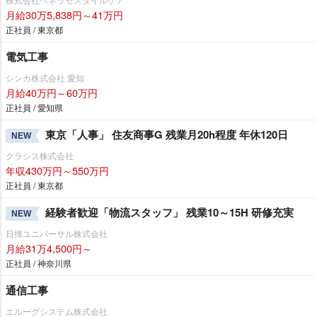
月給30万5,838円～41万円
正社員 / 東京都
電気工事
シンカ株式会社 愛知
月給40万円～60万円
正社員 / 愛知県
東京「人事」 住友商事G 残業月20h程度 年休120日
NEW
クラシス株式会社
年収430万円～550万円
正社員 / 東京都
経験者歓迎「物流スタッフ」 残業10～15H 研修充実
NEW
日揮ユニバーサル株式会社
月給31万4,500円～
正社員 / 神奈川県
通信工事
エルーグシステム株式会社