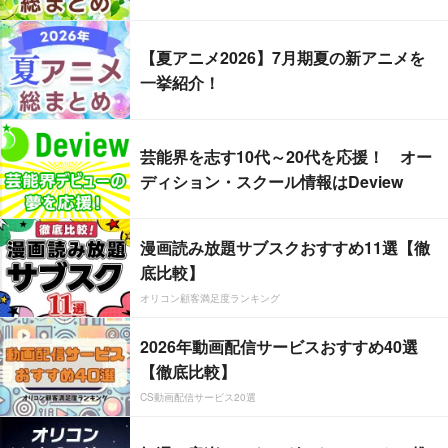
【夏アニメ2026】7月期夏の新アニメを
一挙紹介！
芸能界を志す10代～20代を応援！ オー
ディション・スクール情報はDeview
漫画読み放題サブスクおすすめ11選【徹
底比較】
オリコン顧客満足度ランキング
2026年動画配信サービスおすすめ40選
【徹底比較】
CS動画配信サービス20選