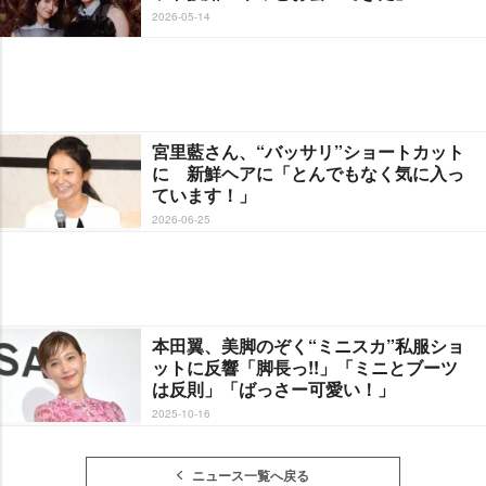
2026-05-14
宮里藍さん、“バッサリ”ショートカット
に 新鮮ヘアに「とんでもなく気に入っ
ています！」
2026-06-25
本田翼、美脚のぞく“ミニスカ”私服ショ
ットに反響「脚長っ!!」「ミニとブーツ
は反則」「ばっさー可愛い！」
2025-10-16
ニュース一覧へ戻る