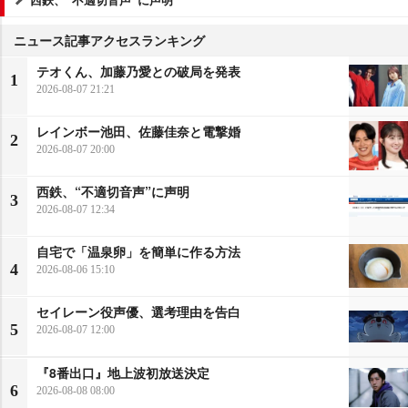
ニュース記事アクセスランキング
テオくん、加藤乃愛との破局を発表
1
2026-08-07 21:21
レインボー池田、佐藤佳奈と電撃婚
2
2026-08-07 20:00
西鉄、“不適切音声”に声明
3
2026-08-07 12:34
自宅で「温泉卵」を簡単に作る方法
4
2026-08-06 15:10
セイレーン役声優、選考理由を告白
5
2026-08-07 12:00
『8番出口』地上波初放送決定
6
2026-08-08 08:00