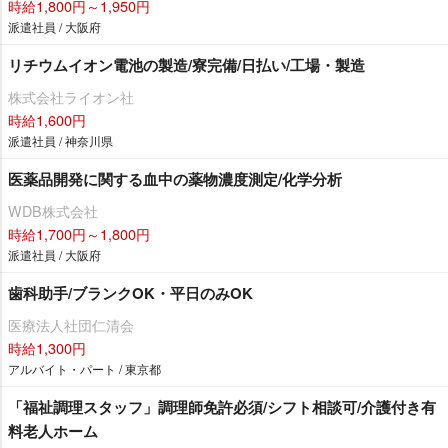
時給1,800円～1,950円
派遣社員 / 大阪府
リチウムイオン電池の製造/寮完備/日払い/工場・製造
株式会社ライオン社
時給1,600円
派遣社員 / 神奈川県
医薬品開発に関する血中の薬物濃度測定/化学分析
WDB株式会社
時給1,700円～1,800円
派遣社員 / 大阪府
歯科助手/ブランクOK・平日のみOK
医療法人社団仁清会
時給1,300円
アルバイト・パート / 東京都
「福祉調理スタッフ」調理師免許必須/シフト相談可/介護付き有
料老人ホーム