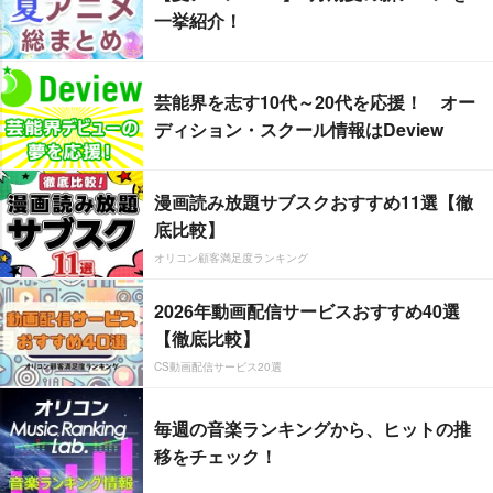
一挙紹介！
芸能界を志す10代～20代を応援！ オー
ディション・スクール情報はDeview
漫画読み放題サブスクおすすめ11選【徹
底比較】
オリコン顧客満足度ランキング
2026年動画配信サービスおすすめ40選
【徹底比較】
CS動画配信サービス20選
毎週の音楽ランキングから、ヒットの推
移をチェック！