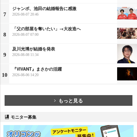
ジャンボ、池田の結婚報告に感激
7
2026-08-07 20:46
「父の部屋を奪いたい」→大改造へ
8
2026-08-07 07:00
及川光博が結婚を発表
9
2026-08-08 11:34
『VIVANT』まさかの活躍
10
2026-08-06 14:20
もっと見る
モニター募集