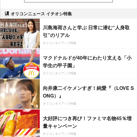
オリコンニュース イチオシ特集
川島海荷さんと学ぶ 日常に潜む“人身取
引”のリアル
オリコンタイアップ特集
マクドナルドが40年にわたり支える「小
学生の甲子園」
オリコンタイアップ特集
向井康二イケメンすぎ！純愛『（LOVE S
ONG）』
オリコンタイアップ特集
大好評につき再び！ファミマ名物45％増
量キャンペーン
オリコンタイアップ特集