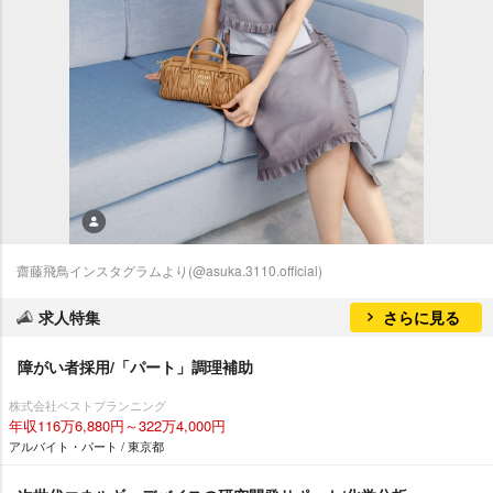
齋藤飛鳥インスタグラムより(@asuka.3110.official)
求人特集
さらに見る
障がい者採用/「パート」調理補助
株式会社ベストプランニング
年収116万6,880円～322万4,000円
アルバイト・パート / 東京都