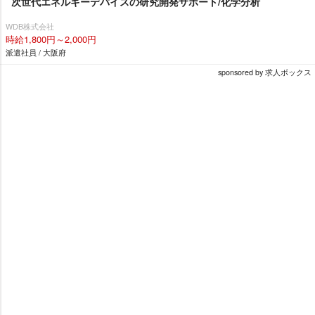
次世代エネルギーデバイスの研究開発サポート/化学分析
WDB株式会社
時給1,800円～2,000円
派遣社員 / 大阪府
sponsored by 求人ボックス