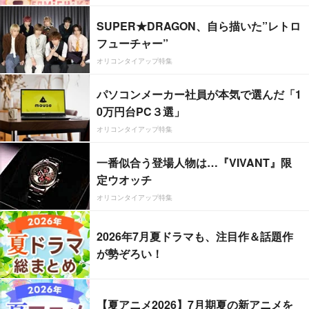
SUPER★DRAGON、自ら描いた”レトロ
フューチャー”
オリコンタイアップ特集
パソコンメーカー社員が本気で選んだ「1
0万円台PC３選」
オリコンタイアップ特集
一番似合う登場人物は…『VIVANT』限
定ウオッチ
オリコンタイアップ特集
2026年7月夏ドラマも、注目作＆話題作
が勢ぞろい！
【夏アニメ2026】7月期夏の新アニメを