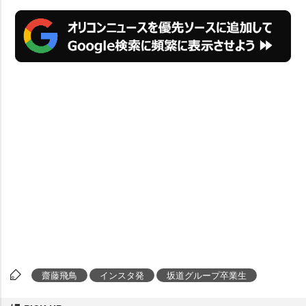
齋藤飛鳥
インスタ発
坂道グループ卒業生