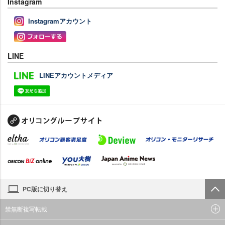
Instagram
Instagramアカウント
LINE
LINEアカウントメディア
PC版に切り替え
禁無断複写転載