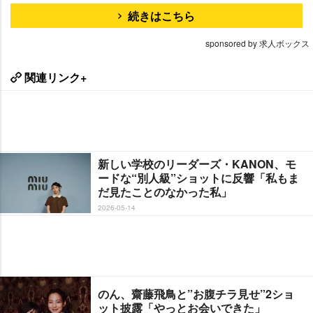
続きはこちら
sponsored by 求人ボックス
関連リンク+
新しい学校のリーダーズ・KANON、モ
ードな“別人級”ショットに反響「私もま
だ見たことのなかった私」
2026-05-14
のん、齋藤飛鳥と”お腹チラ見せ”2ショ
ット披露「やっとお会いできた」