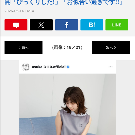
開「びっくりした!」「お似合い過ぎです!!」
2026-05-14 14:14
（画像：18／21）
前へ
次へ