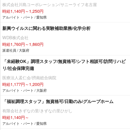
株式会社川島コーポレーション/サニーライフ名古屋
時給1,140円～1,250円
アルバイト・パート / 愛知県
新興ウイルスに関わる実験補助業務/化学分析
WDB株式会社
時給1,760円～1,860円
派遣社員 / 大阪府
「未経験OK」調理スタッフ/無資格可/シフト相談可/訪問リハビ
リ/社会保障完備
医療法人孟仁会/摂南総合病院
時給1,177円～1,200円
アルバイト・パート / 大阪府
「福祉調理スタッフ」無資格可/日勤のみ/グループホーム
有限会社きずなの里/きずなの里ひがし
時給1,140円～
アルバイト・パート / 愛知県