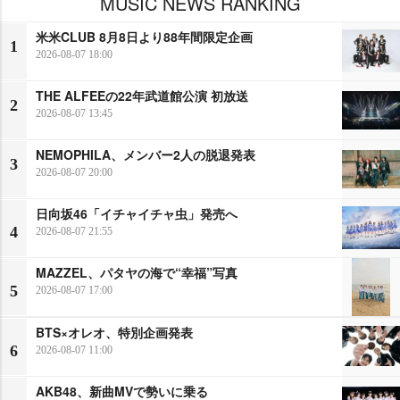
MUSIC NEWS RANKING
米米CLUB 8月8日より88年間限定企画
1
2026-08-07 18:00
THE ALFEEの22年武道館公演 初放送
2
2026-08-07 13:45
NEMOPHILA、メンバー2人の脱退発表
3
2026-08-07 20:00
日向坂46「イチャイチャ虫」発売へ
4
2026-08-07 21:55
MAZZEL、パタヤの海で“幸福”写真
5
2026-08-07 17:00
BTS×オレオ、特別企画発表
6
2026-08-07 11:00
AKB48、新曲MVで勢いに乗る