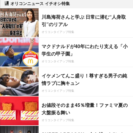
オリコンニュース イチオシ特集
川島海荷さんと学ぶ 日常に潜む“人身取
引”のリアル
オリコンタイアップ特集
マクドナルドが40年にわたり支える「小
学生の甲子園」
オリコンタイアップ特集
イケメンてんこ盛り！尊すぎる男子の純
情ラブに胸キュン
オリコンタイアップ特集
お値段そのまま45％増量！ファミマ夏の
大盤振る舞い
オリコンタイアップ特集