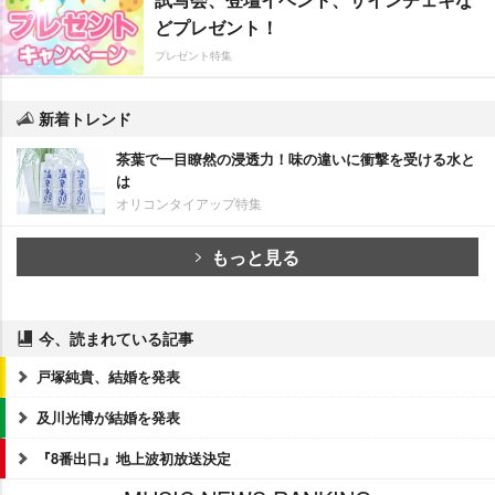
どプレゼント！
プレゼント特集
新着トレンド
茶葉で一目瞭然の浸透力！味の違いに衝撃を受ける水と
は
オリコンタイアップ特集
もっと見る
今、読まれている記事
戸塚純貴、結婚を発表
及川光博が結婚を発表
『8番出口』地上波初放送決定