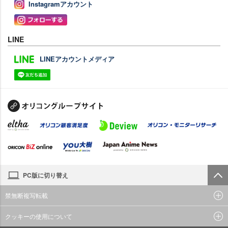
Instagramアカウント
LINE
LINEアカウントメディア
PC版に切り替え
禁無断複写転載
クッキーの使用について