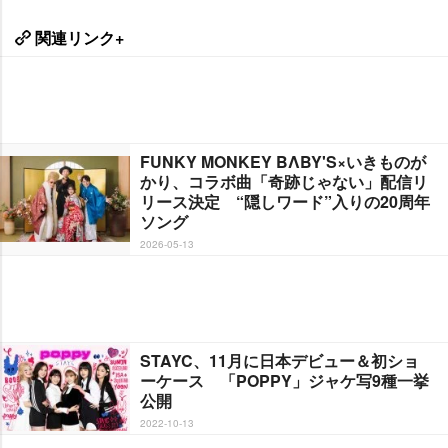
関連リンク+
FUNKY MONKEY BΛBY'S×いきものが
かり、コラボ曲「奇跡じゃない」配信リ
リース決定 “隠しワード”入りの20周年
ソング
2026-05-13
STAYC、11月に日本デビュー＆初ショ
ーケース 「POPPY」ジャケ写9種一挙
公開
2022-10-13