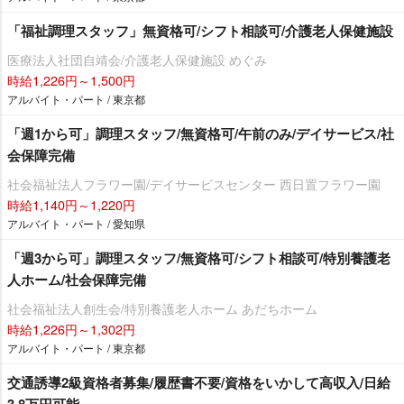
「福祉調理スタッフ」無資格可/シフト相談可/介護老人保健施設
医療法人社団自靖会/介護老人保健施設 めぐみ
時給1,226円～1,500円
アルバイト・パート / 東京都
「週1から可」調理スタッフ/無資格可/午前のみ/デイサービス/社
会保障完備
社会福祉法人フラワー園/デイサービスセンター 西日置フラワー園
時給1,140円～1,220円
アルバイト・パート / 愛知県
「週3から可」調理スタッフ/無資格可/シフト相談可/特別養護老
人ホーム/社会保障完備
社会福祉法人創生会/特別養護老人ホーム あだちホーム
時給1,226円～1,302円
アルバイト・パート / 東京都
交通誘導2級資格者募集/履歴書不要/資格をいかして高収入/日給
3.8万円可能