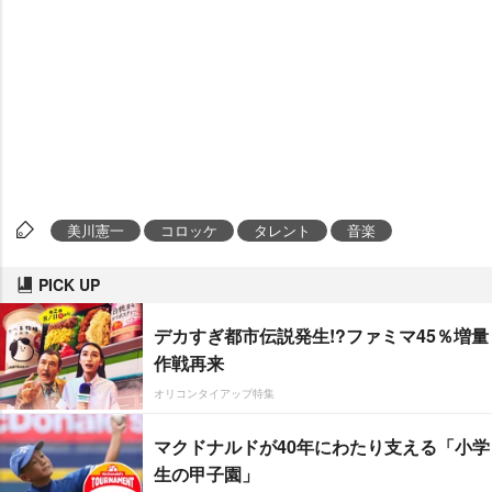
美川憲一
コロッケ
タレント
音楽
PICK UP
デカすぎ都市伝説発生!?ファミマ45％増量
作戦再来
オリコンタイアップ特集
マクドナルドが40年にわたり支える「小学
生の甲子園」