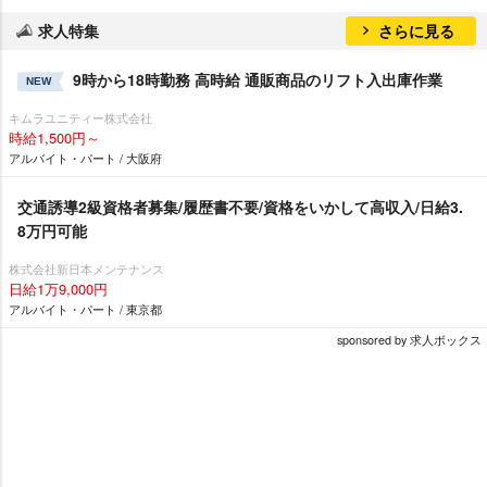
求人特集
さらに見る
9時から18時勤務 高時給 通販商品のリフト入出庫作業
NEW
キムラユニティー株式会社
時給1,500円～
アルバイト・パート / 大阪府
交通誘導2級資格者募集/履歴書不要/資格をいかして高収入/日給3.
8万円可能
株式会社新日本メンテナンス
日給1万9,000円
アルバイト・パート / 東京都
sponsored by 求人ボックス