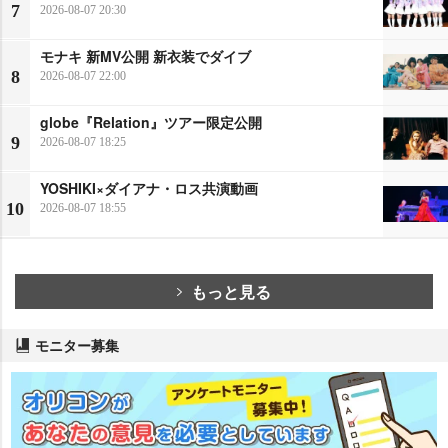
7
2026-08-07 20:30
モナキ 新MV公開 新衣装でダイブ
8
2026-08-07 22:00
globe『Relation』ツアー限定公開
9
2026-08-07 18:25
YOSHIKI×ダイアナ・ロス共演動画
10
2026-08-07 18:55
もっと見る
モニター募集