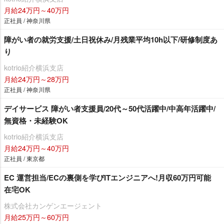
月給24万円～40万円
正社員 / 神奈川県
障がい者の就労支援/土日祝休み/月残業平均10h以下/研修制度あ
り
kotrio紹介横浜支店
月給24万円～28万円
正社員 / 神奈川県
デイサービス 障がい者支援員/20代～50代活躍中/中高年活躍中/
無資格・未経験OK
kotrio紹介横浜支店
月給24万円～40万円
正社員 / 東京都
EC 運営担当/ECの裏側を学びITエンジニアへ!月収60万円可能
在宅OK
株式会社カンゲンエージェント
月給25万円～60万円