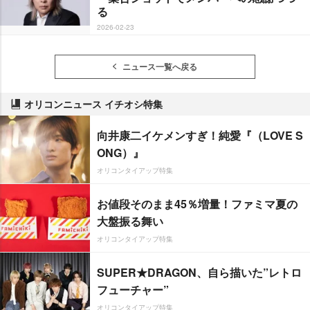
る
2026-02-23
ニュース一覧へ戻る
オリコンニュース イチオシ特集
向井康二イケメンすぎ！純愛『（LOVE S
ONG）』
オリコンタイアップ特集
お値段そのまま45％増量！ファミマ夏の
大盤振る舞い
オリコンタイアップ特集
SUPER★DRAGON、自ら描いた”レトロ
フューチャー”
オリコンタイアップ特集