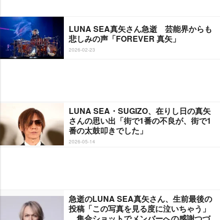
LUNA SEA真矢さん急逝 芸能界からも
悲しみの声「FOREVER 真矢」
2026-02-23
LUNA SEA・SUGIZO、在りし日の真矢
さんの思い出「街で1番の不良が、街で1
番の太鼓叩きでした」
2026-05-14
急逝のLUNA SEA真矢さん、生前最後の
投稿「この写真を見る度に泣いちゃう」
集合ショットでメンバーへの感謝つづ