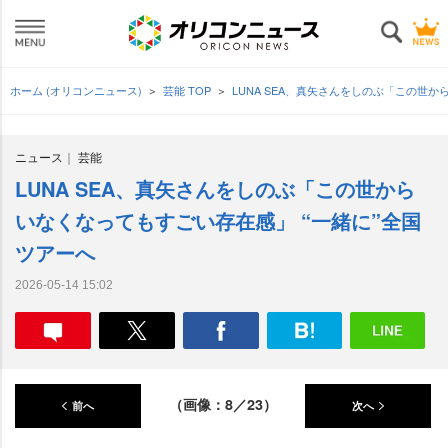
ホーム (オリコンニュース)
芸能 TOP
LUNA SEA、真矢さんをしのぶ「この世
ニュース
芸能
LUNA SEA、真矢さんをしのぶ「この世から
いなくなってもすごい存在感」 “一緒に”全国
ツアーへ
2026-05-14 15:02
（画像：8／23）
前へ
次へ