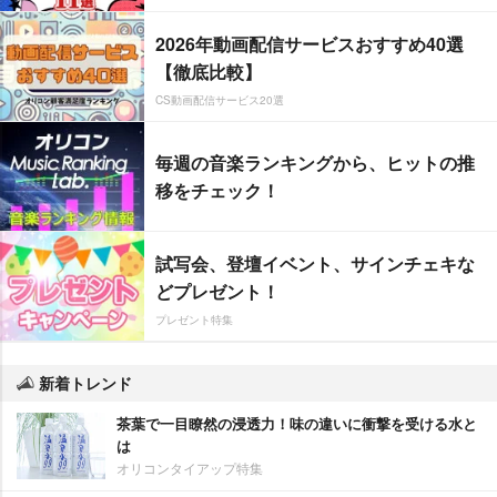
2026年動画配信サービスおすすめ40選
【徹底比較】
CS動画配信サービス20選
毎週の音楽ランキングから、ヒットの推
移をチェック！
試写会、登壇イベント、サインチェキな
どプレゼント！
プレゼント特集
新着トレンド
茶葉で一目瞭然の浸透力！味の違いに衝撃を受ける水と
は
オリコンタイアップ特集