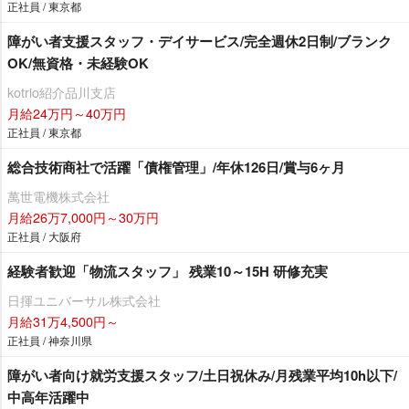
正社員 / 東京都
障がい者支援スタッフ・デイサービス/完全週休2日制/ブランク
OK/無資格・未経験OK
kotrio紹介品川支店
月給24万円～40万円
正社員 / 東京都
総合技術商社で活躍「債権管理」/年休126日/賞与6ヶ月
萬世電機株式会社
月給26万7,000円～30万円
正社員 / 大阪府
経験者歓迎「物流スタッフ」 残業10～15H 研修充実
日揮ユニバーサル株式会社
月給31万4,500円～
正社員 / 神奈川県
障がい者向け就労支援スタッフ/土日祝休み/月残業平均10h以下/
中高年活躍中