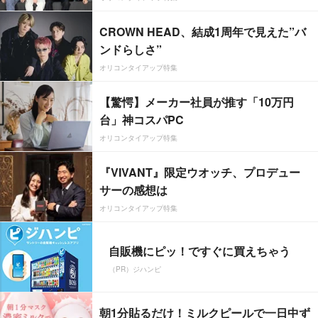
CROWN HEAD、結成1周年で見えた”バ
ンドらしさ”
オリコンタイアップ特集
【驚愕】メーカー社員が推す「10万円
台」神コスパPC
オリコンタイアップ特集
『VIVANT』限定ウオッチ、プロデュー
サーの感想は
オリコンタイアップ特集
自販機にピッ！ですぐに買えちゃう
（PR）ジハンピ
朝1分貼るだけ！ミルクピールで一日中ず