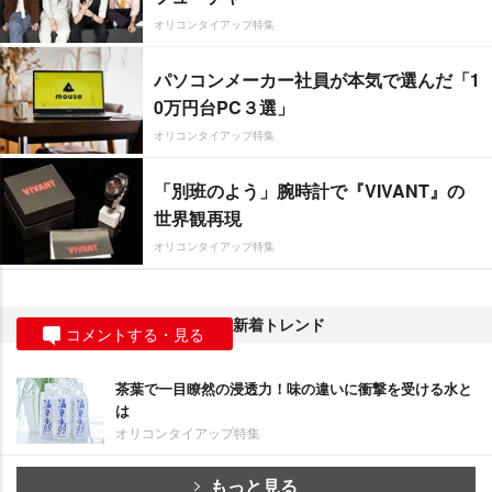
オリコンタイアップ特集
パソコンメーカー社員が本気で選んだ「1
0万円台PC３選」
オリコンタイアップ特集
「別班のよう」腕時計で『VIVANT』の
世界観再現
オリコンタイアップ特集
新着トレンド
コメントする・見る
茶葉で一目瞭然の浸透力！味の違いに衝撃を受ける水と
は
オリコンタイアップ特集
もっと見る