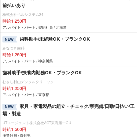
前払いあり
株式会社ベルシステム24
時給1,250円
アルバイト・パート / 契約社員 / 北海道
歯科助手/未経験OK・ブランクOK
NEW
みなづき歯科
時給1,250円
アルバイト・パート / 神奈川県
歯科助手/扶養内勤務OK・ブランクOK
むさし村山デンタルクリニック
時給1,250円
アルバイト・パート / 東京都
家具・家電製品の組立・チェック/寮完備/日勤/日払い/工
NEW
場・製造
UTエージェント株式会社AGT東海第一CU
時給1,500円
派遣社員 / 愛知県