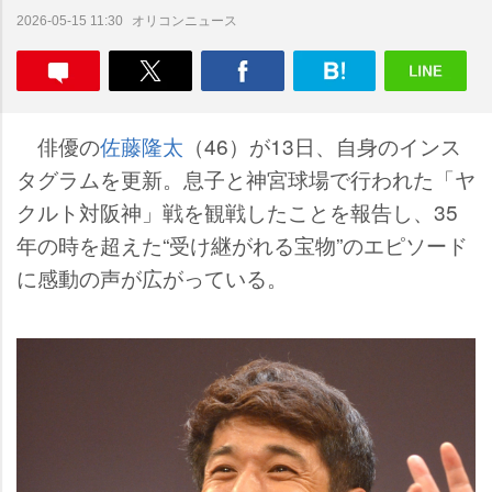
オリコンニュース
2026-05-15 11:30
俳優の
佐藤隆太
（46）が13日、自身のインス
タグラムを更新。息子と神宮球場で行われた「ヤ
クルト対阪神」戦を観戦したことを報告し、35
年の時を超えた“受け継がれる宝物”のエピソード
に感動の声が広がっている。