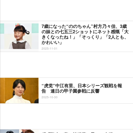
7歳になった“ののちゃん”村方乃々佳、3歳
の妹との七五三2ショットにネット感慨「大
きくなったね！」「そっくり」「2人とも、
かわいい」
2025-11-01
“虎党”中江有里、日本シリーズ観戦を報
告 連日の甲子園参戦に反響
2025-10-30