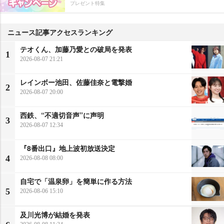
プレゼント特集
ニュース記事アクセスランキング
テオくん、加藤乃愛との破局を発表
1
2026-08-07 21:21
レインボー池田、佐藤佳奈と電撃婚
2
2026-08-07 20:00
西鉄、“不適切音声”に声明
3
2026-08-07 12:34
『8番出口』地上波初放送決定
4
2026-08-08 08:00
自宅で「温泉卵」を簡単に作る方法
5
2026-08-06 15:10
及川光博が結婚を発表