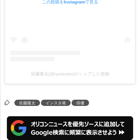
この投稿をInstagramで見る
佐藤隆太(@ryutasato)がシェアした投稿
佐藤隆太
インスタ発
俳優