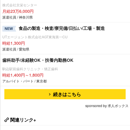
株式会社京栄センター
月給23万6,000円
派遣社員 / 神奈川県
食品の製造・検査/寮完備/日払い/工場・製造
NEW
UTエージェント株式会社AGT東海第一CU
時給1,300円
派遣社員 / 愛知県
歯科助手/未経験OK・扶養内勤務OK
駒込駅前歯科クリニック・矯正歯科
時給1,400円～1,800円
アルバイト・パート / 東京都
続きはこちら
sponsored by 求人ボックス
関連リンク+