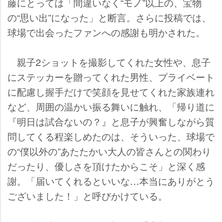
藤にとっては「間違いなく“モノ”以上の、宝物
の“思い出”になった」と断言。さらに投稿では、
球場で出会ったファンへの感謝も明かされた。
親子2ショットを撮影してくれた女性や、息子
にステッカーを贈ってくれた男性、プライベート
に配慮し握手だけで笑顔を見せてくれた家族連れ
など、周囲の温かい振る舞いに触れ、「帰り道に
『明日は試合ないの？』と息子が興奮しながら質
問してくる程楽しめたのは、そういった、球場で
の“僕以外の”あたたかい大人の皆さんとの関わり
だったり、優しさを頂けたからこそ」と深く感
謝。「届いてくれるといいな…本当にありがとう
ございました！」と呼びかけている。