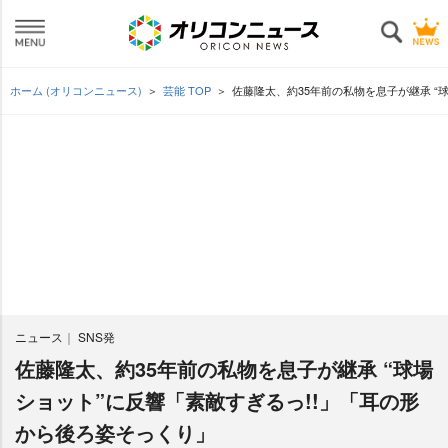
ホーム (オリコンニュース)
芸能 TOP
佐藤隆太、約35年前の私物を息子が継承 “
ニュース
SNS発
佐藤隆太、約35年前の私物を息子が継承 “球場
ショット”に反響「素敵すぎるっ!!」「耳の形
から後ろ姿そっくり」