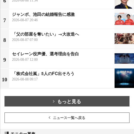
6
2026-08-08 11:34
ジャンボ、池田の結婚報告に感激
7
2026-08-07 20:46
「父の部屋を奪いたい」→大改造へ
8
2026-08-07 07:00
セイレーン役声優、選考理由を告白
9
2026-08-07 12:00
「株式会社嵐」5人のFC出そろう
10
2026-08-08 09:17
もっと見る
ニュース一覧へ戻る
モニター募集