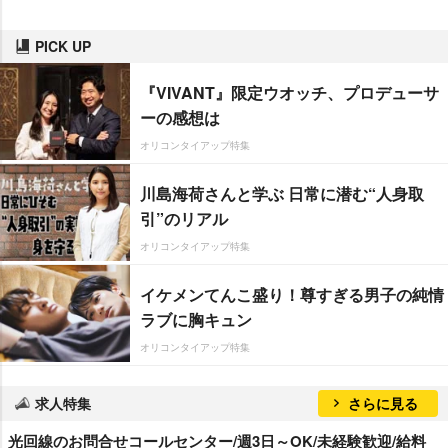
PICK UP
『VIVANT』限定ウオッチ、プロデューサ
ーの感想は
オリコンタイアップ特集
川島海荷さんと学ぶ 日常に潜む“人身取
引”のリアル
オリコンタイアップ特集
イケメンてんこ盛り！尊すぎる男子の純情
ラブに胸キュン
オリコンタイアップ特集
求人特集
さらに見る
光回線のお問合せコールセンター/週3日～OK/未経験歓迎/給料