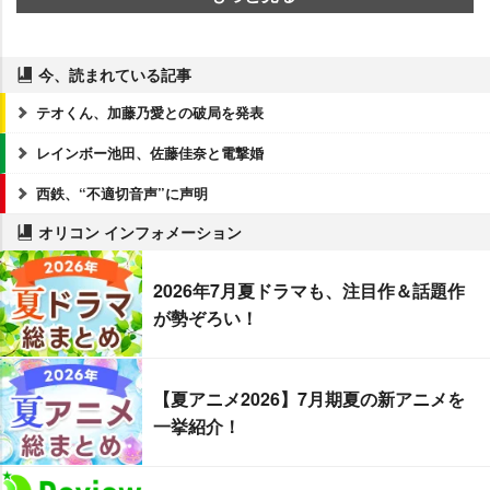
今、読まれている記事
テオくん、加藤乃愛との破局を発表
レインボー池田、佐藤佳奈と電撃婚
西鉄、“不適切音声”に声明
オリコン インフォメーション
2026年7月夏ドラマも、注目作＆話題作
が勢ぞろい！
【夏アニメ2026】7月期夏の新アニメを
一挙紹介！