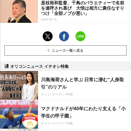
是枝裕和監督、千鳥のバラエティーで名前
を連呼され喜び 大悟は相方に責任なすり
つけ「全部ノブが悪い」
2026-06-15
ニュース一覧へ戻る
オリコンニュース イチオシ特集
川島海荷さんと学ぶ 日常に潜む“人身取
引”のリアル
オリコンタイアップ特集
マクドナルドが40年にわたり支える「小
学生の甲子園」
オリコンタイアップ特集