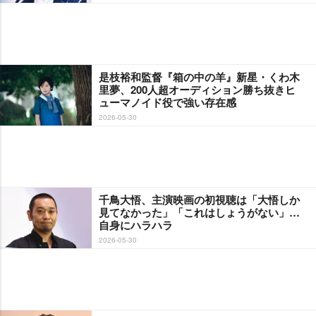
是枝裕和監督『箱の中の羊』新星・くわ木
里夢、200人超オーディション勝ち抜きヒ
ューマノイド役で強い存在感
2026-05-30
千鳥大悟、主演映画の初視聴は「大悟しか
見てなかった」「これはしょうがない」…
自身にハラハラ
2026-05-30