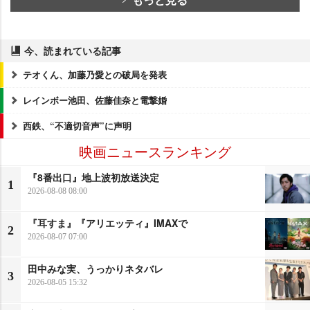
今、読まれている記事
テオくん、加藤乃愛との破局を発表
レインボー池田、佐藤佳奈と電撃婚
西鉄、“不適切音声”に声明
映画ニュースランキング
『8番出口』地上波初放送決定
1
2026-08-08 08:00
『耳すま』『アリエッティ』IMAXで
2
2026-08-07 07:00
田中みな実、うっかりネタバレ
3
2026-08-05 15:32