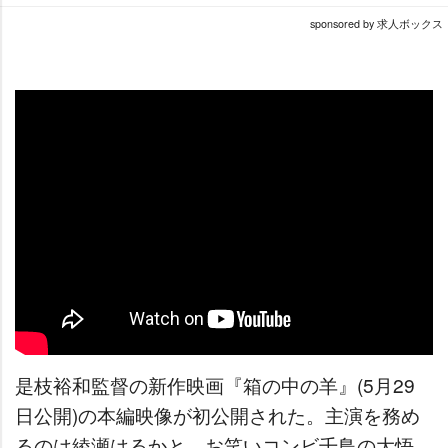
sponsored by 求人ボックス
是枝裕和監督の新作映画『箱の中の羊』(5月29
日公開)の本編映像が初公開された。主演を務め
るのは綾瀬はるかと、お笑いコンビ千鳥の大悟。