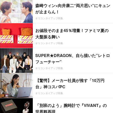
森崎ウィン×向井康二“両片思い”にキュン
が止まらん！
オリコンタイアップ特集
お値段そのまま45％増量！ファミマ夏の
大盤振る舞い
オリコンタイアップ特集
SUPER★DRAGON、自ら描いた”レトロ
フューチャー”
オリコンタイアップ特集
【驚愕】メーカー社員が推す「10万円
台」神コスパPC
オリコンタイアップ特集
「別班のよう」腕時計で『VIVANT』の
世界観再現