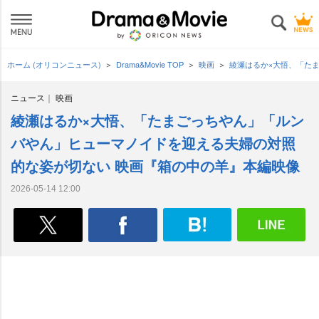
ホーム (オリコンニュース)
Drama&Movie TOP
映画
綾瀬はるか×大悟、「た
ニュース
映画
綾瀬はるか×大悟、「たまごっちやん」「ルン
バやん」ヒューマノイドを迎える夫婦の対照
的な姿が切ない 映画『箱の中の羊』本編映像
2026-05-14 12:00