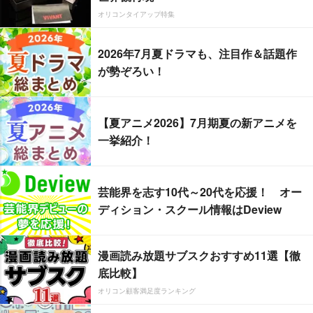
オリコンタイアップ特集
2026年7月夏ドラマも、注目作＆話題作
が勢ぞろい！
【夏アニメ2026】7月期夏の新アニメを
一挙紹介！
芸能界を志す10代～20代を応援！ オー
ディション・スクール情報はDeview
漫画読み放題サブスクおすすめ11選【徹
底比較】
オリコン顧客満足度ランキング