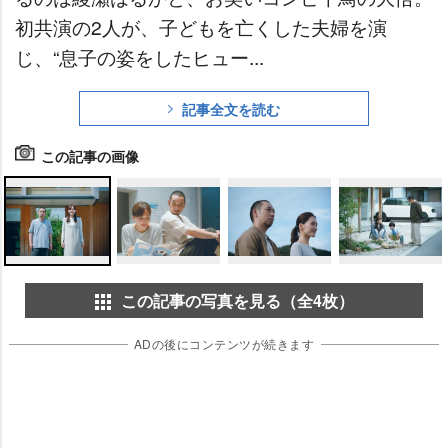
初共演の2人が、子どもを亡くした夫婦を演
じ、“息子の姿をしたヒュー...
記事全文を読む
この記事の画像
この記事の写真を見る（全4枚）
ADの後にコンテンツが続きます