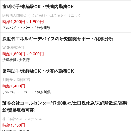
歯科助手/未経験OK・扶養内勤務OK
医療法人開成会 うえだ歯科 小田急藤沢クリニック
時給1,300円～1,800円
アルバイト・パート / 神奈川県
次世代エネルギーデバイスの研究開発サポート/化学分析
WDB株式会社
時給1,800円～2,000円
派遣社員 / 大阪府
歯科助手/未経験OK・扶養内勤務OK
川崎サン歯科医院
時給1,400円
アルバイト・パート / 神奈川県
証券会社コールセンター/17:00退社/土日祝休み/未経験歓迎/高時
給/資格取得可能
株式会社ベルシステム24
時給1,750円
派遣社員 / 東京都