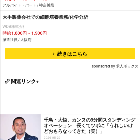
アルバイト・パート / 神奈川県
大手製薬会社での細胞培養業務/化学分析
WDB株式会社
時給1,800円～1,900円
派遣社員 / 大阪府
続きはこちら
sponsored by 求人ボックス
関連リンク+
千鳥・大悟、カンヌの9分間スタンディング
オベーション 長くてツボに「うれしいけ
どおもろなってきた（笑）」
2026-05-29