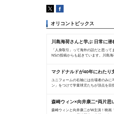
オリコントピックス
川島海荷さんと学ぶ 日常に潜
「人身取引」って海外の話だと思って
NSの投稿からも起きています。川島
マクドナルドが40年にわたり
ユニフォームの右袖には出場者のみに
ン」をつけて学童球児たちが頂点を目
森崎ウィン×向井康二“両片思
森崎ウィンと向井康二がW主演！映画『（L