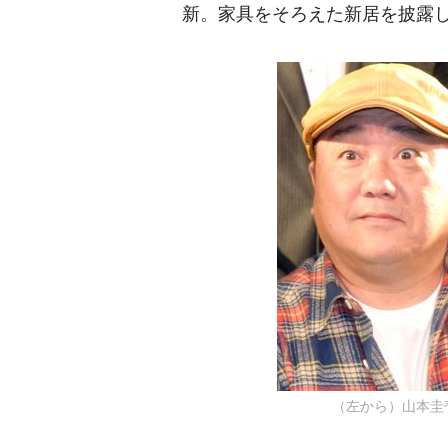
新。家具をそろえた新居を披露
（左から）山本圭壱、