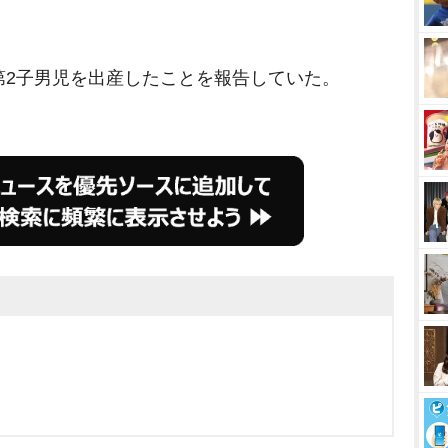
第2子男児を出産したことを報告していた。