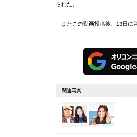
られた。
またこの動画投稿後、13日に
関連写真