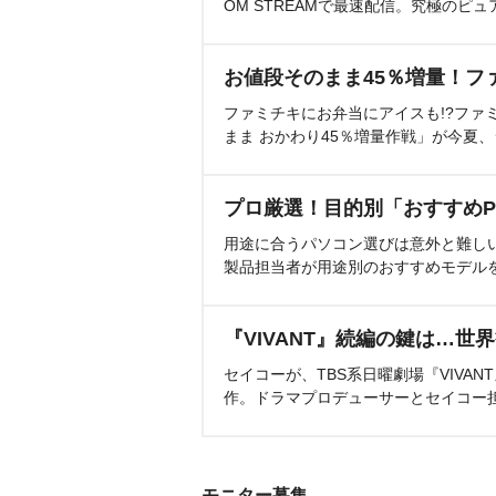
OM STREAMで最速配信。究極のピュ
お値段そのまま45％増量！フ
ファミチキにお弁当にアイスも!?ファ
まま おかわり45％増量作戦」が今夏
プロ厳選！目的別「おすすめP
用途に合うパソコン選びは意外と難し
製品担当者が用途別のおすすめモデル
『VIVANT』続編の鍵は…世
セイコーが、TBS系日曜劇場『VIVA
作。ドラマプロデューサーとセイコー
モニター募集