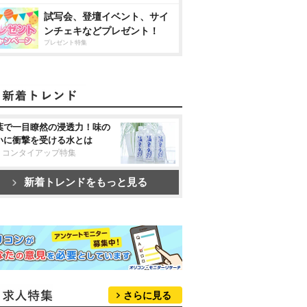
試写会、登壇イベント、サイ
ンチェキなどプレゼント！
プレゼント特集
葉で一目瞭然の浸透力！味の
いに衝撃を受ける水とは
リコンタイアップ特集
新着トレンドをもっと見る
さらに見る