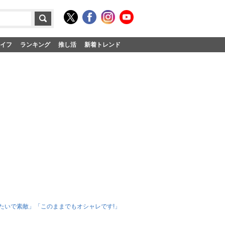
イフ
ランキング
推し活
新着トレンド
みたいで素敵」「このままでもオシャレです!」