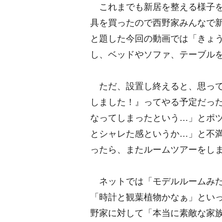
これまでも新居を整える様子を
具を買ったので西野家みんなで新
と題した今回の動画では「きょ
し、ベッドやソファ、テーブル
ただ、設置し終えると、思って
しました！』ってやる予定だっ
なってしまったという…」とポ
とシャレた感というか…」と不
ったら、またルームツアーをし
ネットでは「モデルルームみた
「時計と観葉植物かなぁ」とい
野家に対して「本当に素敵な家族