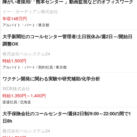
障がい者採用/「熊本センター 」動画監視などのオフィスワーク
イー・ガーディアン株式会社
年収148万円
アルバイト・パート / 東京都
大手新聞社のコールセンター管理者/土日祝休み/週2日～/開始日
調整OK
株式会社ベルシステム24
時給1,500円
アルバイト・パート / 契約社員 / 東京都
ワクチン開発に関わる実験や研究補助/化学分析
WDB株式会社
時給1,350円～1,400円
派遣社員 / 北海道
大手保険会社のコールセンター/週休2日制/9:00～22:00の間で1
日8h
株式会社ベルシステム24