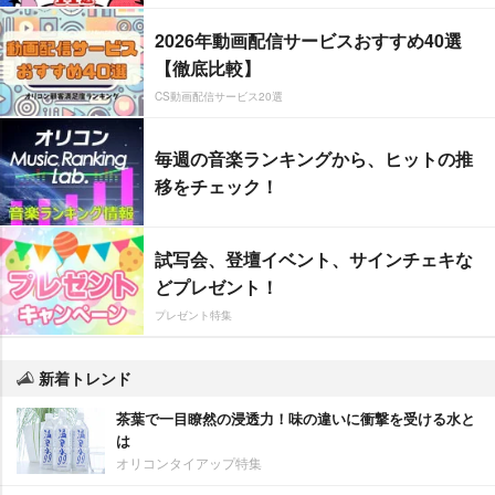
2026年動画配信サービスおすすめ40選
【徹底比較】
CS動画配信サービス20選
毎週の音楽ランキングから、ヒットの推
移をチェック！
試写会、登壇イベント、サインチェキな
どプレゼント！
プレゼント特集
新着トレンド
茶葉で一目瞭然の浸透力！味の違いに衝撃を受ける水と
は
オリコンタイアップ特集