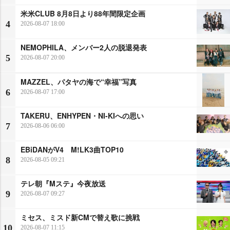
米米CLUB 8月8日より88年間限定企画
4
2026-08-07 18:00
NEMOPHILA、メンバー2人の脱退発表
5
2026-08-07 20:00
MAZZEL、パタヤの海で“幸福”写真
6
2026-08-07 17:00
TAKERU、ENHYPEN・NI-KIへの思い
7
2026-08-06 06:00
EBiDANがV4 M!LK3曲TOP10
8
2026-08-05 09:21
テレ朝『Mステ』今夜放送
9
2026-08-07 09:27
ミセス、ミスド新CMで替え歌に挑戦
10
2026-08-07 11:15