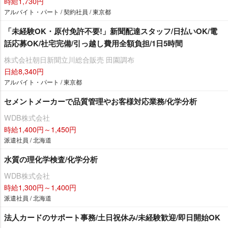
時給1,730円
アルバイト・パート / 契約社員 / 東京都
「未経験OK・原付免許不要!」新聞配達スタッフ/日払いOK/電
話応募OK/社宅完備/引っ越し費用全額負担/1日5時間
株式会社朝日新聞立川総合販売 田園調布
日給8,340円
アルバイト・パート / 東京都
セメントメーカーで品質管理やお客様対応業務/化学分析
WDB株式会社
時給1,400円～1,450円
派遣社員 / 北海道
水質の理化学検査/化学分析
WDB株式会社
時給1,300円～1,400円
派遣社員 / 北海道
法人カードのサポート事務/土日祝休み/未経験歓迎/即日開始OK