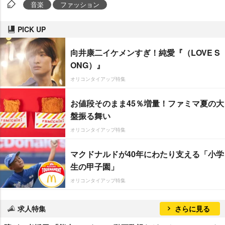
音楽
ファッション
PICK UP
向井康二イケメンすぎ！純愛『（LOVE S
ONG）』
オリコンタイアップ特集
お値段そのまま45％増量！ファミマ夏の大
盤振る舞い
オリコンタイアップ特集
マクドナルドが40年にわたり支える「小学
生の甲子園」
オリコンタイアップ特集
求人特集
さらに見る