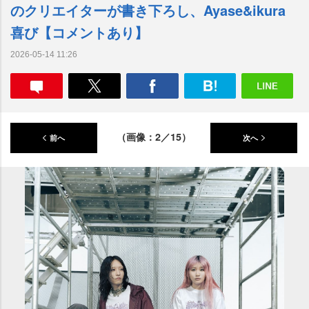
のクリエイターが書き下ろし、Ayase&ikura
喜び【コメントあり】
2026-05-14 11:26
（画像：2／15）
前へ
次へ