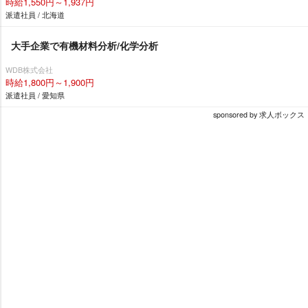
時給1,550円～1,937円
派遣社員 / 北海道
大手企業で有機材料分析/化学分析
WDB株式会社
時給1,800円～1,900円
派遣社員 / 愛知県
sponsored by 求人ボックス