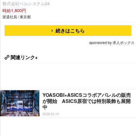
株式会社ベルシステム24
時給1,800円
派遣社員 / 東京都
続きはこちら
sponsored by 求人ボックス
関連リンク+
YOASOBI×ASICSコラボアパレルの販売
が開始 ASICS原宿では特別装飾も展開
中
2026-03-19