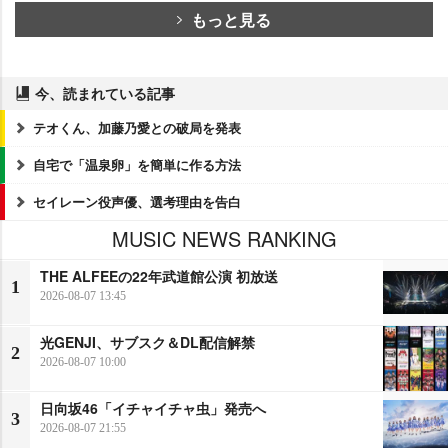
もっと見る
今、読まれている記事
テオくん、加藤乃愛との破局を発表
自宅で「温泉卵」を簡単に作る方法
セイレーン役声優、選考理由を告白
MUSIC NEWS RANKING
THE ALFEEの22年武道館公演 初放送
1
2026-08-07 13:45
光GENJI、サブスク＆DL配信解禁
2
2026-08-07 10:00
日向坂46「イチャイチャ虫」発売へ
3
2026-08-07 21:55