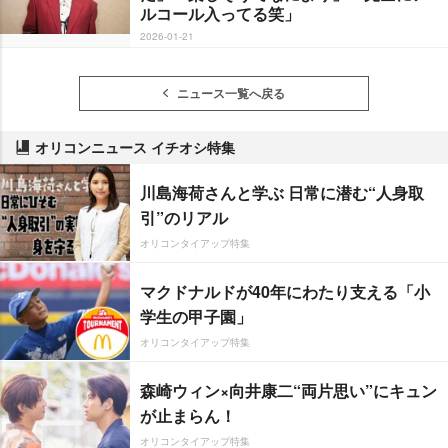
ルコール入ってる笑」
2026-01-21
ニュース一覧へ戻る
オリコンニュース イチオシ特集
川島海荷さんと学ぶ 日常に潜む“人身取
引”のリアル
オリコンタイアップ特集
マクドナルドが40年にわたり支える「小
学生の甲子園」
オリコンタイアップ特集
森崎ウィン×向井康二“両片思い”にキュン
が止まらん！
オリコンタイアップ特集