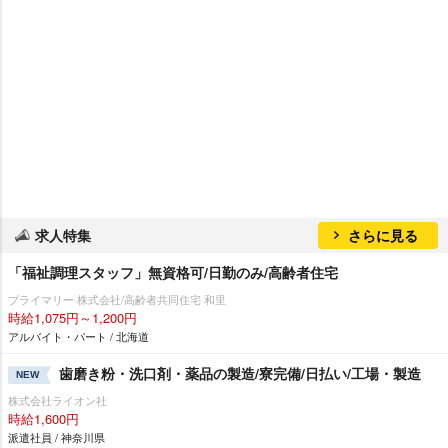
求人特集
さらに見る
「福祉調理スタッフ」無資格可/日勤のみ/高齢者住宅
プライマリー 株式会社/高齢者共同住宅 和里
時給1,075円～1,200円
アルバイト・パート / 北海道
歯磨き粉・洗口剤・薬品の製造/寮完備/日払い/工場・製造
NEW
株式会社ライオン社
時給1,600円
派遣社員 / 神奈川県