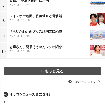
西鉄、“不適切音声”に声明
7
2026-08-07 12:34
レインボー池田、佐藤佳奈と電撃婚
8
2026-08-07 20:00
『ちいかわ』新グッズ説明文に恐怖
9
2026-08-06 12:15
志麻さん、簡単そうめんレシピ紹介
10
2026-08-05 15:10
もっと見る
このページのトップへ
X