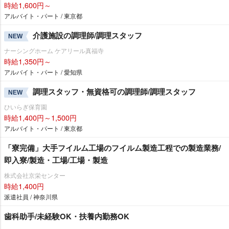
時給1,600円～
アルバイト・パート / 東京都
介護施設の調理師/調理スタッフ
NEW
ナーシングホーム ケアリール真福寺
時給1,350円～
アルバイト・パート / 愛知県
調理スタッフ・無資格可の調理師/調理スタッフ
NEW
ひいらぎ保育園
時給1,400円～1,500円
アルバイト・パート / 東京都
「寮完備」大手フイルム工場のフイルム製造工程での製造業務/
即入寮/製造・工場/工場・製造
株式会社京栄センター
時給1,400円
派遣社員 / 神奈川県
歯科助手/未経験OK・扶養内勤務OK