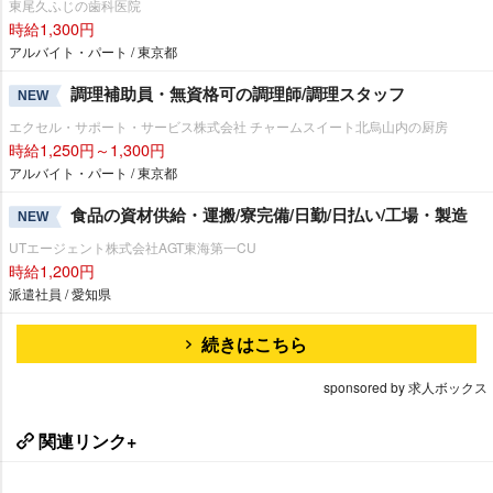
東尾久ふじの歯科医院
時給1,300円
アルバイト・パート / 東京都
調理補助員・無資格可の調理師/調理スタッフ
NEW
エクセル・サポート・サービス株式会社 チャームスイート北烏山内の厨房
時給1,250円～1,300円
アルバイト・パート / 東京都
食品の資材供給・運搬/寮完備/日勤/日払い/工場・製造
NEW
UTエージェント株式会社AGT東海第一CU
時給1,200円
派遣社員 / 愛知県
続きはこちら
sponsored by 求人ボックス
関連リンク+