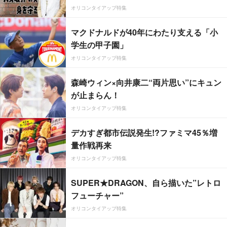
オリコンタイアップ特集
マクドナルドが40年にわたり支える「小
学生の甲子園」
オリコンタイアップ特集
森崎ウィン×向井康二“両片思い”にキュン
が止まらん！
オリコンタイアップ特集
デカすぎ都市伝説発生!?ファミマ45％増
量作戦再来
オリコンタイアップ特集
SUPER★DRAGON、自ら描いた”レトロ
フューチャー”
オリコンタイアップ特集