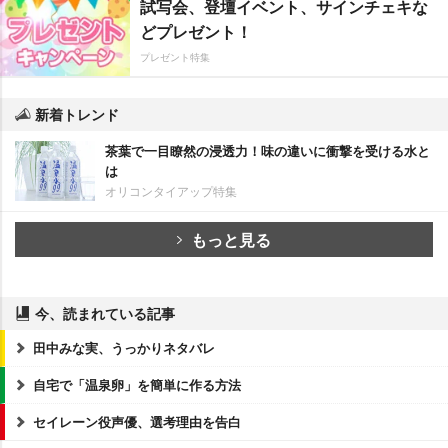
試写会、登壇イベント、サインチェキな
どプレゼント！
プレゼント特集
新着トレンド
茶葉で一目瞭然の浸透力！味の違いに衝撃を受ける水と
は
オリコンタイアップ特集
もっと見る
今、読まれている記事
田中みな実、うっかりネタバレ
自宅で「温泉卵」を簡単に作る方法
セイレーン役声優、選考理由を告白