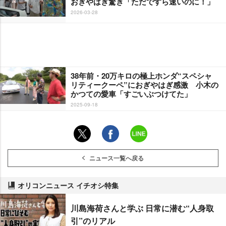
おぎやはぎ驚き「ただですら速いのに！」
2026-03-28
38年前・20万キロの極上ホンダ“スペシャ
リティークーペ”におぎやはぎ感激 小木の
かつての愛車「すごいぶつけてた」
2025-09-18
ニュース一覧へ戻る
オリコンニュース イチオシ特集
川島海荷さんと学ぶ 日常に潜む“人身取
引”のリアル