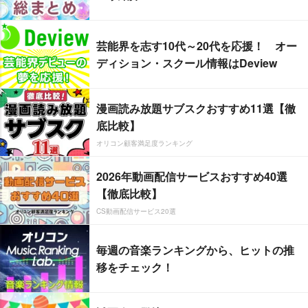
芸能界を志す10代～20代を応援！ オー
ディション・スクール情報はDeview
漫画読み放題サブスクおすすめ11選【徹
底比較】
オリコン顧客満足度ランキング
2026年動画配信サービスおすすめ40選
【徹底比較】
CS動画配信サービス20選
毎週の音楽ランキングから、ヒットの推
移をチェック！