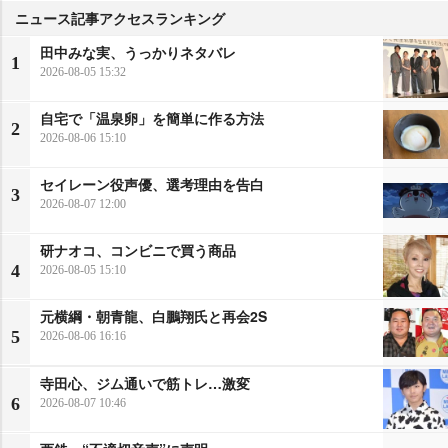
ニュース記事アクセスランキング
田中みな実、うっかりネタバレ
1
2026-08-05 15:32
自宅で「温泉卵」を簡単に作る方法
2
2026-08-06 15:10
セイレーン役声優、選考理由を告白
3
2026-08-07 12:00
研ナオコ、コンビニで買う商品
4
2026-08-05 15:10
元横綱・朝青龍、白鵬翔氏と再会2S
5
2026-08-06 16:16
寺田心、ジム通いで筋トレ…激変
6
2026-08-07 10:46