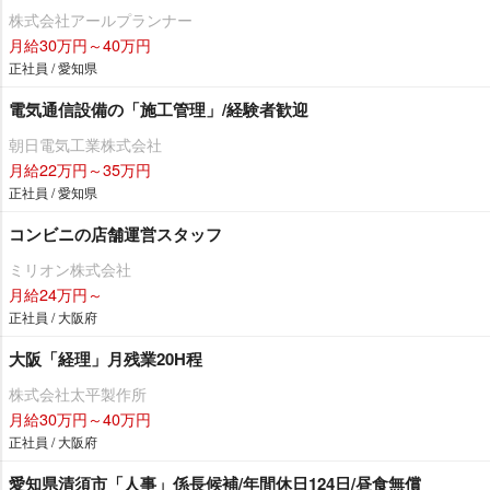
株式会社アールプランナー
月給30万円～40万円
正社員 / 愛知県
電気通信設備の「施工管理」/経験者歓迎
朝日電気工業株式会社
月給22万円～35万円
正社員 / 愛知県
コンビニの店舗運営スタッフ
ミリオン株式会社
月給24万円～
正社員 / 大阪府
大阪「経理」月残業20H程
株式会社太平製作所
月給30万円～40万円
正社員 / 大阪府
愛知県清須市「人事」係長候補/年間休日124日/昼食無償