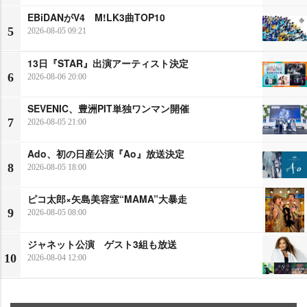
EBiDANがV4 M!LK3曲TOP10
5
2026-08-05 09:21
13日『STAR』出演アーティスト決定
6
2026-08-06 20:00
SEVENIC、豊洲PIT単独ワンマン開催
7
2026-08-05 21:00
Ado、初の日産公演『Ao』放送決定
8
2026-08-05 18:00
ピコ太郎×矢島美容室“MAMA”大暴走
9
2026-08-05 08:00
ジャネット公演 ゲスト3組も放送
10
2026-08-04 12:00