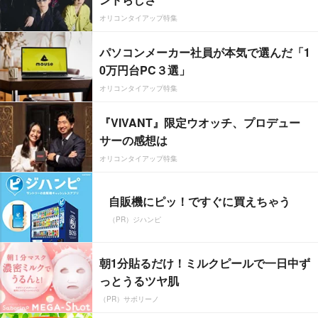
オリコンタイアップ特集
パソコンメーカー社員が本気で選んだ「1
0万円台PC３選」
オリコンタイアップ特集
『VIVANT』限定ウオッチ、プロデュー
サーの感想は
オリコンタイアップ特集
自販機にピッ！ですぐに買えちゃう
（PR）ジハンピ
朝1分貼るだけ！ミルクピールで一日中ず
っとうるツヤ肌
（PR）サボリーノ