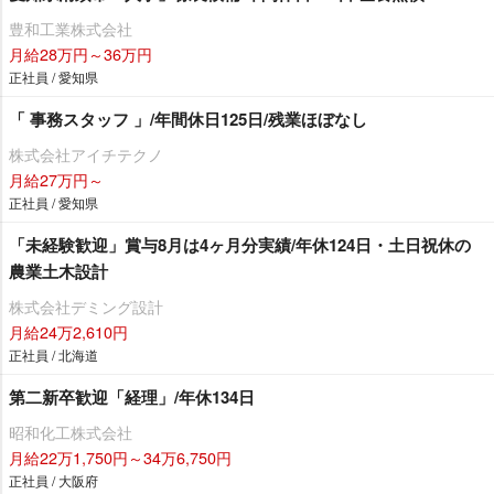
豊和工業株式会社
月給28万円～36万円
正社員 / 愛知県
「 事務スタッフ 」/年間休日125日/残業ほぼなし
株式会社アイチテクノ
月給27万円～
正社員 / 愛知県
「未経験歓迎」賞与8月は4ヶ月分実績/年休124日・土日祝休の
農業土木設計
株式会社デミング設計
月給24万2,610円
正社員 / 北海道
第二新卒歓迎「経理」/年休134日
昭和化工株式会社
月給22万1,750円～34万6,750円
正社員 / 大阪府