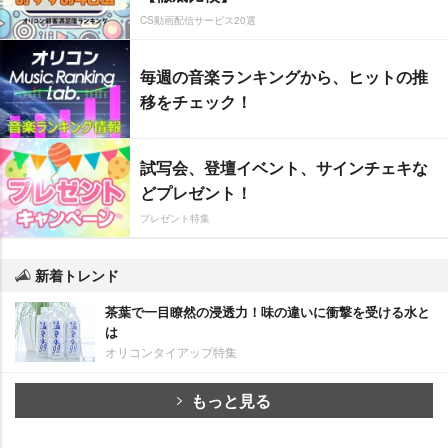
CS動画配信サービス20選
毎週の音楽ランキングから、ヒットの推
移をチェック！
試写会、登壇イベント、サインチェキな
どプレゼント！
プレゼント特集
新着トレンド
茶葉で一目瞭然の浸透力！味の違いに衝撃を受ける水と
は
オリコンタイアップ特集
もっと見る