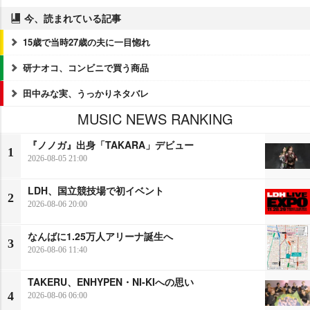
今、読まれている記事
15歳で当時27歳の夫に一目惚れ
研ナオコ、コンビニで買う商品
田中みな実、うっかりネタバレ
MUSIC NEWS RANKING
『ノノガ』出身「TAKARA」デビュー
1
2026-08-05 21:00
LDH、国立競技場で初イベント
2
2026-08-06 20:00
なんばに1.25万人アリーナ誕生へ
3
2026-08-06 11:40
TAKERU、ENHYPEN・NI-KIへの思い
4
2026-08-06 06:00