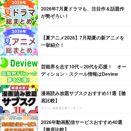
2026年7月夏ドラマも、注目作＆話題作
が勢ぞろい！
【夏アニメ2026】7月期夏の新アニメを
一挙紹介！
芸能界を志す10代～20代を応援！ オー
ディション・スクール情報はDeview
漫画読み放題サブスクおすすめ11選【徹
底比較】
オリコン顧客満足度ランキング
2026年動画配信サービスおすすめ40選
【徹底比較】