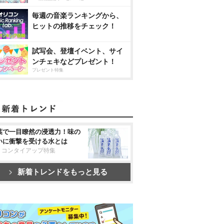
毎週の音楽ランキングから、
ヒットの推移をチェック！
試写会、登壇イベント、サイ
ンチェキなどプレゼント！
プレゼント特集
葉で一目瞭然の浸透力！味の
いに衝撃を受ける水とは
リコンタイアップ特集
新着トレンドをもっと見る