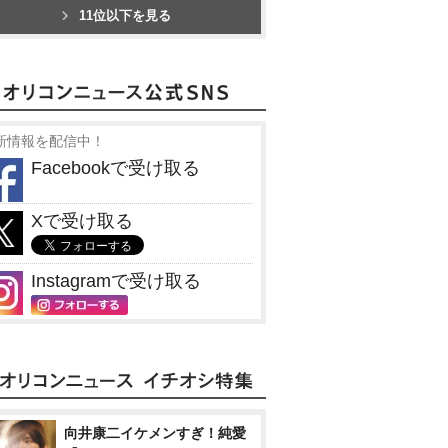
11位以下を見る
新情報を配信中！
Facebookで受け取る
Xで受け取る
Instagramで受け取る
向井康二イケメンすぎ！純愛