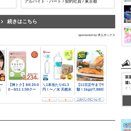
アルバイト・パート / 契約社員 / 東京都
続きはこちら
sponsored by 求人ボックス
茶
違
オ