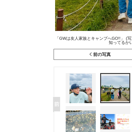
「GWは友人家族とキャンプへGO!!」 
知ってるかい!
前の写真