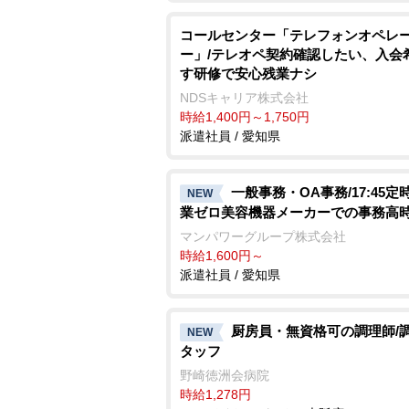
コールセンター「テレフォンオペレ
ー」/テレオペ契約確認したい、入会
す研修で安心残業ナシ
NDSキャリア株式会社
時給1,400円～1,750円
派遣社員 / 愛知県
一般事務・OA事務/17:45定
NEW
業ゼロ美容機器メーカーでの事務高
マンパワーグループ株式会社
時給1,600円～
派遣社員 / 愛知県
厨房員・無資格可の調理師/
NEW
タッフ
野崎徳洲会病院
時給1,278円