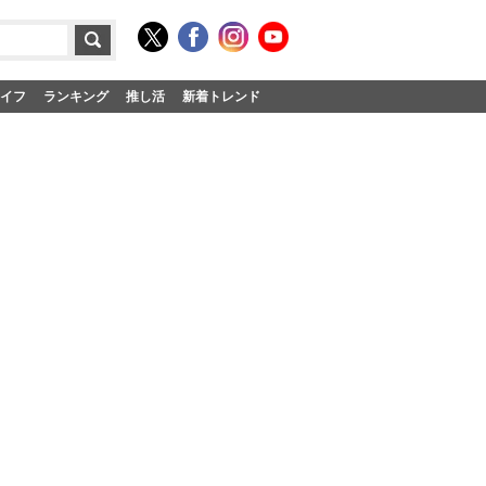
イフ
ランキング
推し活
新着トレンド
」