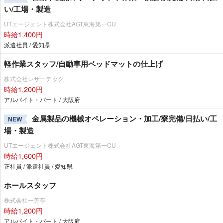
い/工場・製造
UTエージェント株式会社AGT東海第一CU
時給1,400円
派遣社員 / 愛知県
軽作業スタッフ/自動車用ベッドマットの仕上げ
株式会社レザーテック
時給1,200円
アルバイト・パート / 大阪府
金属製品の機械オペレーション・加工/寮完備/日払い/工
NEW
場・製造
UTエージェント株式会社AGT東海第一CU
時給1,600円
正社員 / 派遣社員 / 愛知県
ホールスタッフ
株式会社一芳亭
時給1,200円
アルバイト・パート / 大阪府