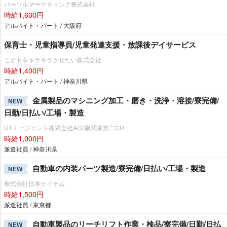
パーソルマーケティング株式会社
時給1,600円
アルバイト・パート / 大阪府
保育士・児童指導員/児童発達支援・放課後デイサービス
こどもをキラキラさせたい株式会社
時給1,400円
アルバイト・パート / 神奈川県
金属製品のマシニング加工・磨き・洗浄・溶接/寮完備/
NEW
日勤/日払い/工場・製造
UTエージェント株式会社AGT南関東第二CU
時給1,900円
派遣社員 / 神奈川県
自動車の内装パーツ製造/寮完備/日払い/工場・製造
NEW
株式会社日本ケイテム
時給1,500円
派遣社員 / 東京都
自動車製品のリーチリフト作業・検品/寮完備/日勤/日払
NEW