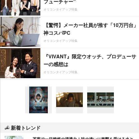
フューチャー”
オリコンタイアップ特集
【驚愕】メーカー社員が推す「10万円台」
神コスパPC
オリコンタイアップ特集
『VIVANT』限定ウオッチ、プロデューサ
ーの感想は
オリコンタイアップ特集
新着トレンド
茶葉で一目瞭然の浸透力！味の違いに衝撃を受ける水と