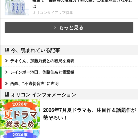
は
オリコンタイアップ特集
もっと見る
今、読まれている記事
テオくん、加藤乃愛との破局を発表
レインボー池田、佐藤佳奈と電撃婚
西鉄、“不適切音声”に声明
オリコン インフォメーション
2026年7月夏ドラマも、注目作＆話題作が
勢ぞろい！