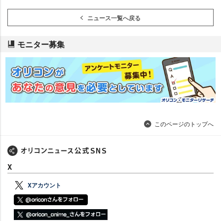
ニュース一覧へ戻る
モニター募集
このページのトップへ
X
Xアカウント