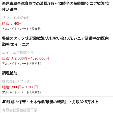
西尾市総合体育館での清掃/9時～12時半の短時間/シニア歓迎/女
性活躍中
サンエイ株式会社
時給1,140円
アルバイト・パート / 愛知県
警備スタッフ/未経験歓迎/入社祝い金10万/シニア活躍中/23区内
勤務/エイ・エス
エイ・エス株式会社
日給1万2,000円～1万6,000円
アルバイト・パート / 東京都
調理補助
株式会社メフォス
時給1,500円～1,700円
アルバイト・パート / 東京都
JR線路の保守・土木作業/最後の転職に・月収32.5万以上
有限会社愛信建設工業