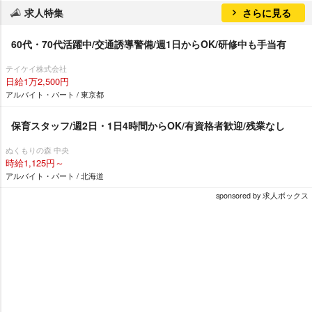
求人特集
さらに見る
60代・70代活躍中/交通誘導警備/週1日からOK/研修中も手当有
テイケイ株式会社
日給1万2,500円
アルバイト・パート / 東京都
保育スタッフ/週2日・1日4時間からOK/有資格者歓迎/残業なし
ぬくもりの森 中央
時給1,125円～
アルバイト・パート / 北海道
sponsored by 求人ボックス