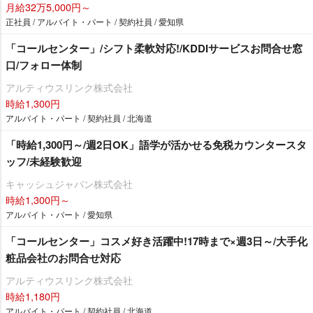
月給32万5,000円～
正社員 / アルバイト・パート / 契約社員 / 愛知県
「コールセンター」/シフト柔軟対応!/KDDIサービスお問合せ窓
口/フォロー体制
アルティウスリンク株式会社
時給1,300円
アルバイト・パート / 契約社員 / 北海道
「時給1,300円～/週2日OK」語学が活かせる免税カウンタースタ
ッフ/未経験歓迎
キャッシュジャパン株式会社
時給1,300円～
アルバイト・パート / 愛知県
「コールセンター」コスメ好き活躍中!17時まで×週3日～/大手化
粧品会社のお問合せ対応
アルティウスリンク株式会社
時給1,180円
アルバイト・パート / 契約社員 / 北海道