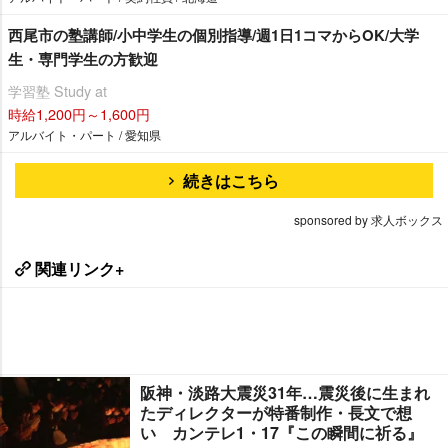
西尾市の塾講師/小中学生の個別指導/週1日1コマからOK/大学
生・専門学生の方歓迎
学習塾 Study at
時給1,200円～1,600円
アルバイト・パート / 愛知県
続きはこちら
sponsored by 求人ボックス
関連リンク+
阪神・淡路大震災31年…震災後に生まれ
たディレクターが特番制作・長文で想
い カンテレ1・17『この瞬間に祈る』