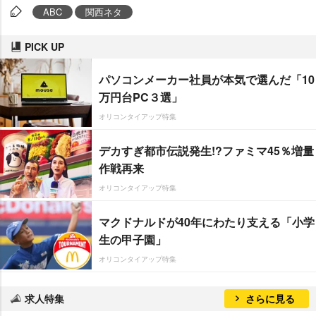
ABC
関西ネタ
PICK UP
パソコンメーカー社員が本気で選んだ「10
万円台PC３選」
オリコンタイアップ特集
デカすぎ都市伝説発生!?ファミマ45％増量
作戦再来
オリコンタイアップ特集
マクドナルドが40年にわたり支える「小学
生の甲子園」
オリコンタイアップ特集
求人特集
さらに見る