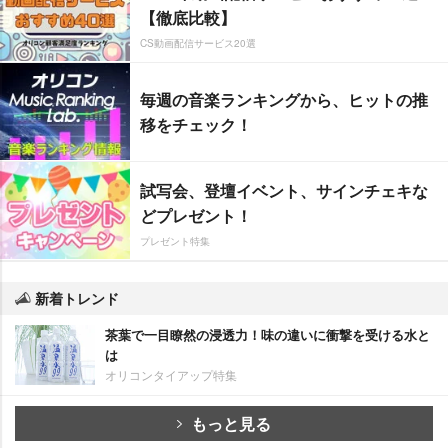
【徹底比較】
CS動画配信サービス20選
毎週の音楽ランキングから、ヒットの推
移をチェック！
試写会、登壇イベント、サインチェキな
どプレゼント！
プレゼント特集
新着トレンド
茶葉で一目瞭然の浸透力！味の違いに衝撃を受ける水と
は
オリコンタイアップ特集
もっと見る