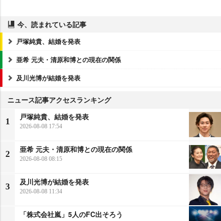
今、読まれている記事
戸塚純貴、結婚を発表
亜希 元夫・清原和博との現在の関係
及川光博が結婚を発表
ニュース記事アクセスランキング
戸塚純貴、結婚を発表
1
2026-08-08 17:54
亜希 元夫・清原和博との現在の関係
2
2026-08-08 08:15
及川光博が結婚を発表
3
2026-08-08 11:34
「株式会社嵐」5人のFC出そろう