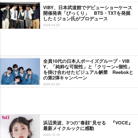
VIBY、日本武道館でデビューショーケース
開催発表「びっくり」 BTS・TXTを発掘
したミジョン氏がプロデュース
2026-03-25
全員10代の日本人ボーイズグループ・VIB
Y、「純粋な可能性」と「クリーン×個性」
を掛け合わせたビジュアル解禁 Reebokと
の第2弾キャンペーン
2026-05-29
浜辺美波、3つの”春顔”見せる 『VOCE』
最新メイクルックに感動
2025-12-16