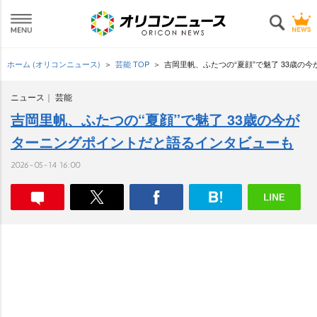
ホーム (オリコンニュース)
芸能 TOP
吉岡里帆、ふたつの“夏顔”で魅了 33歳の
ニュース
芸能
吉岡里帆、ふたつの“夏顔”で魅了 33歳の今が
ターニングポイントだと語るインタビューも
2026-05-14 16:00