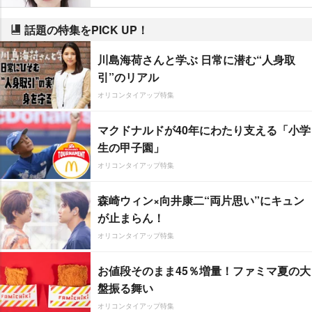
話題の特集をPICK UP！
川島海荷さんと学ぶ 日常に潜む“人身取
引”のリアル
オリコンタイアップ特集
マクドナルドが40年にわたり支える「小学
生の甲子園」
オリコンタイアップ特集
森崎ウィン×向井康二“両片思い”にキュン
が止まらん！
オリコンタイアップ特集
お値段そのまま45％増量！ファミマ夏の大
盤振る舞い
オリコンタイアップ特集