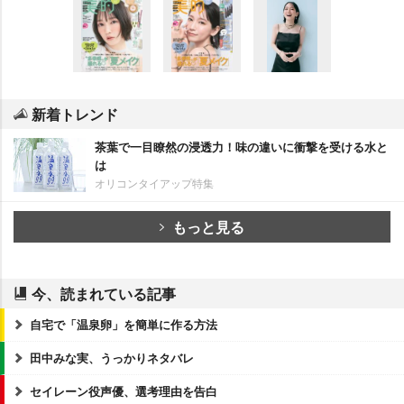
新着トレンド
茶葉で一目瞭然の浸透力！味の違いに衝撃を受ける水と
は
オリコンタイアップ特集
もっと見る
今、読まれている記事
自宅で「温泉卵」を簡単に作る方法
田中みな実、うっかりネタバレ
セイレーン役声優、選考理由を告白