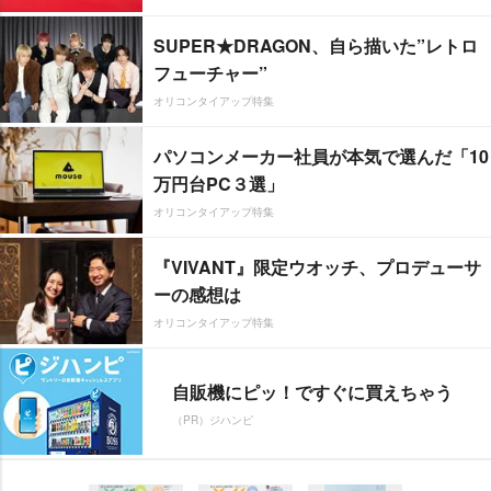
SUPER★DRAGON、自ら描いた”レトロ
フューチャー”
オリコンタイアップ特集
パソコンメーカー社員が本気で選んだ「10
万円台PC３選」
オリコンタイアップ特集
『VIVANT』限定ウオッチ、プロデューサ
ーの感想は
オリコンタイアップ特集
自販機にピッ！ですぐに買えちゃう
（PR）ジハンピ