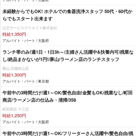
未経験からでもOK! ホテルでの食器洗浄スタッフ 50代・60代か
らでもスタート出来ます
山王サービスクリエイト株式会社
時給1,350円
アルバイト・パート / 大阪府
ランチ帯のみ!週1日・1日3h～/主婦さん活躍中&扶養内可/残業な
し/絶品まかないが1円!/豚山/ラーメン店のランチスタッフ
豚山 武蔵村山店
時給1,300円
アルバイト・パート / 東京都
午前中の3時間だけ!週1～OK/髪色自由!金髪もOK/残業なし/町田
商店/ラーメン店の仕込み・清掃/358
町田商店 十三店
時給1,250円
アルバイト・パート / 大阪府
午前中の3時間だけ!週1～OK/フリーターさん活躍中/髪色自由/残