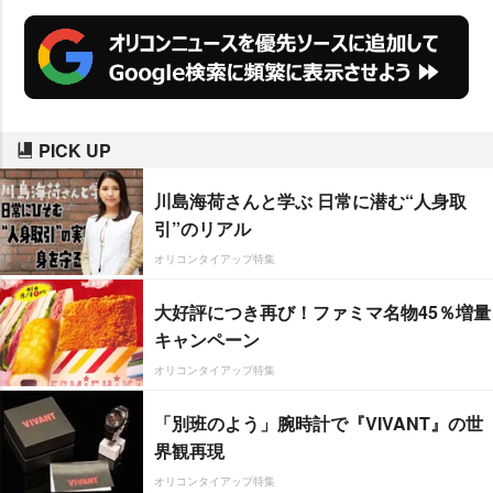
PICK UP
川島海荷さんと学ぶ 日常に潜む“人身取
引”のリアル
オリコンタイアップ特集
大好評につき再び！ファミマ名物45％増量
キャンペーン
オリコンタイアップ特集
「別班のよう」腕時計で『VIVANT』の世
界観再現
オリコンタイアップ特集