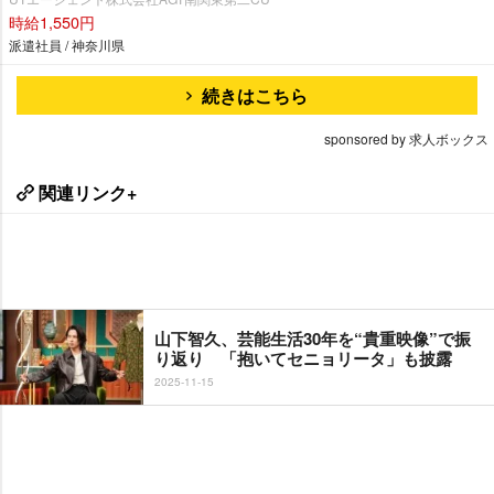
時給1,550円
派遣社員 / 神奈川県
続きはこちら
sponsored by 求人ボックス
関連リンク+
山下智久、芸能生活30年を“貴重映像”で振
り返り 「抱いてセニョリータ」も披露
2025-11-15