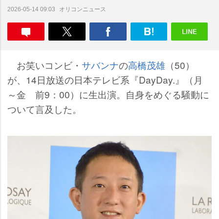
オリコンニュース
2026-05-14 09:03
お笑いコンビ・
サバンナ
の
高橋茂雄
（50）
が、14日放送の日本テレビ系『DayDay.』（月
～金 前9：00）に生出演。自身をめぐる騒動に
ついて言及した。