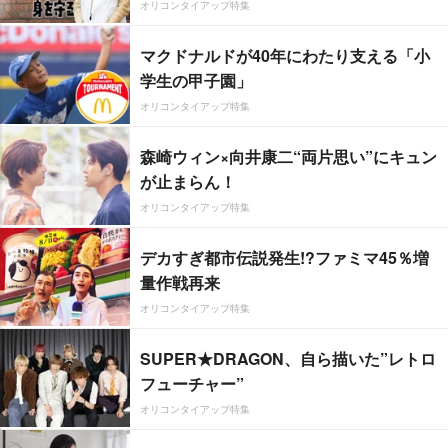
オリコンタイアップ特集
マクドナルドが40年にわたり支える「小
学生の甲子園」
オリコンタイアップ特集
森崎ウィン×向井康二“両片思い”にキュン
が止まらん！
オリコンタイアップ特集
デカすぎ都市伝説発生!?ファミマ45％増
量作戦再来
オリコンタイアップ特集
SUPER★DRAGON、自ら描いた”レトロ
フューチャー”
オリコンタイアップ特集