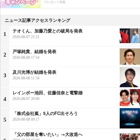
プレゼント特集
ニュース記事アクセスランキング
テオくん、加藤乃愛との破局を発表
1
2026-08-07 21:21
戸塚純貴、結婚を発表
2
2026-08-08 17:54
及川光博が結婚を発表
3
2026-08-08 11:34
レインボー池田、佐藤佳奈と電撃婚
4
2026-08-07 20:00
「株式会社嵐」5人のFC出そろう
5
2026-08-08 09:17
「父の部屋を奪いたい」→大改造へ