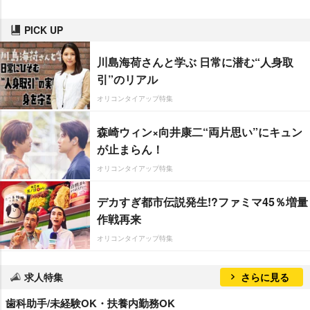
PICK UP
川島海荷さんと学ぶ 日常に潜む“人身取
引”のリアル
オリコンタイアップ特集
森崎ウィン×向井康二“両片思い”にキュン
が止まらん！
オリコンタイアップ特集
デカすぎ都市伝説発生!?ファミマ45％増量
作戦再来
オリコンタイアップ特集
求人特集
さらに見る
歯科助手/未経験OK・扶養内勤務OK