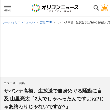
ホーム (オリコンニュース)
芸能 TOP
サバンナ高橋、生放送で自身めぐる騒動に言
ニュース
芸能
サバンナ高橋、生放送で自身めぐる騒動に言
及 山里亮太「2人でしゃべったんですよね?じ
ゃあ終わりじゃないですか?」