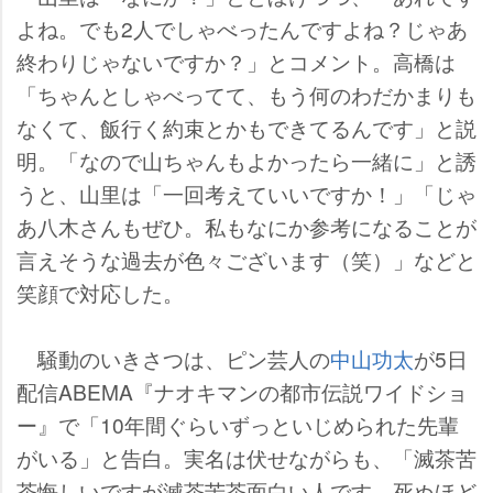
よね。でも2人でしゃべったんですよね？じゃあ
終わりじゃないですか？」とコメント。高橋は
「ちゃんとしゃべってて、もう何のわだかまりも
なくて、飯行く約束とかもできてるんです」と説
明。「なので山ちゃんもよかったら一緒に」と誘
うと、山里は「一回考えていいですか！」「じゃ
あ八木さんもぜひ。私もなにか参考になることが
言えそうな過去が色々ございます（笑）」などと
笑顔で対応した。
騒動のいきさつは、ピン芸人の
中山功太
が5日
配信ABEMA『ナオキマンの都市伝説ワイドショ
ー』で「10年間ぐらいずっといじめられた先輩
がいる」と告白。実名は伏せながらも、「滅茶苦
茶悔しいですが滅茶苦茶面白い人です。死ぬほど