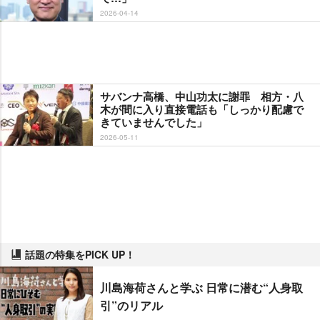
2026-04-14
サバンナ高橋、中山功太に謝罪 相方・八
木が間に入り直接電話も「しっかり配慮で
きていませんでした」
2026-05-11
話題の特集をPICK UP！
川島海荷さんと学ぶ 日常に潜む“人身取
引”のリアル