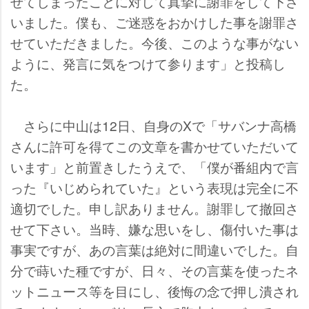
せてしまったことに対して真摯に謝罪をして下さ
いました。僕も、ご迷惑をおかけした事を謝罪さ
せていただきました。今後、このような事がない
ように、発言に気をつけて参ります」と投稿し
た。
さらに中山は12日、自身のXで「サバンナ高橋
さんに許可を得てこの文章を書かせていただいて
います」と前置きしたうえで、「僕が番組内で言
った『いじめられていた』という表現は完全に不
適切でした。申し訳ありません。謝罪して撤回さ
せて下さい。当時、嫌な思いをし、傷付いた事は
事実ですが、あの言葉は絶対に間違いでした。自
分で蒔いた種ですが、日々、その言葉を使ったネ
ットニュース等を目にし、後悔の念で押し潰され