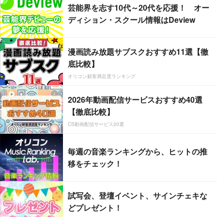
芸能界を志す10代～20代を応援！ オー
ディション・スクール情報はDeview
漫画読み放題サブスクおすすめ11選【徹
底比較】
オリコン顧客満足度ランキング
2026年動画配信サービスおすすめ40選
【徹底比較】
CS動画配信サービス20選
毎週の音楽ランキングから、ヒットの推
移をチェック！
試写会、登壇イベント、サインチェキな
どプレゼント！