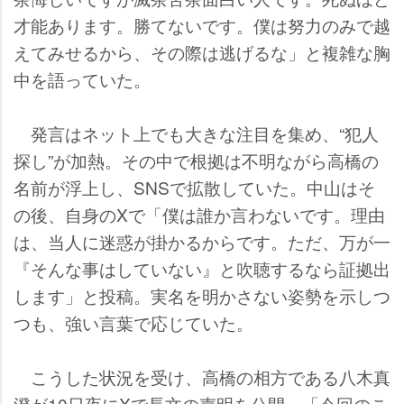
才能あります。勝てないです。僕は努力のみで越
えてみせるから、その際は逃げるな」と複雑な胸
中を語っていた。
発言はネット上でも大きな注目を集め、“犯人
探し”が加熱。その中で根拠は不明ながら高橋の
名前が浮上し、SNSで拡散していた。中山はそ
の後、自身のXで「僕は誰か言わないです。理由
は、当人に迷惑が掛かるからです。ただ、万が一
『そんな事はしていない』と吹聴するなら証拠出
します」と投稿。実名を明かさない姿勢を示しつ
つも、強い言葉で応じていた。
こうした状況を受け、高橋の相方である八木真
澄が10日夜にXで長文の声明を公開。「今回のこ