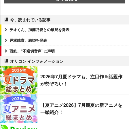
今、読まれている記事
テオくん、加藤乃愛との破局を発表
戸塚純貴、結婚を発表
西鉄、“不適切音声”に声明
オリコン インフォメーション
2026年7月夏ドラマも、注目作＆話題作
が勢ぞろい！
【夏アニメ2026】7月期夏の新アニメを
一挙紹介！