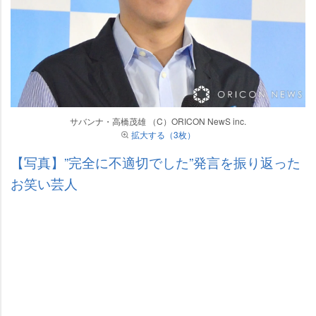
サバンナ・高橋茂雄 （C）ORICON NewS inc.
拡大する（3枚）
【写真】”完全に不適切でした”発言を振り返った
お笑い芸人