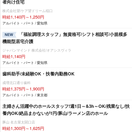
者向け住宅
株式会社望/ケア望ドリーム稲口
時給1,140円～1,250円
アルバイト・パート / 愛知県
「福祉調理スタッフ」無資格可/シフト相談可/小規模多
NEW
機能型居宅介護
ジャパンマインド 株式会社/オアシスヴィラ
時給1,140円
アルバイト・パート / 愛知県
歯科助手/未経験OK・扶養内勤務OK
成増北口通り歯科
時給1,375円～1,900円
アルバイト・パート / 東京都
主婦さん活躍中のホールスタッフ!週1日～&3h～OK/残業なし/扶
養内OK/絶品まかないが1円/豚山/ラーメン店のホール
豚山 名古屋太閤口店
時給1,300円～1,625円