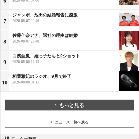
6
2026-08-07 07:00
ジャンボ、池田の結婚報告に感激
7
2026-08-07 20:46
佐藤佳奈アナ、退社の理由は結婚
8
2026-08-07 20:48
白濱亜嵐、姪っ子たちと2ショット
9
2026-08-06 17:15
相葉雅紀のラジオ、9月で終了
10
2026-08-08 01:11
もっと見る
ニュース一覧へ戻る
モニター募集