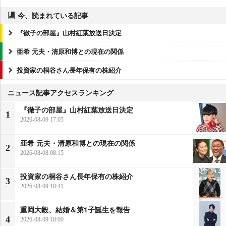
今、読まれている記事
『徹子の部屋』山村紅葉放送日決定
亜希 元夫・清原和博との現在の関係
投資家の桐谷さん長年保有の株紹介
ニュース記事アクセスランキング
『徹子の部屋』山村紅葉放送日決定
1
2026-08-09 17:05
亜希 元夫・清原和博との現在の関係
2
2026-08-08 08:15
投資家の桐谷さん長年保有の株紹介
3
2026-08-09 18:41
重岡大毅、結婚＆第1子誕生を報告
4
2026-08-09 18:00