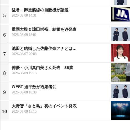
猛暑…御堂筋線の自販機が話題
5
2026-08-09 14:31
重岡大毅＆濵田崇裕、結婚をW発表
6
2026-08-09 18:01
池田と結婚した佐藤佳奈アナとは…
7
2026-08-07 20:08
俳優・小川真由美さん死去 86歳
8
2026-08-09 19:13
WEST.過半数が既婚者に
9
2026-08-09 18:38
大野智「さと島」初のイベント発表
10
2026-08-09 13:15