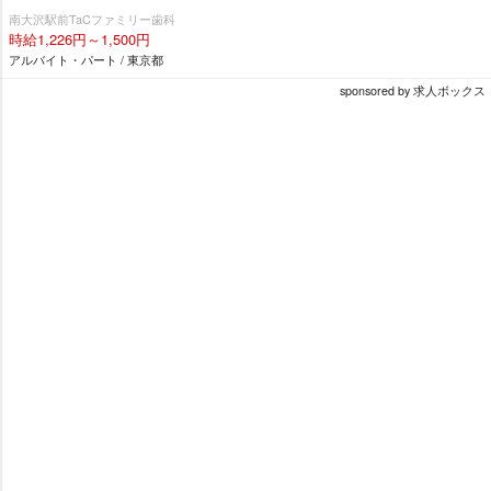
南大沢駅前TaCファミリー歯科
時給1,226円～1,500円
アルバイト・パート / 東京都
sponsored by 求人ボックス