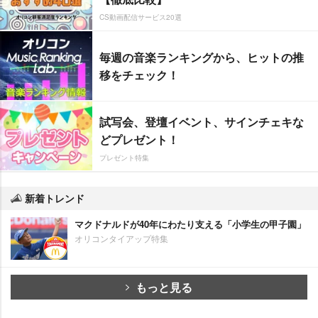
CS動画配信サービス20選
毎週の音楽ランキングから、ヒットの推
移をチェック！
試写会、登壇イベント、サインチェキな
どプレゼント！
プレゼント特集
新着トレンド
マクドナルドが40年にわたり支える「小学生の甲子園」
オリコンタイアップ特集
もっと見る