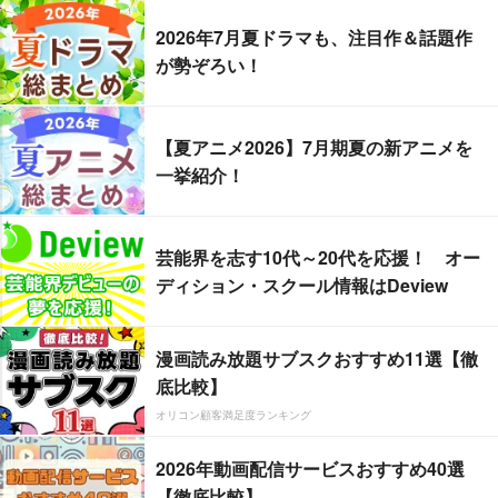
2026年7月夏ドラマも、注目作＆話題作
が勢ぞろい！
【夏アニメ2026】7月期夏の新アニメを
一挙紹介！
芸能界を志す10代～20代を応援！ オー
ディション・スクール情報はDeview
漫画読み放題サブスクおすすめ11選【徹
底比較】
オリコン顧客満足度ランキング
2026年動画配信サービスおすすめ40選
【徹底比較】