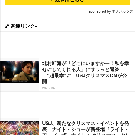
sponsored by 求人ボックス
関連リンク+
北村匠海が「どこにいますかー！私を幸
せにしてくれる人」にサラッと返答
→“超最幸”に USJクリスマスCMが公
開
2025-10-06
USJ、新たなクリスマス・イベントを発
表 ナイト・ショーが新登場『ライト・