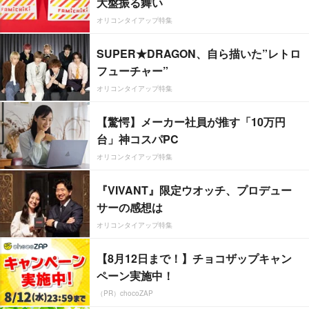
大盤振る舞い
オリコンタイアップ特集
SUPER★DRAGON、自ら描いた”レトロ
フューチャー”
オリコンタイアップ特集
【驚愕】メーカー社員が推す「10万円
台」神コスパPC
オリコンタイアップ特集
『VIVANT』限定ウオッチ、プロデュー
サーの感想は
オリコンタイアップ特集
【8月12日まで！】チョコザップキャン
ペーン実施中！
（PR）chocoZAP