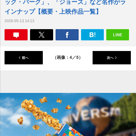
ック・パーク」、「ジョーズ」など名作がラ
インナップ【概要・上映作品一覧】
2026-05-13 14:13
（画像：4／5）
前へ
次へ