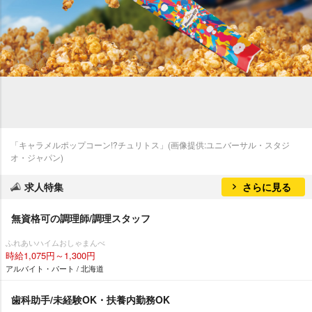
「キャラメルポップコーン!?チュリトス」(画像提供:ユニバーサル・スタジ
オ・ジャパン)
求人特集
さらに見る
無資格可の調理師/調理スタッフ
ふれあいハイムおしゃまんべ
時給1,075円～1,300円
アルバイト・パート / 北海道
歯科助手/未経験OK・扶養内勤務OK