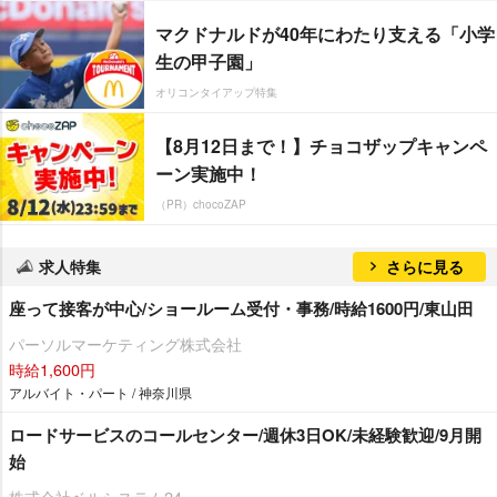
マクドナルドが40年にわたり支える「小学
生の甲子園」
オリコンタイアップ特集
【8月12日まで！】チョコザップキャンペ
ーン実施中！
（PR）chocoZAP
求人特集
さらに見る
座って接客が中心/ショールーム受付・事務/時給1600円/東山田
パーソルマーケティング株式会社
時給1,600円
アルバイト・パート / 神奈川県
ロードサービスのコールセンター/週休3日OK/未経験歓迎/9月開
始
株式会社ベルシステム24