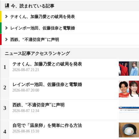
今、読まれている記事
テオくん、加藤乃愛との破局を発表
レインボー池田、佐藤佳奈と電撃婚
西鉄、“不適切音声”に声明
ニュース記事アクセスランキング
テオくん、加藤乃愛との破局を発表
1
2026-08-07 21:21
レインボー池田、佐藤佳奈と電撃婚
2
2026-08-07 20:00
西鉄、“不適切音声”に声明
3
2026-08-07 12:34
自宅で「温泉卵」を簡単に作る方法
4
2026-08-06 15:10