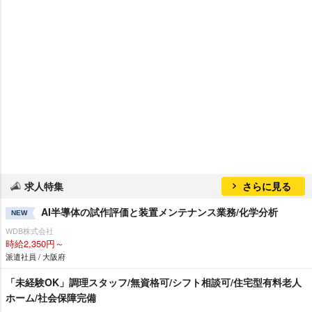
求人特集
さらに見る
AI半導体の試作評価と装置メンテナンス業務/化学分析
NEW
WDB株式会社
時給2,350円～
派遣社員 / 大阪府
「未経験OK」調理スタッフ/無資格可/シフト相談可/住宅型有料老人
ホーム/社会保障完備