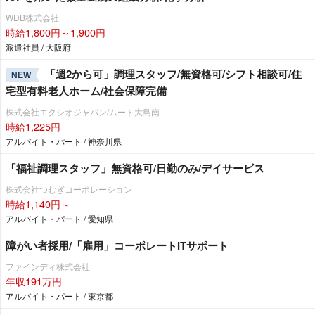
WDB株式会社
時給1,800円～1,900円
派遣社員 / 大阪府
「週2から可」調理スタッフ/無資格可/シフト相談可/住
NEW
宅型有料老人ホーム/社会保障完備
株式会社エクシオジャパン/ムート大島南
時給1,225円
アルバイト・パート / 神奈川県
「福祉調理スタッフ」無資格可/日勤のみ/デイサービス
株式会社つむぎコーポレーション
時給1,140円～
アルバイト・パート / 愛知県
障がい者採用/「雇用」コーポレートITサポート
ファインディ株式会社
年収191万円
アルバイト・パート / 東京都