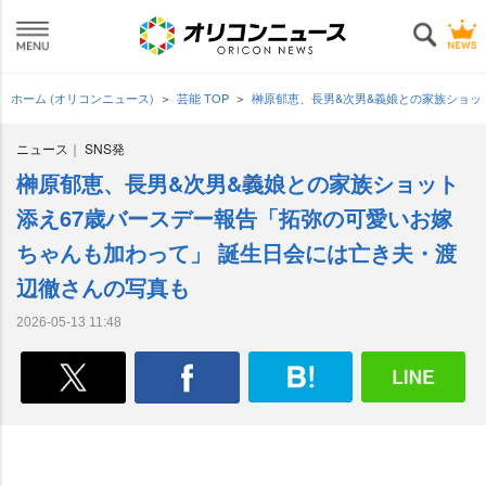
ホーム (オリコンニュース)
芸能 TOP
榊原郁恵、長男&次男&義娘との家族ショッ
ニュース
SNS発
榊原郁恵、長男&次男&義娘との家族ショット
添え67歳バースデー報告「拓弥の可愛いお嫁
ちゃんも加わって」 誕生日会には亡き夫・渡
辺徹さんの写真も
2026-05-13 11:48