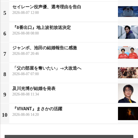
セイレーン役声優、選考理由を告白
5
2026-08-07 12:00
『8番出口』地上波初放送決定
6
2026-08-08 08:00
ジャンボ、池田の結婚報告に感激
7
2026-08-07 20:46
「父の部屋を奪いたい」→大改造へ
8
2026-08-07 07:00
及川光博が結婚を発表
9
2026-08-08 11:34
『VIVANT』まさかの活躍
10
2026-08-06 14:20