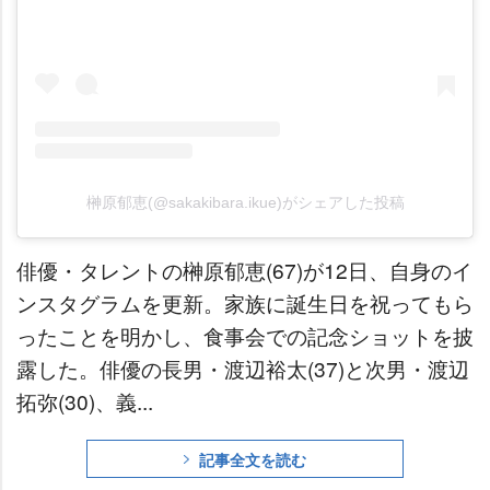
榊原郁恵(@sakakibara.ikue)がシェアした投稿
俳優・タレントの榊原郁恵(67)が12日、自身のイ
ンスタグラムを更新。家族に誕生日を祝ってもら
ったことを明かし、食事会での記念ショットを披
露した。俳優の長男・渡辺裕太(37)と次男・渡辺
拓弥(30)、義...
記事全文を読む