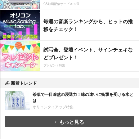
CS動画配信サービス20選
毎週の音楽ランキングから、ヒットの推
移をチェック！
試写会、登壇イベント、サインチェキな
どプレゼント！
プレゼント特集
新着トレンド
茶葉で一目瞭然の浸透力！味の違いに衝撃を受ける水と
は
オリコンタイアップ特集
もっと見る