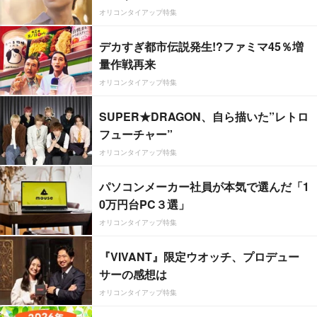
オリコンタイアップ特集
デカすぎ都市伝説発生!?ファミマ45％増
量作戦再来
オリコンタイアップ特集
SUPER★DRAGON、自ら描いた”レトロ
フューチャー”
オリコンタイアップ特集
パソコンメーカー社員が本気で選んだ「1
0万円台PC３選」
オリコンタイアップ特集
『VIVANT』限定ウオッチ、プロデュー
サーの感想は
オリコンタイアップ特集