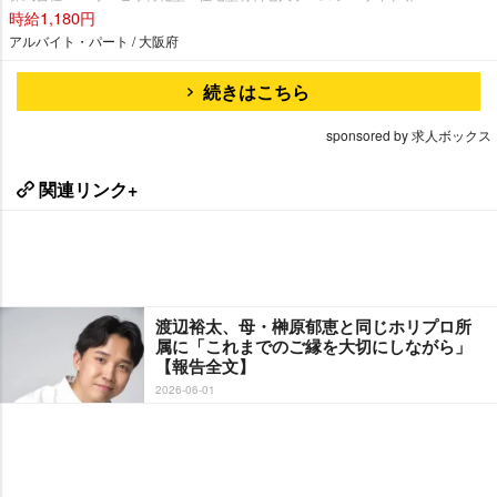
時給1,180円
アルバイト・パート / 大阪府
続きはこちら
sponsored by 求人ボックス
関連リンク+
渡辺裕太、母・榊原郁恵と同じホリプロ所
属に「これまでのご縁を大切にしながら」
【報告全文】
2026-06-01