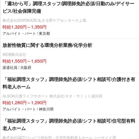
「週3から可」調理スタッフ/調理師免許必須/日勤のみ/デイサー
ビス/社会保障完備
株式会社SOYOKAZE/あきる野ケアセンターそよ風
時給1,320円～1,350円
アルバイト・パート / 東京都
放射性物質に関する環境分析業務/化学分析
WDB株式会社
時給1,550円～1,650円
派遣社員 / 大阪府
「福祉調理スタッフ」調理師免許必須/シフト相談可/介護付き有
料老人ホーム
ALSOK介護ライフサポート 株式会社/ネオ・サミット湯河原
時給1,280円～1,290円
アルバイト・パート / 神奈川県
「福祉調理スタッフ」調理師免許必須/シフト相談可/住宅型有料
老人ホーム
株式会社GET/リハビリ特化型・住宅型有料老人ホーム シーサイド堺