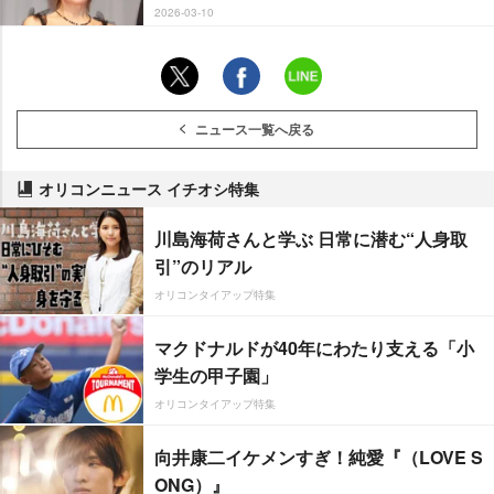
2026-03-10
ニュース一覧へ戻る
オリコンニュース イチオシ特集
川島海荷さんと学ぶ 日常に潜む“人身取
引”のリアル
オリコンタイアップ特集
マクドナルドが40年にわたり支える「小
学生の甲子園」
オリコンタイアップ特集
向井康二イケメンすぎ！純愛『（LOVE S
ONG）』