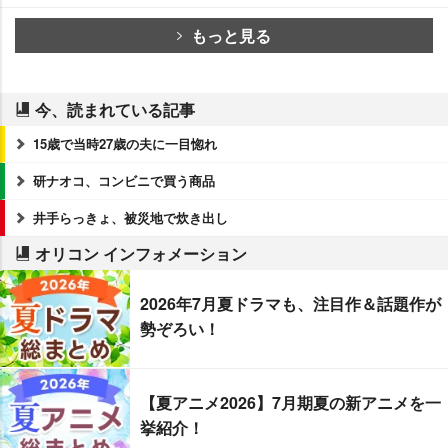
もっと見る
今、読まれている記事
15歳で当時27歳の夫に一目惚れ
研ナオコ、コンビニで買う商品
井手らっきょ、被災地で炊き出し
オリコン インフォメーション
2026年7月夏ドラマも、注目作＆話題作が
勢ぞろい！
【夏アニメ2026】7月期夏の新アニメを一
挙紹介！