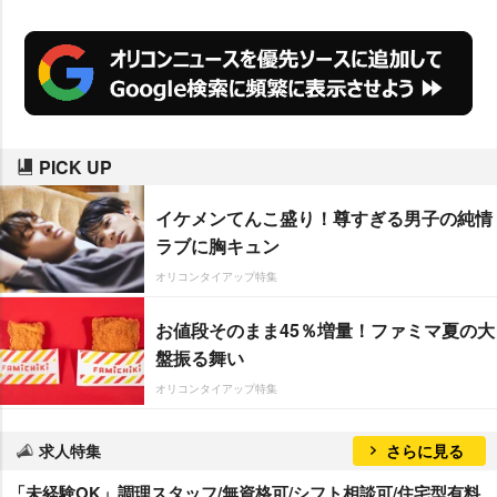
PICK UP
イケメンてんこ盛り！尊すぎる男子の純情
ラブに胸キュン
オリコンタイアップ特集
お値段そのまま45％増量！ファミマ夏の大
盤振る舞い
オリコンタイアップ特集
求人特集
さらに見る
「未経験OK」調理スタッフ/無資格可/シフト相談可/住宅型有料