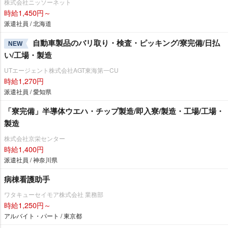
株式会社ニッソーネット
時給1,450円～
派遣社員 / 北海道
自動車製品のバリ取り・検査・ピッキング/寮完備/日払
NEW
い/工場・製造
UTエージェント株式会社AGT東海第一CU
時給1,270円
派遣社員 / 愛知県
「寮完備」半導体ウエハ・チップ製造/即入寮/製造・工場/工場・
製造
株式会社京栄センター
時給1,400円
派遣社員 / 神奈川県
病棟看護助手
ワタキューセイモア株式会社 業務部
時給1,250円～
アルバイト・パート / 東京都