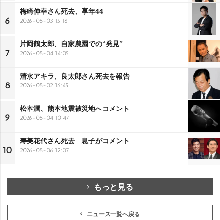
梅崎伸幸さん死去、享年44
6
2026-08-03 15:16
片岡鶴太郎、自家農園での“発見”
7
2026-08-04 14:05
清水アキラ、良太郎さん死去を報告
8
2026-08-02 16:45
松本潤、熊本地震被災地へコメント
9
2026-08-04 10:47
寿美花代さん死去 息子がコメント
10
2026-08-06 12:07
もっと見る
ニュース一覧へ戻る