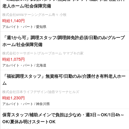
老人ホーム/社会保障完備
株式会社smis/ナーシングホーム寿々 小牧
時給1,140円
アルバイト・パート / 愛知県
「週1から可」調理スタッフ/調理師免許必須/日勤のみ/グループ
ホーム/社会保障完備
株式会社ケーサポート/グループホーム ヤマブキの家
時給1,075円
アルバイト・パート / 北海道
「福祉調理スタッフ」無資格可/日勤のみ/介護付き有料老人ホー
ム
株式会社日本ライフデザイン/油壺マリーナヒルズ
時給1,230円
アルバイト・パート / 神奈川県
保育スタッフ/補助メインで負担は少なめ・週3日～OK/1日4h～
OK/夏休み明けスタートOK