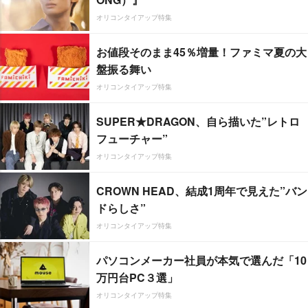
オリコンタイアップ特集
お値段そのまま45％増量！ファミマ夏の大
盤振る舞い
オリコンタイアップ特集
SUPER★DRAGON、自ら描いた”レトロ
フューチャー”
オリコンタイアップ特集
CROWN HEAD、結成1周年で見えた”バン
ドらしさ”
オリコンタイアップ特集
パソコンメーカー社員が本気で選んだ「10
万円台PC３選」
オリコンタイアップ特集