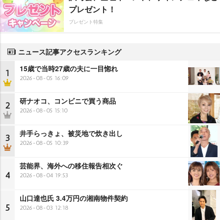
プレゼント！
プレゼント特集
ニュース記事アクセスランキング
15歳で当時27歳の夫に一目惚れ
1
2026-08-05 16:09
研ナオコ、コンビニで買う商品
2
2026-08-05 15:10
井手らっきょ、被災地で炊き出し
3
2026-08-05 10:39
芸能界、海外への移住報告相次ぐ
4
2026-08-04 19:53
山口達也氏 3.4万円の湘南物件契約
5
2026-08-03 12:18