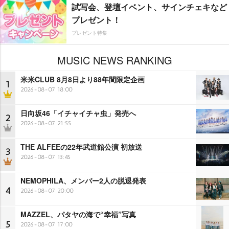
試写会、登壇イベント、サインチェキなど
プレゼント！
プレゼント特集
MUSIC NEWS RANKING
米米CLUB 8月8日より88年間限定企画
1
2026-08-07 18:00
日向坂46「イチャイチャ虫」発売へ
2
2026-08-07 21:55
THE ALFEEの22年武道館公演 初放送
3
2026-08-07 13:45
NEMOPHILA、メンバー2人の脱退発表
4
2026-08-07 20:00
MAZZEL、パタヤの海で“幸福”写真
5
2026-08-07 17:00