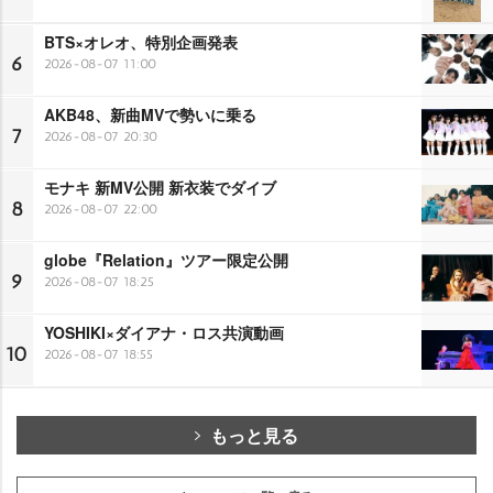
BTS×オレオ、特別企画発表
6
2026-08-07 11:00
AKB48、新曲MVで勢いに乗る
7
2026-08-07 20:30
モナキ 新MV公開 新衣装でダイブ
8
2026-08-07 22:00
globe『Relation』ツアー限定公開
9
2026-08-07 18:25
YOSHIKI×ダイアナ・ロス共演動画
10
2026-08-07 18:55
もっと見る