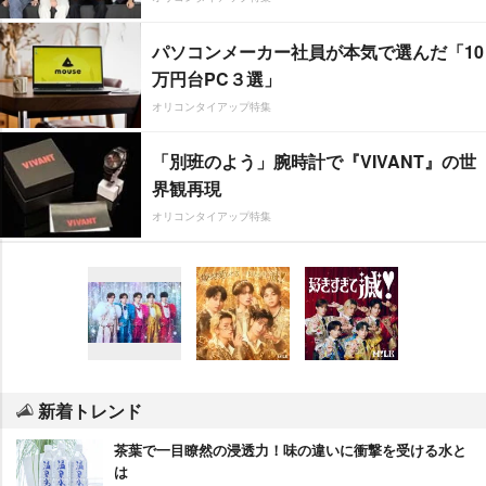
パソコンメーカー社員が本気で選んだ「10
万円台PC３選」
オリコンタイアップ特集
「別班のよう」腕時計で『VIVANT』の世
界観再現
オリコンタイアップ特集
新着トレンド
茶葉で一目瞭然の浸透力！味の違いに衝撃を受ける水と
は