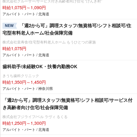
株式会社クルーザー/サービス付き高齢者向け住宅 “げんき村”
時給1,075円～1,090円
アルバイト・パート / 北海道
「週2から可」調理スタッフ/無資格可/シフト相談可/住
NEW
宅型有料老人ホーム/社会保障完備
株式会社皇寿舎/住宅型有料老人ホーム もうひとつの家族
時給1,075円
アルバイト・パート / 北海道
歯科助手/未経験OK・扶養内勤務OK
きうち歯科クリニック
時給1,350円～1,450円
アルバイト・パート / 神奈川県
「週2から可」調理スタッフ/無資格可/シフト相談可/サービス付
き高齢者向け住宅/社会保障完備
株式会社フジライフ/ベル ラヴィ るくる
時給1,250円～1,300円
アルバイト・パート / 北海道