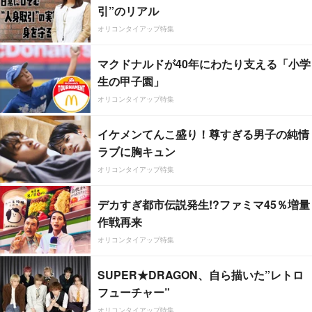
引”のリアル
オリコンタイアップ特集
マクドナルドが40年にわたり支える「小学
生の甲子園」
オリコンタイアップ特集
イケメンてんこ盛り！尊すぎる男子の純情
ラブに胸キュン
オリコンタイアップ特集
デカすぎ都市伝説発生!?ファミマ45％増量
作戦再来
オリコンタイアップ特集
SUPER★DRAGON、自ら描いた”レトロ
フューチャー”
オリコンタイアップ特集