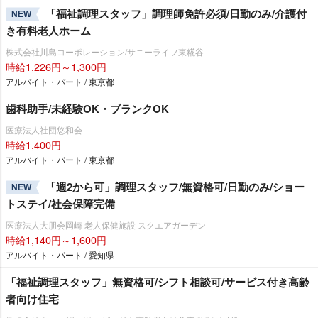
「福祉調理スタッフ」調理師免許必須/日勤のみ/介護付
NEW
き有料老人ホーム
株式会社川島コーポレーション/サニーライフ東糀谷
時給1,226円～1,300円
アルバイト・パート / 東京都
歯科助手/未経験OK・ブランクOK
医療法人社団悠和会
時給1,400円
アルバイト・パート / 東京都
「週2から可」調理スタッフ/無資格可/日勤のみ/ショー
NEW
トステイ/社会保障完備
医療法人大朋会岡崎 老人保健施設 スクエアガーデン
時給1,140円～1,600円
アルバイト・パート / 愛知県
「福祉調理スタッフ」無資格可/シフト相談可/サービス付き高齢
者向け住宅