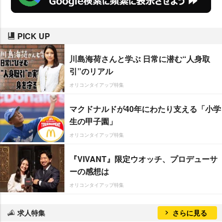
品となった。
PICK UP
川島海荷さんと学ぶ 日常に潜む“人身取
引”のリアル
オリコンタイアップ特集
マクドナルドが40年にわたり支える「小学
生の甲子園」
オリコンタイアップ特集
『VIVANT』限定ウオッチ、プロデューサ
ーの感想は
オリコンタイアップ特集
求人特集
さらに見る