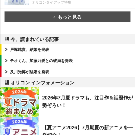
オリコンタイアップ特集
もっと見る
今、読まれている記事
戸塚純貴、結婚を発表
テオくん、加藤乃愛との破局を発表
及川光博が結婚を発表
オリコン インフォメーション
2026年7月夏ドラマも、注目作＆話題作が
勢ぞろい！
【夏アニメ2026】7月期夏の新アニメを一
挙紹介！