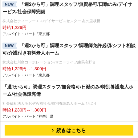
「週2から可」調理スタッフ/無資格可/日勤のみ/デイサ
NEW
ービス/社会保障完備
株式会社ティーシーエス/デイサービスセンター 友の里板橋
時給1,226円
アルバイト・パート / 東京都
「週2から可」調理スタッフ/調理師免許必須/シフト相談
NEW
可/介護付き有料老人ホーム
株式会社川島コーポレーション/サニーライフ練馬高野台
時給1,226円～1,300円
アルバイト・パート / 東京都
「週1から可」調理スタッフ/無資格可/日勤のみ/特別養護老人ホ
ーム/社会保障完備
社会福祉法人あおぞら福祉会/特別養護老人ホーム ひばり
時給1,230円～1,300円
アルバイト・パート / 神奈川県
続きはこちら