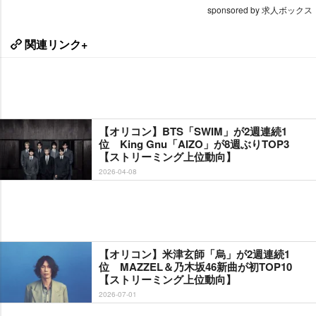
sponsored by 求人ボックス
関連リンク+
【オリコン】BTS「SWIM」が2週連続1
位 King Gnu「AIZO」が8週ぶりTOP3
【ストリーミング上位動向】
2026-04-08
【オリコン】米津玄師「烏」が2週連続1
位 MAZZEL＆乃木坂46新曲が初TOP10
【ストリーミング上位動向】
2026-07-01