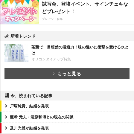
試写会、登壇イベント、サインチェキな
どプレゼント！
プレゼント特集
新着トレンド
茶葉で一目瞭然の浸透力！味の違いに衝撃を受ける水と
は
オリコンタイアップ特集
もっと見る
今、読まれている記事
戸塚純貴、結婚を発表
亜希 元夫・清原和博との現在の関係
及川光博が結婚を発表