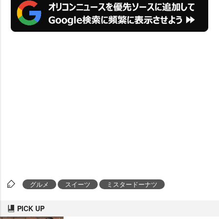
グルメ
スイーツ
ミスタードーナツ
PICK UP