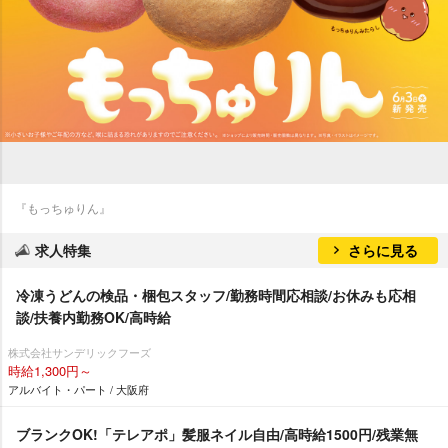
『もっちゅりん』
求人特集
さらに見る
冷凍うどんの検品・梱包スタッフ/勤務時間応相談/お休みも応相
談/扶養内勤務OK/高時給
株式会社サンデリックフーズ
時給1,300円～
アルバイト・パート / 大阪府
ブランクOK!「テレアポ」髪服ネイル自由/高時給1500円/残業無