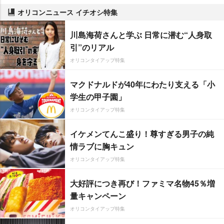
オリコンニュース イチオシ特集
川島海荷さんと学ぶ 日常に潜む“人身取
引”のリアル
オリコンタイアップ特集
マクドナルドが40年にわたり支える「小
学生の甲子園」
オリコンタイアップ特集
イケメンてんこ盛り！尊すぎる男子の純
情ラブに胸キュン
オリコンタイアップ特集
大好評につき再び！ファミマ名物45％増
量キャンペーン
オリコンタイアップ特集