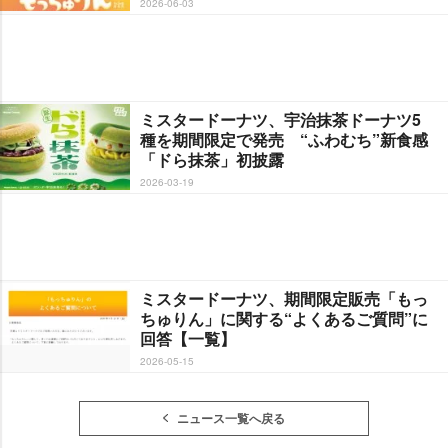
2026-06-03
ミスタードーナツ、宇治抹茶ドーナツ5
種を期間限定で発売 “ふわむち”新食感
「ドら抹茶」初披露
2026-03-19
ミスタードーナツ、期間限定販売「もっ
ちゅりん」に関する“よくあるご質問”に
回答【一覧】
2026-05-15
ニュース一覧へ戻る