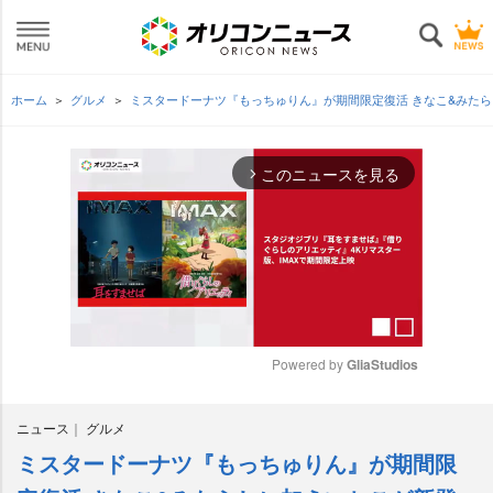
ホーム
グルメ
ミスタードーナツ『もっちゅりん』が期間限定復活 きなこ&みた
このニュースを見る
arrow_forward_ios
Powered by 
GliaStudios
M
ニュース
グルメ
u
t
ミスタードーナツ『もっちゅりん』が期間限
e