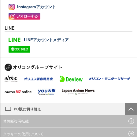
Instagramアカウント
LINE
LINEアカウントメディア
PC版に切り替え
禁無断複写転載
クッキーの使用について