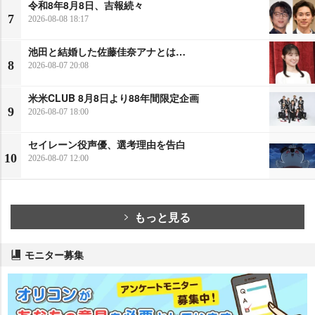
令和8年8月8日、吉報続々
7
2026-08-08 18:17
池田と結婚した佐藤佳奈アナとは…
8
2026-08-07 20:08
米米CLUB 8月8日より88年間限定企画
9
2026-08-07 18:00
セイレーン役声優、選考理由を告白
10
2026-08-07 12:00
もっと見る
モニター募集