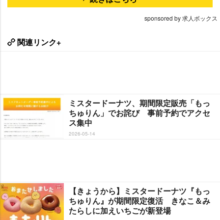
sponsored by 求人ボックス
関連リンク+
ミスタードーナツ、期間限定販売「もっ
ちゅりん」でお詫び 事前予約でアクセ
ス集中
2026-05-14
【きょうから】ミスタードーナツ『もっ
ちゅりん』が期間限定復活 きなこ＆み
たらしに加えいちごが新登場