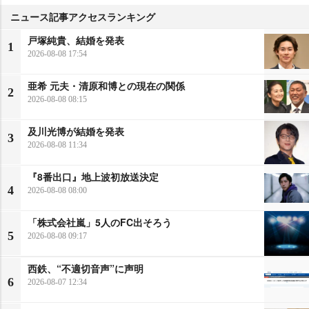
ニュース記事アクセスランキング
戸塚純貴、結婚を発表
1
2026-08-08 17:54
亜希 元夫・清原和博との現在の関係
2
2026-08-08 08:15
及川光博が結婚を発表
3
2026-08-08 11:34
『8番出口』地上波初放送決定
4
2026-08-08 08:00
「株式会社嵐」5人のFC出そろう
5
2026-08-08 09:17
西鉄、“不適切音声”に声明
6
2026-08-07 12:34