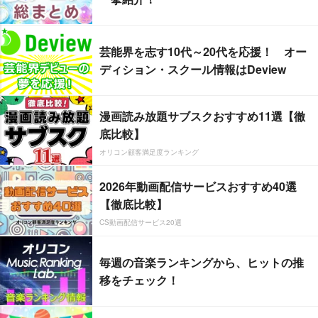
芸能界を志す10代～20代を応援！ オー
ディション・スクール情報はDeview
漫画読み放題サブスクおすすめ11選【徹
底比較】
オリコン顧客満足度ランキング
2026年動画配信サービスおすすめ40選
【徹底比較】
CS動画配信サービス20選
毎週の音楽ランキングから、ヒットの推
移をチェック！