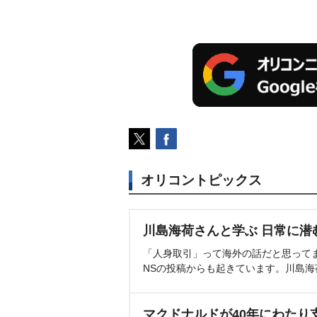
オリコントピックス
川島海荷さんと学ぶ 日常に潜
「人身取引」って海外の話だと思って
NSの投稿からも起きています。川島
マクドナルドが40年にわたり