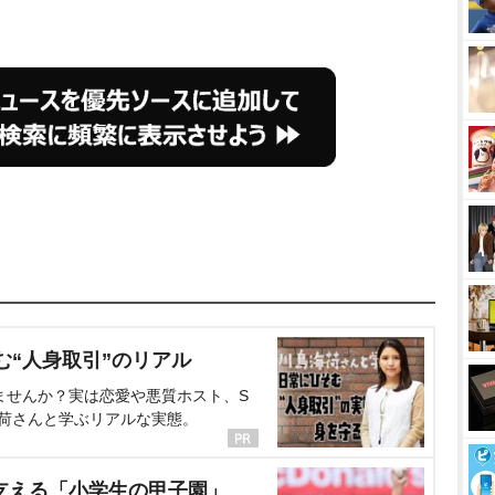
む“人身取引”のリアル
ませんか？実は恋愛や悪質ホスト、S
海荷さんと学ぶリアルな実態。
支える「小学生の甲子園」