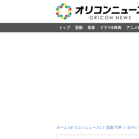
トップ
芸能
音楽
ドラマ&映画
アニメ
ホーム (オリコンニュース)
芸能 TOP
日テレ