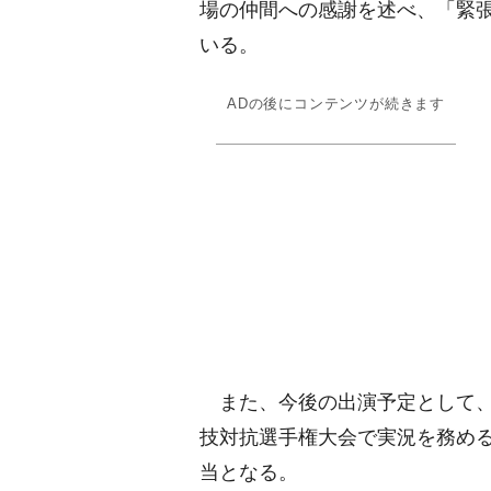
場の仲間への感謝を述べ、「緊
いる。
ADの後にコンテンツが続きます
また、今後の出演予定として、5
技対抗選手権大会で実況を務め
当となる。