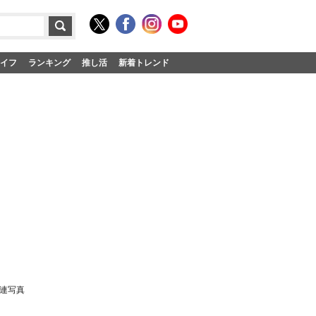
イフ
ランキング
推し活
新着トレンド
連写真