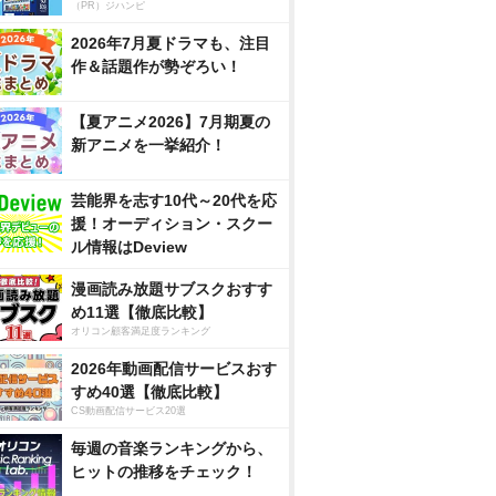
（PR）ジハンピ
2026年7月夏ドラマも、注目
作＆話題作が勢ぞろい！
【夏アニメ2026】7月期夏の
新アニメを一挙紹介！
芸能界を志す10代～20代を応
援！オーディション・スクー
ル情報はDeview
漫画読み放題サブスクおすす
め11選【徹底比較】
オリコン顧客満足度ランキング
2026年動画配信サービスおす
すめ40選【徹底比較】
CS動画配信サービス20選
毎週の音楽ランキングから、
ヒットの推移をチェック！