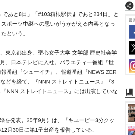
であと8日」「#103箱根駅伝まであと234日」と
最
、スポーツ中継への思いがうかがえる内容となっ
したという。
れ、東京都出身。聖心女子大学 文学部 歴史社会学
年4月、日本テレビに入社。バラエティー番組『世
報番組『シューイチ』、報道番組『NEWS ZER
デー』などを経て、『NNN ストレイトニュース』『3
『NNN ストレイトニュース』には出演していな
婚を発表。25年9月には、『キユーピー3分クッ
12月30日に第1子出産を報告している。