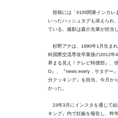
投稿には「#105関東インカレま
いったハッシュタグも添えられ
ている。撮影は森介先輩が担当
杉野アナは、1990年1月生ま
科国際交流専攻卒業後の2012
界まる見え！テレビ特捜部』、情
O』、『news every．サタ
分クッキング』を担当。今月から
かった。
23年3月にインスタを通じて結
キング』内で妊娠を報告し、昨年