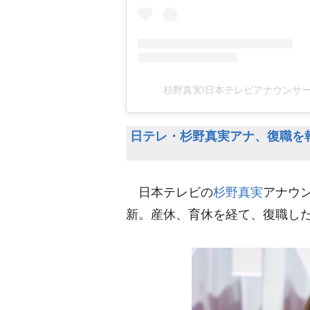
杉野真実/日本テレビアナウンサー(@
日テレ・杉野真実アナ、復職を
日本テレビの
杉野真実
アナウン
新。産休、育休を経て、復職し