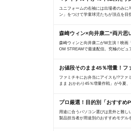
ユニフォームの右袖には出場者のみに
ン」をつけて学童球児たちが頂点を目
森崎ウィン×向井康二“両片思
森崎ウィンと向井康二がW主演！映画『（L
OM STREAMで最速配信。究極のピュ
お値段そのまま45％増量！フ
ファミチキにお弁当にアイスも!?ファ
まま おかわり45％増量作戦」が今夏
プロ厳選！目的別「おすすめP
用途に合うパソコン選びは意外と難し
製品担当者が用途別のおすすめモデル