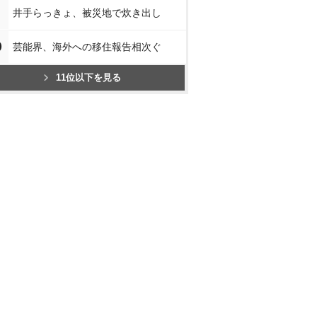
井手らっきょ、被災地で炊き出し
0
芸能界、海外への移住報告相次ぐ
11位以下を見る