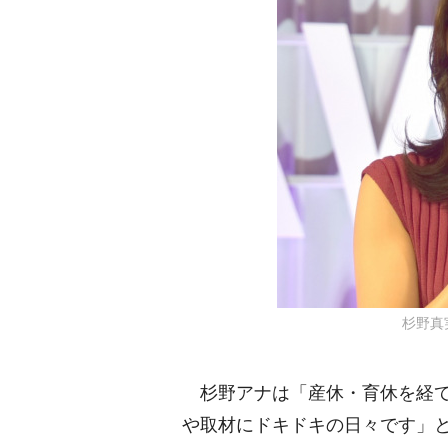
杉野真実 
杉野アナは「産休・育休を経て
取材にドキドキの日々です」と