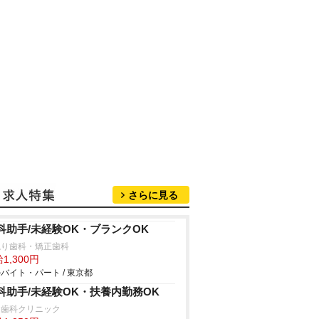
さらに見る
科助手/未経験OK・ブランクOK
ねり歯科・矯正歯科
1,300円
バイト・パート / 東京都
科助手/未経験OK・扶養内勤務OK
た歯科クリニック