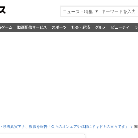
ニュース・特集
&ゲーム
動画配信サービス
スポーツ
社会・経済
グルメ
ビューティ
ラ
・杉野真実アナ、復職を報告「久々のオンエアや取材にドキドキの日々です」
関