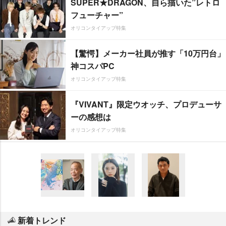
SUPER★DRAGON、自ら描いた”レトロ
フューチャー”
オリコンタイアップ特集
【驚愕】メーカー社員が推す「10万円台」
神コスパPC
オリコンタイアップ特集
『VIVANT』限定ウオッチ、プロデューサ
ーの感想は
オリコンタイアップ特集
新着トレンド