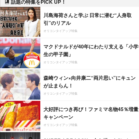
話題の特集をPICK UP！
川島海荷さんと学ぶ 日常に潜む“人身取
引”のリアル
オリコンタイアップ特集
マクドナルドが40年にわたり支える「小学
生の甲子園」
オリコンタイアップ特集
森崎ウィン×向井康二“両片思い”にキュン
が止まらん！
オリコンタイアップ特集
大好評につき再び！ファミマ名物45％増量
キャンペーン
オリコンタイアップ特集