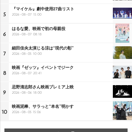
『マイケル』劇中使用27曲リスト
5
2026-08-07 15:00
はるな愛、映画で初の母親役
6
2026-08-07 08:18
細田佳央太演じる涼は“現代の彰”
7
2026-08-05 10:00
映画『ゼッツ』イベントでジーク
8
2026-08-07 20:41
忌野清志郎さん映画プレミア上映
9
2026-08-06 18:00
映画泥棒、サラっと“本名”明かす
10
2026-08-05 15:06