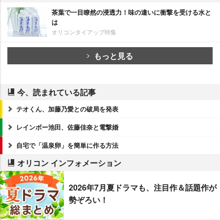
茶葉で一目瞭然の浸透力！味の違いに衝撃を受ける水と
は
オリコンタイアップ特集
もっと見る
今、読まれている記事
テオくん、加藤乃愛との破局を発表
レインボー池田、佐藤佳奈と電撃婚
自宅で「温泉卵」を簡単に作る方法
オリコン インフォメーション
2026年7月夏ドラマも、注目作＆話題作が
勢ぞろい！