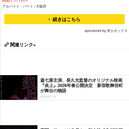
アルバイト・パート / 大阪府
続きはこちら
sponsored by 求人ボックス
関連リンク+
森七菜主演、長久允監督のオリジナル映画
『炎上』2026年春公開決定 新宿歌舞伎町
が舞台の物語
2025-07-16