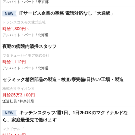
アルバイト・パート / 東京都
ITサービス企業の事務 電話対応なし「大通駅」
NEW
トランスコスモス株式会社
時給1,300円～
アルバイト・パート / 北海道
夜勤の病院内清掃スタッフ
ワタキューセイモア株式会社
時給1,112円
アルバイト・パート / 北海道
セラミック精密部品の製造・検査/寮完備/日払い/工場・製造
株式会社ライオン社
月給25万3,100円
派遣社員 / 神奈川県
キッチンスタッフ/週1日、1日2hOKのマクドナルドな
NEW
ら、家庭最優先で働けます
マクドナルド
時給1,177円～