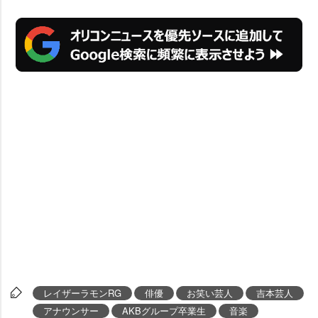
レイザーラモンRG
俳優
お笑い芸人
吉本芸人
アナウンサー
AKBグループ卒業生
音楽