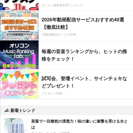
オリコン顧客満足度ランキング
2026年動画配信サービスおすすめ40選
【徹底比較】
CS動画配信サービス20選
毎週の音楽ランキングから、ヒットの推
移をチェック！
試写会、登壇イベント、サインチェキな
どプレゼント！
プレゼント特集
新着トレンド
茶葉で一目瞭然の浸透力！味の違いに衝撃を受ける水と
は
オリコンタイアップ特集