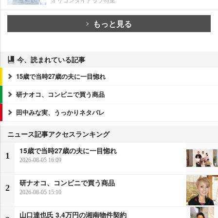
もっと見る
今、読まれている記事
15歳で当時27歳の夫に一目惚れ
研ナオコ、コンビニで買う商品
田中みな実、うっかりネタバレ
ニュース記事アクセスランキング
15歳で当時27歳の夫に一目惚れ
1
2026-08-05 16:09
研ナオコ、コンビニで買う商品
2
2026-08-05 15:10
山口達也氏 3.4万円の湘南物件契約