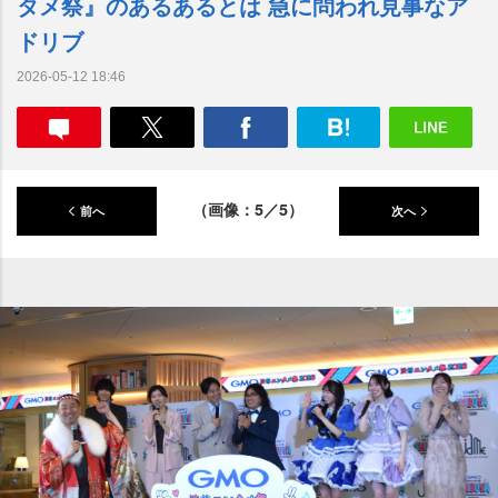
タメ祭』のあるあるとは 急に問われ見事なア
ドリブ
2026-05-12 18:46
（画像：5／5）
前へ
次へ