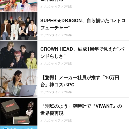
オリコンタイアップ特集
SUPER★DRAGON、自ら描いた”レトロ
フューチャー”
オリコンタイアップ特集
CROWN HEAD、結成1周年で見えた”バ
ンドらしさ”
オリコンタイアップ特集
【驚愕】メーカー社員が推す「10万円
台」神コスパPC
オリコンタイアップ特集
「別班のよう」腕時計で『VIVANT』の
世界観再現
オリコンタイアップ特集