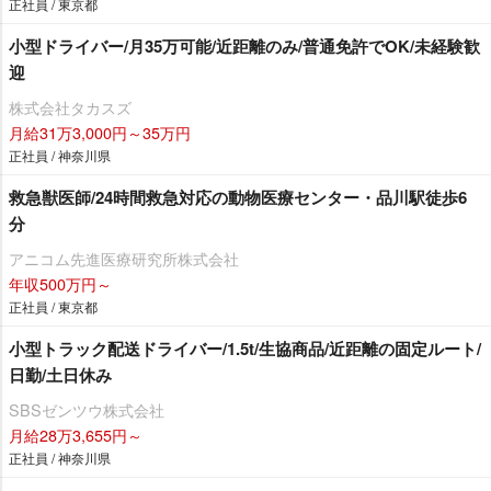
正社員 / 東京都
小型ドライバー/月35万可能/近距離のみ/普通免許でOK/未経験歓
迎
株式会社タカスズ
月給31万3,000円～35万円
正社員 / 神奈川県
救急獣医師/24時間救急対応の動物医療センター・品川駅徒歩6
分
アニコム先進医療研究所株式会社
年収500万円～
正社員 / 東京都
小型トラック配送ドライバー/1.5t/生協商品/近距離の固定ルート/
日勤/土日休み
SBSゼンツウ株式会社
月給28万3,655円～
正社員 / 神奈川県