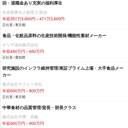
回・退職金あり充実の福利厚生
社会医療法人財団 仁医会
年収351万3,600円～471万3,600円
正社員 / 東京都
食品・化粧品原料の生産技術開発/機能性素材メーカー
オリザ油化株式会社
年収450万円～650万円
正社員 / 愛知県
研究施設のインフラ維持管理/東証プライム上場・大手食品メー
カー
株式会社ヤクルト本社
年収600万円～800万円
正社員 / 東京都
中華食材の品質管理/室長・部長クラス
株式会社中華・高橋
年収600万円～800万円