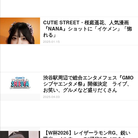
CUTIE STREET・桜庭遥花、人気漫画
『NANA』ショットに「イケメン」「惚
れる」
2025-01-15
渋谷駅周辺で総合エンタメフェス『GMO
シブヤエンタメ祭』開催決定 ライブ、
お笑い、グルメなど盛りだくさん
2025-04-03
【W杯2026】レイザーラモンRG、鋭い