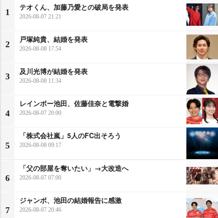
テオくん、加藤乃愛との破局を発表
1
2026-08-07 21:21
戸塚純貴、結婚を発表
2
2026-08-08 17:54
及川光博が結婚を発表
3
2026-08-08 11:34
レインボー池田、佐藤佳奈と電撃婚
4
2026-08-07 20:00
「株式会社嵐」5人のFC出そろう
5
2026-08-08 09:17
「父の部屋を奪いたい」→大改造へ
6
2026-08-07 07:00
ジャンボ、池田の結婚報告に感激
7
2026-08-07 20:46