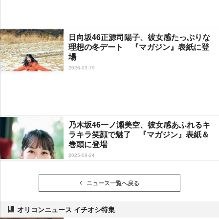
日向坂46正源司陽子、彼女感たっぷりな
理想の冬デート 『マガジン』表紙に登
場
2026-03-19
乃木坂46一ノ瀬美空、彼女感あふれるキ
ラキラ笑顔で魅了 『マガジン』表紙＆
巻頭に登場
2025-09-24
ニュース一覧へ戻る
オリコンニュース イチオシ特集