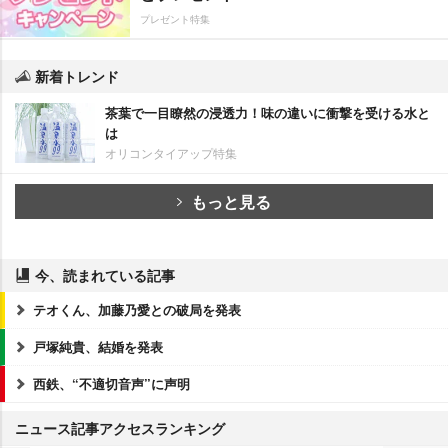
プレゼント特集
新着トレンド
茶葉で一目瞭然の浸透力！味の違いに衝撃を受ける水と
は
オリコンタイアップ特集
もっと見る
今、読まれている記事
テオくん、加藤乃愛との破局を発表
戸塚純貴、結婚を発表
西鉄、“不適切音声”に声明
ニュース記事アクセスランキング