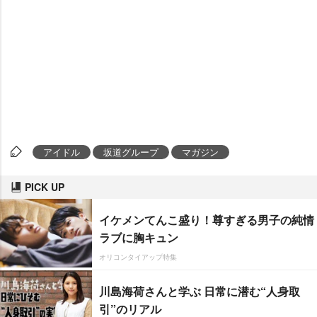
アイドル
坂道グループ
マガジン
PICK UP
イケメンてんこ盛り！尊すぎる男子の純情
ラブに胸キュン
オリコンタイアップ特集
川島海荷さんと学ぶ 日常に潜む“人身取
引”のリアル