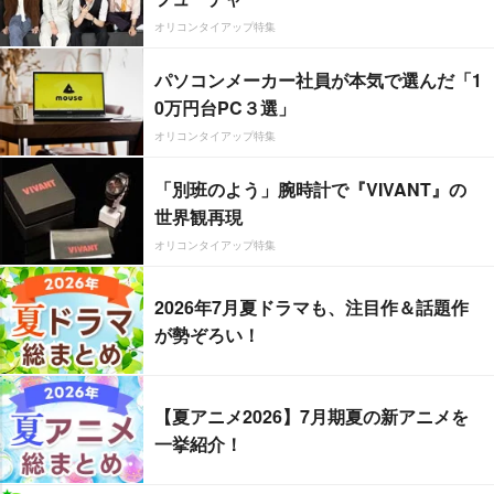
オリコンタイアップ特集
パソコンメーカー社員が本気で選んだ「1
0万円台PC３選」
オリコンタイアップ特集
「別班のよう」腕時計で『VIVANT』の
世界観再現
オリコンタイアップ特集
2026年7月夏ドラマも、注目作＆話題作
が勢ぞろい！
【夏アニメ2026】7月期夏の新アニメを
一挙紹介！