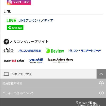
LINE
LINEアカウントメディア
PC版に切り替え
禁無断複写転載
クッキーの使用について
© oricon ME inc.
JASRAC許諾番号：