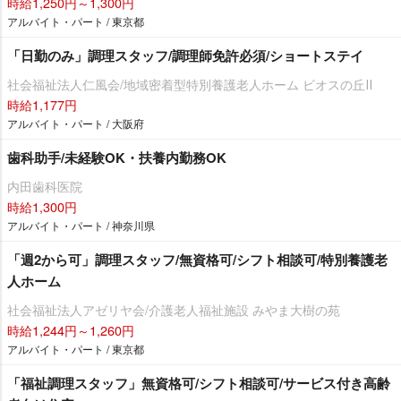
時給1,250円～1,300円
アルバイト・パート / 東京都
「日勤のみ」調理スタッフ/調理師免許必須/ショートステイ
社会福祉法人仁風会/地域密着型特別養護老人ホーム ビオスの丘Ⅱ
時給1,177円
アルバイト・パート / 大阪府
歯科助手/未経験OK・扶養内勤務OK
内田歯科医院
時給1,300円
アルバイト・パート / 神奈川県
「週2から可」調理スタッフ/無資格可/シフト相談可/特別養護老
人ホーム
社会福祉法人アゼリヤ会/介護老人福祉施設 みやま大樹の苑
時給1,244円～1,260円
アルバイト・パート / 東京都
「福祉調理スタッフ」無資格可/シフト相談可/サービス付き高齢