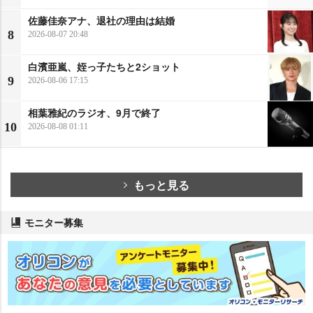
佐藤佳奈アナ、退社の理由は結婚
8
2026-08-07 20:48
白濱亜嵐、姪っ子たちと2ショット
9
2026-08-06 17:15
相葉雅紀のラジオ、9月で終了
10
2026-08-08 01:11
もっと見る
モニター募集