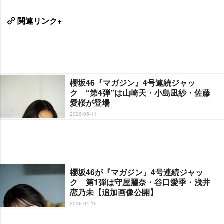
関連リンク+
櫻坂46『マガジン』4号連続ジャッ
ク “第4弾”は山崎天・小島凪紗・佐藤
愛桜が登場
2026-05-11
櫻坂46が『マガジン』4号連続ジャッ
ク 第1弾は守屋麗奈・谷口愛季・浅井
恋乃未【追加画像公開】
2026-04-15