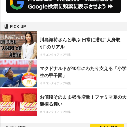
PICK UP
川島海荷さんと学ぶ 日常に潜む“人身取
引”のリアル
オリコンタイアップ特集
マクドナルドが40年にわたり支える「小学
生の甲子園」
オリコンタイアップ特集
お値段そのまま45％増量！ファミマ夏の大
盤振る舞い
オリコンタイアップ特集