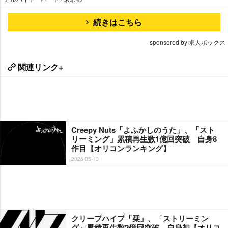
続きはこちら
sponsored by 求人ボックス
関連リンク+
Creepy Nuts「よふかしのうた」、「スト
リーミング」累積再生数1億回突破 自身8
作目【オリコンランキング】
2026-05-13
クリープハイプ「栞」、「ストリーミン
グ」累積再生数2億回突破 自身初【オリコ