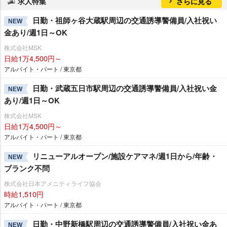
求人特集
さらに見る
日勤・祖師ヶ谷大蔵駅周辺の交通誘導警備員/入社祝い
NEW
金あり/週1日～OK
株式会社MSK
日給1万4,500円～
アルバイト・パート / 東京都
日勤・武蔵五日市駅周辺の交通誘導警備員/入社祝い金
NEW
あり/週1日～OK
株式会社MSK
日給1万4,500円～
アルバイト・パート / 東京都
リニューアルオープン/施設ケアマネ/週1日から/年齢・
NEW
ブランク不問
株式会社日本アメニティライフ協会
時給1,510円
アルバイト・パート / 東京都
日勤・中野新橋駅周辺の交通誘導警備員/入社祝い金あ
NEW