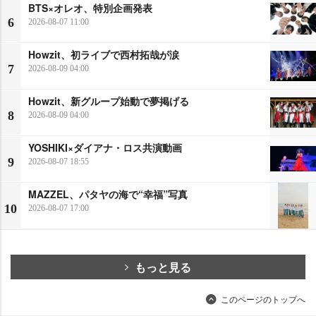
BTS×オレオ、特別企画発表
6
2026-08-07 11:00
Howzit、初ライブで西村拓哉が涙
7
2026-08-09 04:00
Howzit、新グループ始動で夢掲げる
8
2026-08-09 04:00
YOSHIKI×ダイアナ・ロス共演動画
9
2026-08-07 18:55
MAZZEL、パタヤの海で“幸福”写真
10
2026-08-07 17:00
もっと見る
このページのトップへ