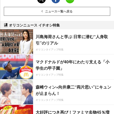
ニュース一覧へ戻る
オリコンニュース イチオシ特集
川島海荷さんと学ぶ 日常に潜む“人身取
引”のリアル
オリコンタイアップ特集
マクドナルドが40年にわたり支える「小
学生の甲子園」
オリコンタイアップ特集
森崎ウィン×向井康二“両片思い”にキュン
が止まらん！
オリコンタイアップ特集
大好評につき再び！ファミマ名物45％増