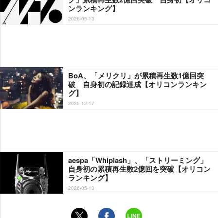
ンランキング】
2026-05-13
BoA、「メリクリ」が累積再生数1億回突
破 自身初の記録達成【オリコンランキン
グ】
2025-12-17
aespa「Whiplash」、「ストリーミング」
自身初の累積再生数2億回を突破【オリコン
ランキング】
2026-05-13