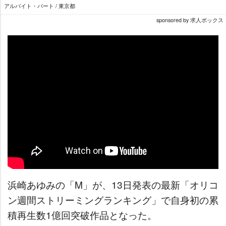
アルバイト・パート / 東京都
sponsored by 求人ボックス
浜崎あゆみの「M」が、13日発表の最新「オリコ
ン週間ストリーミングランキング」で自身初の累
積再生数1億回突破作品となった。