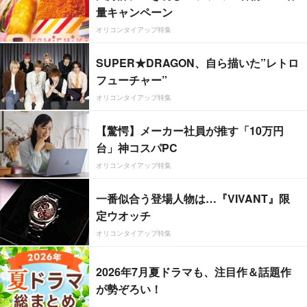
量キャンペーン
オリコンタイアップ特集
SUPER★DRAGON、自ら描いた”レトロ
フューチャー”
オリコンタイアップ特集
【驚愕】メーカー社員が推す「10万円
台」神コスパPC
オリコンタイアップ特集
一番似合う登場人物は…『VIVANT』限
定ウオッチ
オリコンタイアップ特集
2026年7月夏ドラマも、注目作＆話題作
が勢ぞろい！